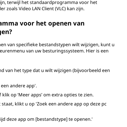
ijn, terwijl het standaardprogramma voor het
 zoals Video LAN Client (VLC) kan zijn.
ramma voor het openen van
gen?
n van specifieke bestandstypen wilt wijzigen, kunt u
orkeurenmenu van uw besturingssysteem. Hier is een
 van het type dat u wilt wijzigen (bijvoorbeeld een
 een andere app'.
 klik op ‘Meer apps’ om extra opties te zien.
 staat, klikt u op 'Zoek een andere app op deze pc
ltijd deze app om [bestandstype] te openen.'