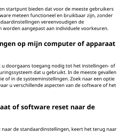
en startpunt bieden dat voor de meeste gebruikers
ware meteen functioneel en bruikbaar zijn, zonder
tandaardinstellingen vereenvoudigen de
an worden aangepast aan individuele voorkeuren.
ingen op mijn computer of apparaat
 u doorgaans toegang nodig tot het instellingen- of
ringssysteem dat u gebruikt. In de meeste gevallen
ie of in de systeeminstellingen. Zoek naar een optie
, waar u verschillende aspecten van de software of het
aat of software reset naar de
naar de standaardinstellingen, keert het terug naar