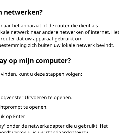
.
in netwerken?
aar het apparaat of de router die dient als
ale netwerk naar andere netwerken of internet. Het
de router dat uw apparaat gebruikt om
estemming zich buiten uw lokale netwerk bevindt.
ay op mijn computer?
inden, kunt u deze stappen volgen:
oogvenster Uitvoeren te openen.
chtprompt te openen.
uk op Enter.
y' onder de netwerkadapter die u gebruikt. Het
 wordt vermeld, is uw standaardgateway.