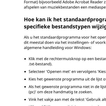
Format) bijvoorbeeld Adobe Acrobat Reader z
afspelen van muziekbestanden een mediaspeler
Hoe kan ik het standaardprog
specifieke bestandstypen wijzi
Als u het standaardprogramma voor het opene
dit meestal doen via het instellingen- of vo
algemene handleiding voor Windows:
Klik met de rechtermuisknop op een bestand
.txt-bestand).
Selecteer 'Openen met' en vervolgens 'Kies
Kies het gewenste programma uit de lijst of
Als het gewenste programma niet in de lijst
(pc)' om deze handmatig te zoeken.
Vink het vakje aan met de tekst 'Gebruik a