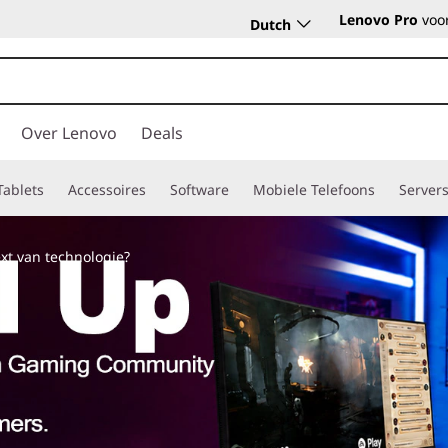
Lenovo Pro
voor
Dutch
Over Lenovo
Deals
Tablets
Accessoires
Software
Mobiele Telefoons
Server
xt van technologie?