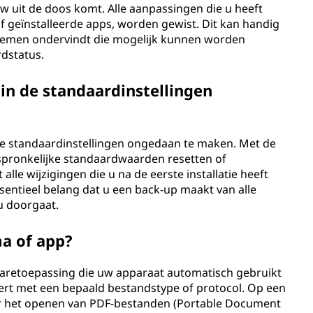
uw uit de doos komt. Alle aanpassingen die u heeft
of geïnstalleerde apps, worden gewist. Dit kan handig
oblemen ondervindt die mogelijk kunnen worden
dstatus.
 in de standaardinstellingen
n de standaardinstellingen ongedaan te maken. Met de
spronkelijke standaardwaarden resetten of
lle wijzigingen die u na de eerste installatie heeft
sentieel belang dat u een back-up maakt van alle
u doorgaat.
a of app?
aretoepassing die uw apparaat automatisch gebruikt
oert met een bepaald bestandstype of protocol. Op een
 het openen van PDF-bestanden (Portable Document