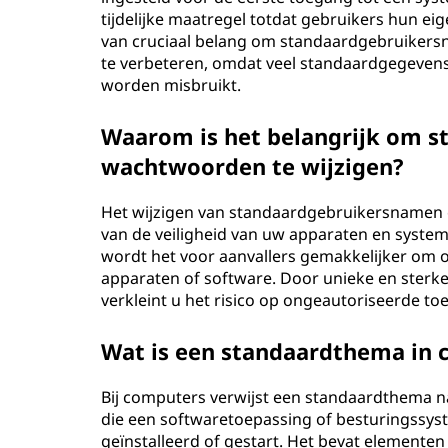
tijdelijke maatregel totdat gebruikers hun ei
van cruciaal belang om standaardgebruikers
te verbeteren, omdat veel standaardgegeven
worden misbruikt.
Waarom is het belangrijk om 
wachtwoorden te wijzigen?
Het wijzigen van standaardgebruikersnamen 
van de veiligheid van uw apparaten en system
wordt het voor aanvallers gemakkelijker om 
apparaten of software. Door unieke en sterk
verkleint u het risico op ongeautoriseerde to
Wat is een standaardthema in
Bij computers verwijst een standaardthema naar
die een softwaretoepassing of besturingssys
geïnstalleerd of gestart. Het bevat elemente