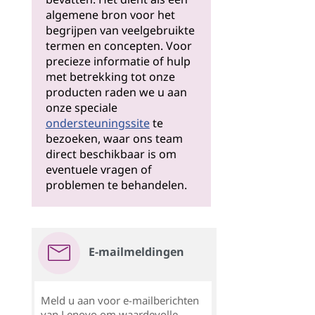
algemene bron voor het
begrijpen van veelgebruikte
termen en concepten. Voor
precieze informatie of hulp
met betrekking tot onze
producten raden we u aan
onze speciale
ondersteuningssite
te
bezoeken, waar ons team
direct beschikbaar is om
eventuele vragen of
problemen te behandelen.
E-mailmeldingen
Meld u aan voor e-mailberichten
van Lenovo om waardevolle