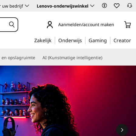
 uw bedrijf
Lenovo-onderwijswinkel
Aanmelden/account maken
Zakelijk
Onderwijs
Gaming
Creator
s en opslagruimte
AI (Kunstmatige intelligentie)