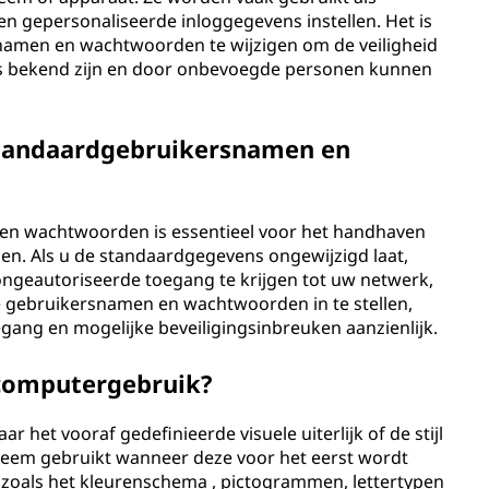
gen gepersonaliseerde inloggegevens instellen. Het is
namen en wachtwoorden te wijzigen om de veiligheid
s bekend zijn en door onbevoegde personen kunnen
standaardgebruikersnamen en
en wachtwoorden is essentieel voor het handhaven
en. Als u de standaardgegevens ongewijzigd laat,
ongeautoriseerde toegang te krijgen tot uw netwerk,
e gebruikersnamen en wachtwoorden in te stellen,
egang en mogelijke beveiligingsinbreuken aanzienlijk.
 computergebruik?
 het vooraf gedefinieerde visuele uiterlijk of de stijl
teem gebruikt wanneer deze voor het eerst wordt
n zoals het kleurenschema , pictogrammen, lettertypen