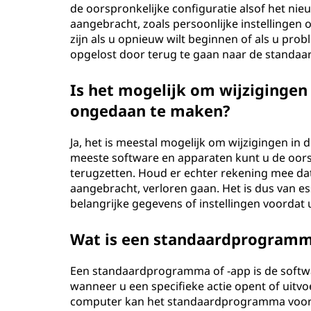
de oorspronkelijke configuratie alsof het nie
aangebracht, zoals persoonlijke instellingen 
zijn als u opnieuw wilt beginnen of als u pr
opgelost door terug te gaan naar de standaar
Is het mogelijk om wijzigingen
ongedaan te maken?
Ja, het is meestal mogelijk om wijzigingen i
meeste software en apparaten kunt u de oor
terugzetten. Houd er echter rekening mee dat a
aangebracht, verloren gaan. Het is dus van es
belangrijke gegevens of instellingen voordat 
Wat is een standaardprogramm
Een standaardprogramma of -app is de softw
wanneer u een specifieke actie opent of uitv
computer kan het standaardprogramma voor