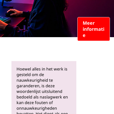
Meer
informati
e
Hoewel alles in het werk is
gesteld om de
nauwkeurigheid te
garanderen, is deze
woordenlijst uitsluitend
bedoeld als naslagwerk en
kan deze fouten of
onnauwkeurigheden
bevatten. Het dient als een