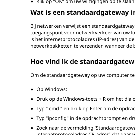
Klik op "OK" om uw wijzigingen op te slaan
Wat is een standaardgateway 
Bij netwerken verwijst een standaardgateway n
toegangspunt voor netwerkverkeer van uw lok
is het internetprotocoladres (IP-adres) van 
netwerkpakketten te verzenden wanneer de b
Hoe vind ik de standaardgatew
Om de standaardgateway op uw computer te v
Op Windows:
Druk op de Windows-toets + R om het dial
Typ " cmd " en druk op Enter om de opdra
Typ "ipconfig" in de opdrachtprompt en dr
Zoek naar de vermelding 'Standaardgatewa
internetprotocoladres (IP-adres) dat daar