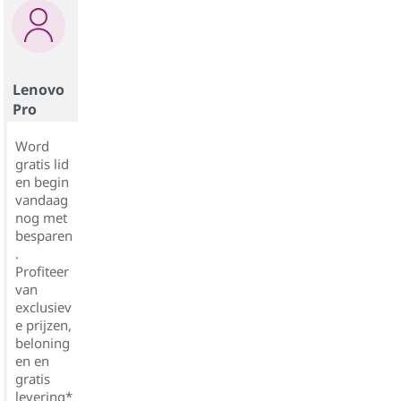
Lenovo
Pro
Word
gratis lid
en begin
vandaag
nog met
besparen
.
Profiteer
van
exclusiev
e prijzen,
beloning
en en
gratis
levering*