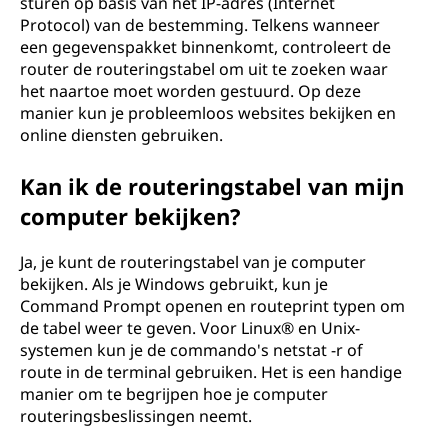
sturen op basis van het IP-adres (Internet
e
Protocol) van de bestemming. Telkens wanneer
een gegevenspakket binnenkomt, controleert de
l
router de routeringstabel om uit te zoeken waar
het naartoe moet worden gestuurd. Op deze
?
manier kun je probleemloos websites bekijken en
online diensten gebruiken.
Kan ik de routeringstabel van mijn
computer bekijken?
Ja, je kunt de routeringstabel van je computer
bekijken. Als je Windows gebruikt, kun je
Command Prompt openen en routeprint typen om
de tabel weer te geven. Voor Linux® en Unix-
systemen kun je de commando's netstat -r of
route in de terminal gebruiken. Het is een handige
manier om te begrijpen hoe je computer
routeringsbeslissingen neemt.