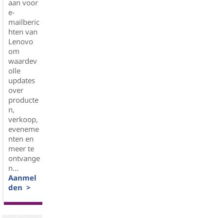
aan voor
e-
mailberic
hten van
Lenovo
om
waardev
olle
updates
over
producte
n,
verkoop,
eveneme
nten en
meer te
ontvange
n...
Aanmel
den >