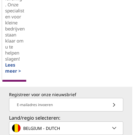
. Onze
specialist
en voor
kleine
bedrijven
staan
klaar om
u te
helpen
slagen!
Lees
meer >
Registreer voor onze nieuwsbrief
E-mailadres invoeren
Land/regio selecteren:
BELGIUM - DUTCH