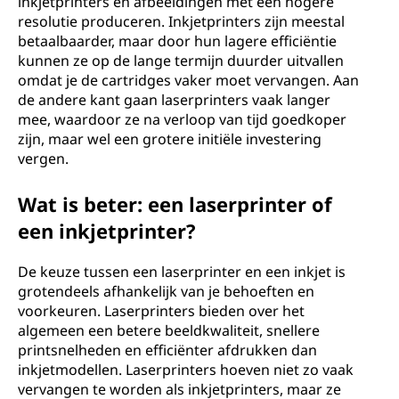
inkjetprinters en afbeeldingen met een hogere
resolutie produceren. Inkjetprinters zijn meestal
betaalbaarder, maar door hun lagere efficiëntie
kunnen ze op de lange termijn duurder uitvallen
omdat je de cartridges vaker moet vervangen. Aan
de andere kant gaan laserprinters vaak langer
mee, waardoor ze na verloop van tijd goedkoper
zijn, maar wel een grotere initiële investering
vergen.
Wat is beter: een laserprinter of
een inkjetprinter?
De keuze tussen een laserprinter en een inkjet is
grotendeels afhankelijk van je behoeften en
voorkeuren. Laserprinters bieden over het
algemeen een betere beeldkwaliteit, snellere
printsnelheden en efficiënter afdrukken dan
inkjetmodellen. Laserprinters hoeven niet zo vaak
vervangen te worden als inkjetprinters, maar ze