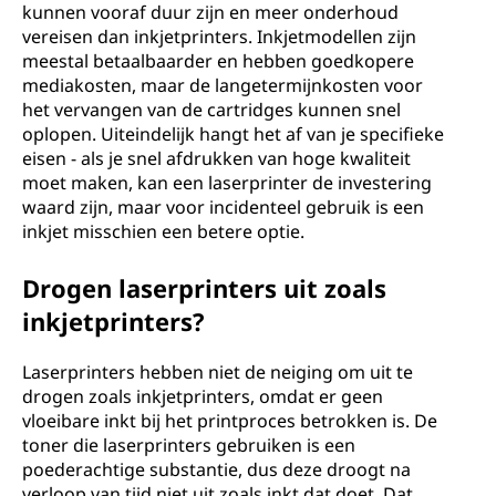
kunnen vooraf duur zijn en meer onderhoud
vereisen dan inkjetprinters. Inkjetmodellen zijn
meestal betaalbaarder en hebben goedkopere
mediakosten, maar de langetermijnkosten voor
het vervangen van de cartridges kunnen snel
oplopen. Uiteindelijk hangt het af van je specifieke
eisen - als je snel afdrukken van hoge kwaliteit
moet maken, kan een laserprinter de investering
waard zijn, maar voor incidenteel gebruik is een
inkjet misschien een betere optie.
Drogen laserprinters uit zoals
inkjetprinters?
Laserprinters hebben niet de neiging om uit te
drogen zoals inkjetprinters, omdat er geen
vloeibare inkt bij het printproces betrokken is. De
toner die laserprinters gebruiken is een
poederachtige substantie, dus deze droogt na
verloop van tijd niet uit zoals inkt dat doet. Dat