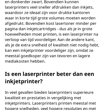
en donkerder zwart. Bovendien kunnen
laserprinters veel sneller afdrukken dan inkjets,
waardoor ze ideaal zijn voor drukke kantoren
waar in korte tijd grote volumes moeten worden
afgedrukt. Bovendien kost lasertoner minder per
pagina dan inkjetcartridges - dus als je in grote
hoeveelheden moet printen, is een laserprinter na
verloop van tijd voordeliger. Aan de andere kant,
als je de extra snelheid of kwaliteit niet nodig hebt,
kan een inkjetprinter voordeliger zijn, omdat ze
meestal goedkoper zijn van tevoren en lagere
mediakosten hebben.
Is een laserprinter beter dan een
inkjetprinter?
In veel gevallen bieden laserprinters superieure
kwaliteit en prestaties in vergelijking met
inkjetprinters. Laserprinters printen meestal met
hogere snelheden, veel hogere resoluties en met