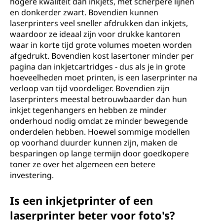
hogere kwaliteit dan inkjets, met scherpere lijnen
en donkerder zwart. Bovendien kunnen
laserprinters veel sneller afdrukken dan inkjets,
waardoor ze ideaal zijn voor drukke kantoren
waar in korte tijd grote volumes moeten worden
afgedrukt. Bovendien kost lasertoner minder per
pagina dan inkjetcartridges - dus als je in grote
hoeveelheden moet printen, is een laserprinter na
verloop van tijd voordeliger. Bovendien zijn
laserprinters meestal betrouwbaarder dan hun
inkjet tegenhangers en hebben ze minder
onderhoud nodig omdat ze minder bewegende
onderdelen hebben. Hoewel sommige modellen
op voorhand duurder kunnen zijn, maken de
besparingen op lange termijn door goedkopere
toner ze over het algemeen een betere
investering.
Is een inkjetprinter of een
laserprinter beter voor foto's?