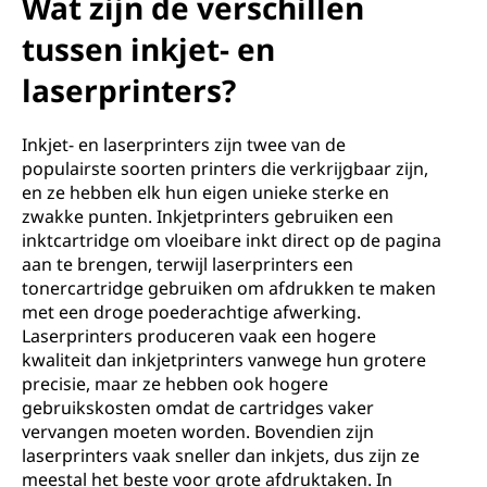
Wat zijn de verschillen
tussen inkjet- en
laserprinters?
Inkjet- en laserprinters zijn twee van de
populairste soorten printers die verkrijgbaar zijn,
en ze hebben elk hun eigen unieke sterke en
zwakke punten. Inkjetprinters gebruiken een
inktcartridge om vloeibare inkt direct op de pagina
aan te brengen, terwijl laserprinters een
tonercartridge gebruiken om afdrukken te maken
met een droge poederachtige afwerking.
Laserprinters produceren vaak een hogere
kwaliteit dan inkjetprinters vanwege hun grotere
precisie, maar ze hebben ook hogere
gebruikskosten omdat de cartridges vaker
vervangen moeten worden. Bovendien zijn
laserprinters vaak sneller dan inkjets, dus zijn ze
meestal het beste voor grote afdruktaken. In