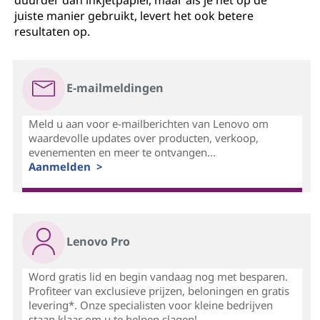
duurder dan inkjetpapier, maar als je het op de
juiste manier gebruikt, levert het ook betere
resultaten op.
E-mailmeldingen
Meld u aan voor e-mailberichten van Lenovo om
waardevolle updates over producten, verkoop,
evenementen en meer te ontvangen...
Aanmelden >
Lenovo Pro
Word gratis lid en begin vandaag nog met besparen.
Profiteer van exclusieve prijzen, beloningen en gratis
levering*. Onze specialisten voor kleine bedrijven
staan klaar om u te helpen slagen!