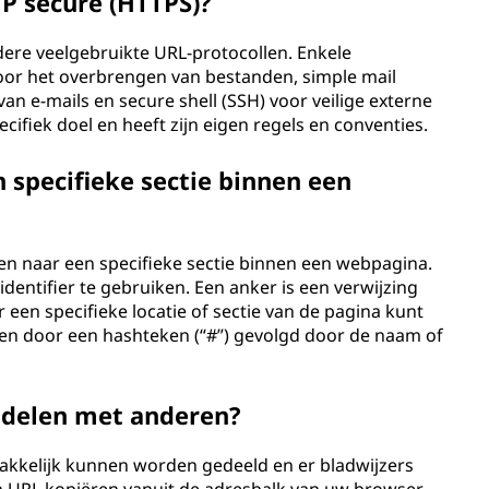
TP secure (HTTPS)?
dere veelgebruikte URL-protocollen. Enkele
 voor het overbrengen van bestanden, simple mail
an e-mails en secure shell (SSH) voor veilige externe
ecifiek doel en heeft zijn eigen regels en conventies.
 specifieke sectie binnen een
jzen naar een specifieke sectie binnen een webpagina.
dentifier te gebruiken. Een anker is een verwijzing
een specifieke locatie of sectie van de pagina kunt
en door een hashteken (“#”) gevolgd door de naam of
 delen met anderen?
makkelijk kunnen worden gedeeld en er bladwijzers