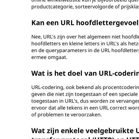
productcategorie, sorteervolgorde of prijskla
Kan een URL hoofdlettergevoeli
Nee, URL's zijn over het algemeen niet hoof
hoofdletters en kleine letters in URL's als he
en de queryparameters in de URL hoofdletterg
ermee omgaat.
Wat is het doel van URL-coderi
URL-codering, ook bekend als procentcoderin
geven die niet zijn toegestaan of een speciale
toegestaan in URL's, dus worden ze vervangen
ervoor dat alle tekens in een URL correct wo
of problemen te veroorzaken.
Wat zijn enkele veelgebruikte 