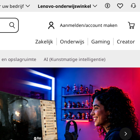
 uw bedrijf
Lenovo-onderwijswinkel
Aanmelden/account maken
Zakelijk
Onderwijs
Gaming
Creator
s en opslagruimte
AI (Kunstmatige intelligentie)