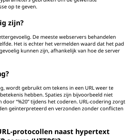
sse op te geven.
g zijn?
dlettergevoelig. De meeste webservers behandelen
tzelfde. Het is echter het vermelden waard dat het pad
evoelig kunnen zijn, afhankelijk van hoe de server
ng?
g, wordt gebruikt om tekens in een URL weer te
 betekenis hebben. Spaties zijn bijvoorbeeld niet
 door “%20” tijdens het coderen. URL-codering zorgt
rden geïnterpreteerd en verzonden zonder conflicten
URL-protocollen naast hypertext