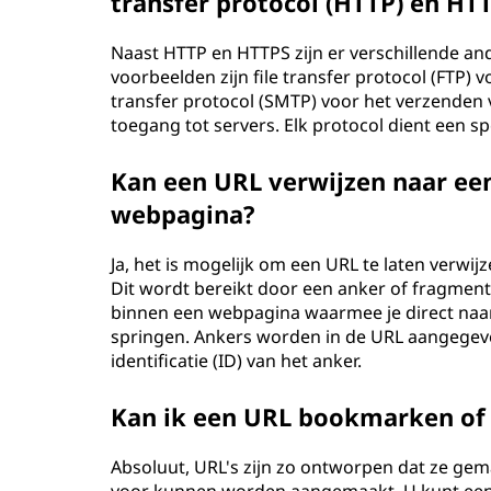
transfer protocol (HTTP) en HT
Naast HTTP en HTTPS zijn er verschillende an
voorbeelden zijn file transfer protocol (FTP)
transfer protocol (SMTP) voor het verzenden v
toegang tot servers. Elk protocol dient een sp
Kan een URL verwijzen naar een
webpagina?
Ja, het is mogelijk om een URL te laten verwi
Dit wordt bereikt door een anker of fragmenti
binnen een webpagina waarmee je direct naar 
springen. Ankers worden in de URL aangegev
identificatie (ID) van het anker.
Kan ik een URL bookmarken of
Absoluut, URL's zijn zo ontworpen dat ze ge