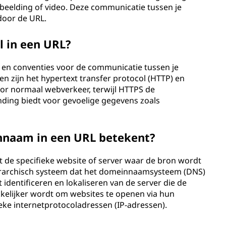
fbeelding of video. Deze communicatie tussen je
door de URL.
l in een URL?
s en conventies voor de communicatie tussen je
en zijn het hypertext transfer protocol (HTTP) en
or normaal webverkeer, terwijl HTTPS de
inding biedt voor gevoelige gegevens zoals
nnaam in een URL betekent?
de specifieke website of server waar de bron wordt
iërarchisch systeem dat het domeinnaamsysteem (DNS)
dentificeren en lokaliseren van de server die de
elijker wordt om websites te openen via hun
ke internetprotocoladressen (IP-adressen).