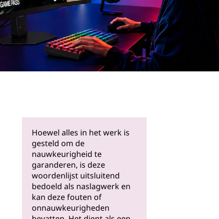
Meer
informati
e
Hoewel alles in het werk is
gesteld om de
nauwkeurigheid te
garanderen, is deze
woordenlijst uitsluitend
bedoeld als naslagwerk en
kan deze fouten of
onnauwkeurigheden
bevatten. Het dient als een