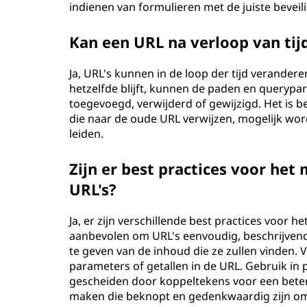
indienen van formulieren met de juiste bevei
Kan een URL na verloop van tij
Ja, URL's kunnen in de loop der tijd verand
hetzelfde blijft, kunnen de paden en querypa
toegevoegd, verwijderd of gewijzigd. Het is b
die naar de oude URL verwijzen, mogelijk wo
leiden.
Zijn er best practices voor het
URL's?
Ja, er zijn verschillende best practices voor 
aanbevolen om URL's eenvoudig, beschrijvend
te geven van de inhoud die ze zullen vinden.
parameters of getallen in de URL. Gebruik in
gescheiden door koppeltekens voor een bete
maken die beknopt en gedenkwaardig zijn om 