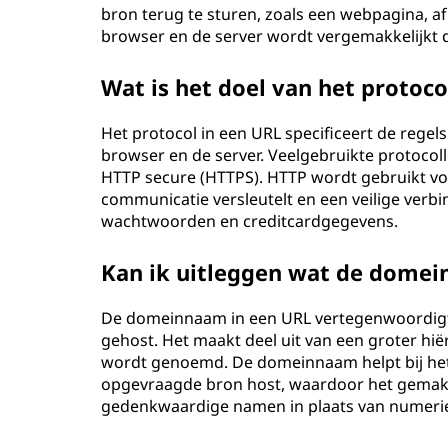
bron terug te sturen, zoals een webpagina, a
browser en de server wordt vergemakkelijkt 
Wat is het doel van het protoco
Het protocol in een URL specificeert de regel
browser en de server. Veelgebruikte protocoll
HTTP secure (HTTPS). HTTP wordt gebruikt vo
communicatie versleutelt en een veilige verb
wachtwoorden en creditcardgegevens.
Kan ik uitleggen wat de domei
De domeinnaam in een URL vertegenwoordigt 
gehost. Het maakt deel uit van een groter h
wordt genoemd. De domeinnaam helpt bij het i
opgevraagde bron host, waardoor het gemakk
gedenkwaardige namen in plaats van numerie