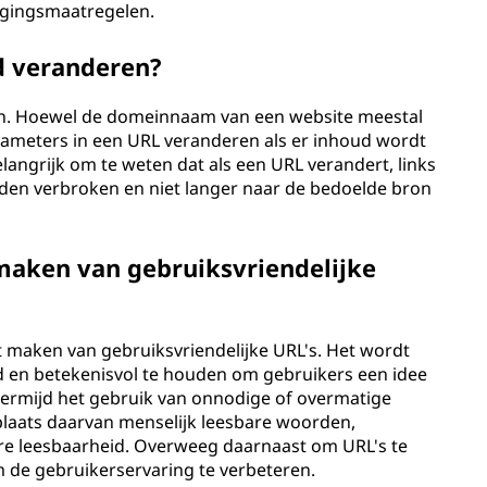
ligingsmaatregelen.
d veranderen?
eren. Hoewel de domeinnaam van een website meestal
rameters in een URL veranderen als er inhoud wordt
elangrijk om te weten dat als een URL verandert, links
rden verbroken en niet langer naar de bedoelde bron
 maken van gebruiksvriendelijke
het maken van gebruiksvriendelijke URL's. Het wordt
 en betekenisvol te houden om gebruikers een idee
 Vermijd het gebruik van onnodige of overmatige
 plaats daarvan menselijk leesbare woorden,
re leesbaarheid. Overweeg daarnaast om URL's te
de gebruikerservaring te verbeteren.