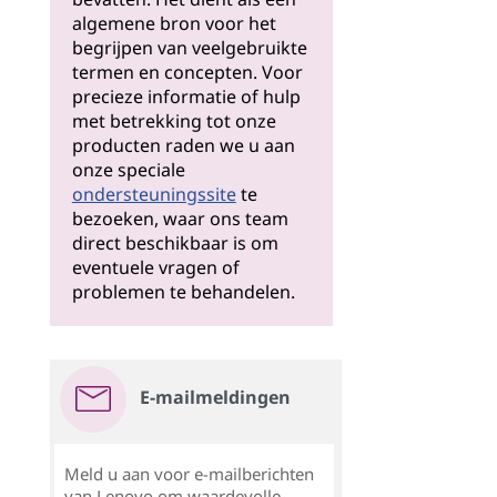
algemene bron voor het
begrijpen van veelgebruikte
termen en concepten. Voor
precieze informatie of hulp
met betrekking tot onze
producten raden we u aan
onze speciale
ondersteuningssite
te
bezoeken, waar ons team
direct beschikbaar is om
eventuele vragen of
problemen te behandelen.
E-mailmeldingen
Meld u aan voor e-mailberichten
van Lenovo om waardevolle