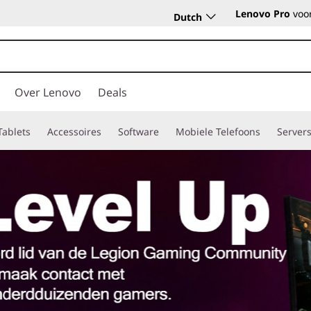
Lenovo Pro
voor
Dutch
Over Lenovo
Deals
Tablets
Accessoires
Software
Mobiele Telefoons
Server