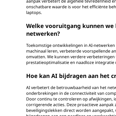
aanpak verbetert de algehele tevredenheid en
onschatbare waarde is voor het efficiënte 
laptops.
Welke vooruitgang kunnen we b
netwerken?
Toekomstige ontwikkelingen in AI-netwerken
machinaal leren, verbeterde voorspellende 
omvatten. We kunnen verdere verbeteringen v
prestatieoptimalisatie en naadloze integrat
Hoe kan AI bijdragen aan het 
AI verbetert de betrouwbaarheid van het netw
onderbrekingen in de connectiviteit van com
Door continu te controleren op afwijkingen, 
corrigerende acties. Deze proactieve aanpak z
beveiligingslekken direct worden aangepakt, 