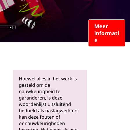
Meer
informati
e
Hoewel alles in het werk is
gesteld om de
nauwkeurigheid te
garanderen, is deze
woordenlijst uitsluitend
bedoeld als naslagwerk en
kan deze fouten of
onnauwkeurigheden
bevatten. Het dient als een