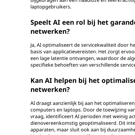
bijgedragen aan een naadloze en veerkracht
laptopgebruikers.
Speelt AI een rol bij het garand
netwerken?
Ja, AI optimaliseert de servicekwaliteit door 
basis van applicatievereisten. Het zorgt ervo
een lage latentie ontvangen, waardoor de al
specifieke behoeften van verschillende servic
Kan AI helpen bij het optimalis
netwerken?
AI draagt aanzienlijk bij aan het optimaliseren
computers en laptops. Door de toewijzing va
vraag, identificeert AI perioden met weinig ac
dienovereenkomstig geoptimaliseerd. Dit intel
apparaten, maar sluit ook aan bij duurzaamhe