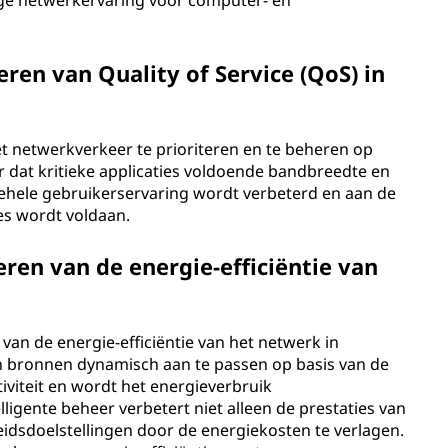
ige netwerkervaring voor computer- en
eren van Quality of Service (QoS) in
het netwerkverkeer te prioriteren en te beheren op
or dat kritieke applicaties voldoende bandbreedte en
gehele gebruikerservaring wordt verbeterd en aan de
es wordt voldaan.
eren van de energie-efficiëntie van
 van de energie-efficiëntie van het netwerk in
n bronnen dynamisch aan te passen op basis van de
tiviteit en wordt het energieverbruik
ligente beheer verbetert niet alleen de prestaties van
idsdoelstellingen door de energiekosten te verlagen.