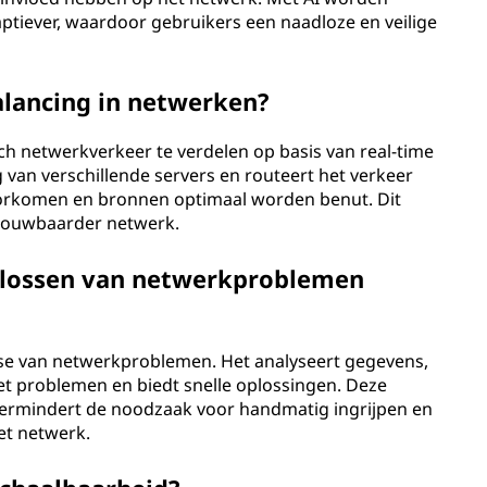
ptiever, waardoor gebruikers een naadloze en veilige
alancing in netwerken?
ch netwerkverkeer te verdelen op basis van real-time
van verschillende servers en routeert het verkeer
orkomen en bronnen optimaal worden benut. Dit
trouwbaarder netwerk.
oplossen van netwerkproblemen
ose van netwerkproblemen. Het analyseert gegevens,
et problemen en biedt snelle oplossingen. Deze
vermindert de noodzaak voor handmatig ingrijpen en
et netwerk.