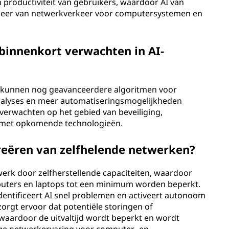
 productiviteit van gebruikers, waardoor AI van
beheer van netwerkverkeer voor computersystemen en
innenkort verwachten in AI-
 kunnen nog geavanceerdere algoritmen voor
analyses en meer automatiseringsmogelijkheden
erwachten op het gebied van beveiliging,
ie met opkomende technologieën.
creëren van zelfhelende netwerken?
erk door zelfherstellende capaciteiten, waardoor
puters en laptops tot een minimum worden beperkt.
identificeert AI snel problemen en activeert autonoom
orgt ervoor dat potentiële storingen of
waardoor de uitvaltijd wordt beperkt en wordt