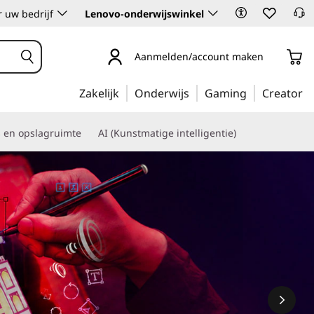
 uw bedrijf
Lenovo-onderwijswinkel
Aanmelden/account maken
Zakelijk
Onderwijs
Gaming
Creator
s en opslagruimte
AI (Kunstmatige intelligentie)