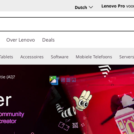
Lenovo Pro
voor
Dutch
Over Lenovo
Deals
Tablets
Accessoires
Software
Mobiele Telefoons
Server
ie (AI)?