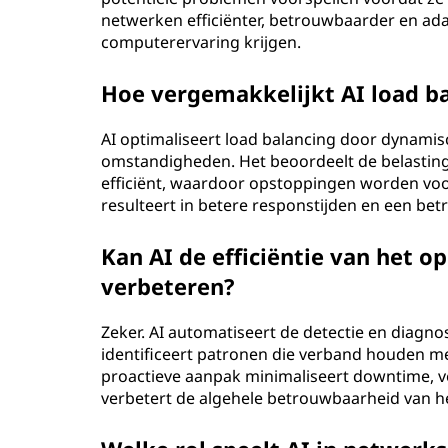
netwerken efficiënter, betrouwbaarder en ada
?
computerervaring krijgen.
Hoe vergemakkelijkt AI load b
AI optimaliseert load balancing door dynamis
omstandigheden. Het beoordeelt de belasting 
efficiënt, waardoor opstoppingen worden vo
resulteert in betere responstijden en een be
Kan AI de efficiëntie van het 
verbeteren?
Zeker. AI automatiseert de detectie en diagn
identificeert patronen die verband houden m
proactieve aanpak minimaliseert downtime, 
verbetert de algehele betrouwbaarheid van h