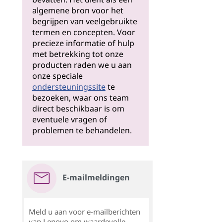
algemene bron voor het
begrijpen van veelgebruikte
termen en concepten. Voor
precieze informatie of hulp
met betrekking tot onze
producten raden we u aan
onze speciale
ondersteuningssite
te
bezoeken, waar ons team
direct beschikbaar is om
eventuele vragen of
problemen te behandelen.
E-mailmeldingen
Meld u aan voor e-mailberichten
van Lenovo om waardevolle