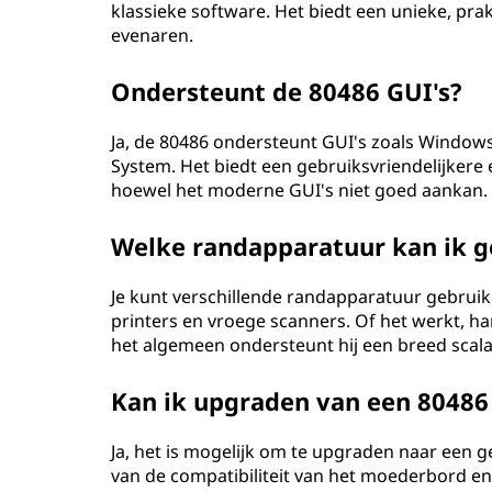
klassieke software. Het biedt een unieke, pr
evenaren.
Ondersteunt de 80486 GUI's?
Ja, de 80486 ondersteunt GUI's zoals Windows
System. Het biedt een gebruiksvriendelijkere 
hoewel het moderne GUI's niet goed aankan.
Welke randapparatuur kan ik g
Je kunt verschillende randapparatuur gebrui
printers en vroege scanners. Of het werkt, h
het algemeen ondersteunt hij een breed scala a
Kan ik upgraden van een 80486
Ja, het is mogelijk om te upgraden naar een 
van de compatibiliteit van het moederbord e