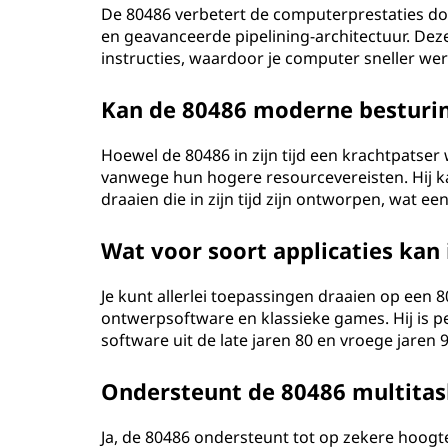
De 80486 verbetert de computerprestaties d
en geavanceerde pipelining-architectuur. Dez
instructies, waardoor je computer sneller we
Kan de 80486 moderne besturi
Hoewel de 80486 in zijn tijd een krachtpatse
vanwege hun hogere resourcevereisten. Hij k
draaien die in zijn tijd zijn ontworpen, wat e
Wat voor soort applicaties kan
Je kunt allerlei toepassingen draaien op een 
ontwerpsoftware en klassieke games. Hij is p
software uit de late jaren 80 en vroege jaren 9
Ondersteunt de 80486 multitas
Ja, de 80486 ondersteunt tot op zekere hoogt