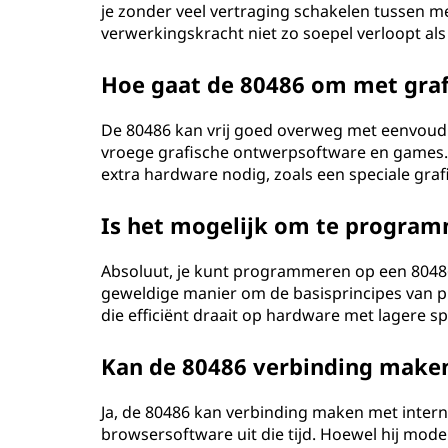
je zonder veel vertraging schakelen tussen m
verwerkingskracht niet zo soepel verloopt al
Hoe gaat de 80486 om met gra
De 80486 kan vrij goed overweg met eenvoudi
vroege grafische ontwerpsoftware en games.
extra hardware nodig, zoals een speciale grafis
Is het mogelijk om te progra
Absoluut, je kunt programmeren op een 80486 
geweldige manier om de basisprincipes van 
die efficiënt draait op hardware met lagere spe
Kan de 80486 verbinding maken
Ja, de 80486 kan verbinding maken met inter
browsersoftware uit die tijd. Hoewel hij mod