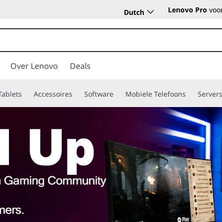
Lenovo Pro
voor
Dutch
Over Lenovo
Deals
Tablets
Accessoires
Software
Mobiele Telefoons
Server