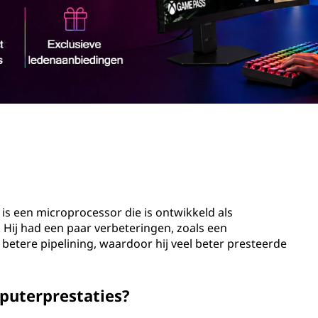
s een microprocessor die is ontwikkeld als
 Hij had een paar verbeteringen, zoals een
tere pipelining, waardoor hij veel beter presteerde
puterprestaties?