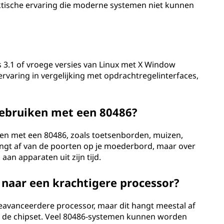
aktische ervaring die moderne systemen niet kunnen
 3.1 of vroege versies van Linux met X Window
ervaring in vergelijking met opdrachtregelinterfaces,
ebruiken met een 80486?
ken met een 80486, zoals toetsenborden, muizen,
angt af van de poorten op je moederbord, maar over
an apparaten uit zijn tijd.
 naar een krachtigere processor?
geavanceerdere processor, maar dit hangt meestal af
n de chipset. Veel 80486-systemen kunnen worden