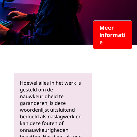
Meer
informati
e
Hoewel alles in het werk is
gesteld om de
nauwkeurigheid te
garanderen, is deze
woordenlijst uitsluitend
bedoeld als naslagwerk en
kan deze fouten of
onnauwkeurigheden
bevatten. Het dient als een