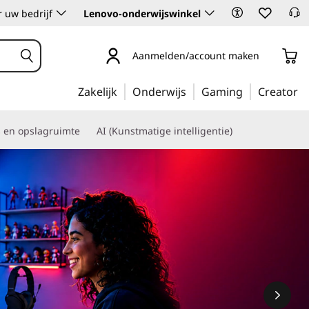
 uw bedrijf
Lenovo-onderwijswinkel
Aanmelden/account maken
Zakelijk
Onderwijs
Gaming
Creator
s en opslagruimte
AI (Kunstmatige intelligentie)