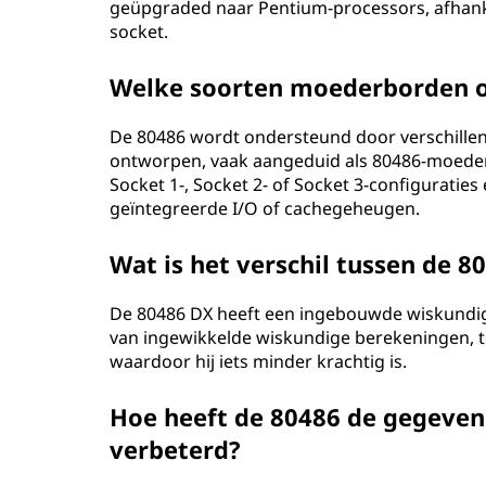
geüpgraded naar Pentium-processors, afhanke
socket.
Welke soorten moederborden o
De 80486 wordt ondersteund door verschillen
ontworpen, vaak aangeduid als 80486-moede
Socket 1-, Socket 2- of Socket 3-configuratie
geïntegreerde I/O of cachegeheugen.
Wat is het verschil tussen de 
De 80486 DX heeft een ingebouwde wiskundige 
van ingewikkelde wiskundige berekeningen, te
waardoor hij iets minder krachtig is.
Hoe heeft de 80486 de gegeve
verbeterd?