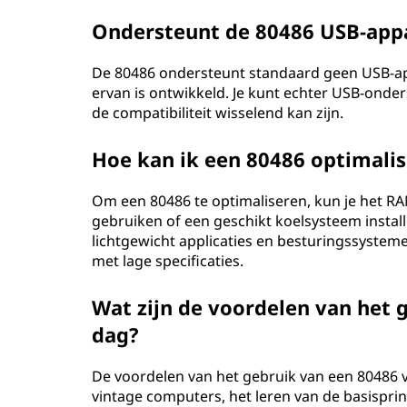
Ondersteunt de 80486 USB-app
De 80486 ondersteunt standaard geen USB-ap
ervan is ontwikkeld. Je kunt echter USB-onde
de compatibiliteit wisselend kan zijn.
Hoe kan ik een 80486 optimalis
Om een 80486 te optimaliseren, kun je het R
gebruiken of een geschikt koelsysteem instal
lichtgewicht applicaties en besturingssystem
met lage specificaties.
Wat zijn de voordelen van het 
dag?
De voordelen van het gebruik van een 80486 
vintage computers, het leren van de basispri