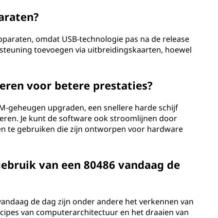
araten?
paraten, omdat USB-technologie pas na de release
rsteuning toevoegen via uitbreidingskaarten, hoewel
eren voor betere prestaties?
AM-geheugen upgraden, een snellere harde schijf
leren. Je kunt de software ook stroomlijnen door
en te gebruiken die zijn ontworpen voor hardware
gebruik van een 80486 vandaag de
vandaag de dag zijn onder andere het verkennen van
ncipes van computerarchitectuur en het draaien van