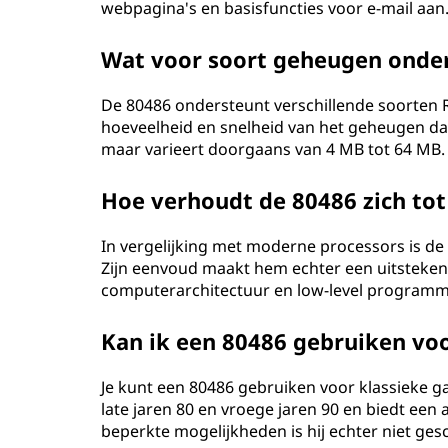
webpagina's en basisfuncties voor e-mail aan
Wat voor soort geheugen onde
De 80486 ondersteunt verschillende soorte
hoeveelheid en snelheid van het geheugen dat
maar varieert doorgaans van 4 MB tot 64 MB.
Hoe verhoudt de 80486 zich to
In vergelijking met moderne processors is de 8
Zijn eenvoud maakt hem echter een uitsteken
computerarchitectuur en low-level programme
Kan ik een 80486 gebruiken vo
Je kunt een 80486 gebruiken voor klassieke ga
late jaren 80 en vroege jaren 90 en biedt een
beperkte mogelijkheden is hij echter niet ge