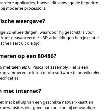
eerdere applicaties, hoewel dit vanwege de beperkte
s bij moderne processors.
fische weergave?
ge 2D-afbeeldingen, waardoor hij geschikt is voor
 Voor geavanceerdere 3D-afbeeldingen heb je echter
che kaart uit die tijd.
mmeren op een 80486?
met talen als C, Pascal of assembly. Het is een
programmeren te leren of om software te ontwikkelen
cificaties.
 met internet?
net met behulp van een geschikte netwerkkaart en
erne websites niet goed aankan, kan hij eenvoudige