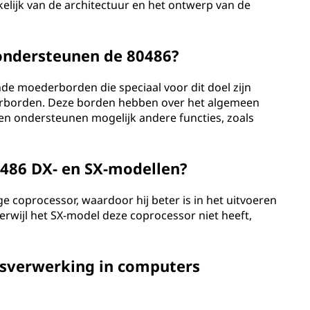
lijk van de architectuur en het ontwerp van de
ndersteunen de 80486?
de moederborden die speciaal voor dit doel zijn
rborden. Deze borden hebben over het algemeen
s en ondersteunen mogelijk andere functies, zoals
80486 DX- en SX-modellen?
coprocessor, waardoor hij beter is in het uitvoeren
rwijl het SX-model deze coprocessor niet heeft,
nsverwerking in computers