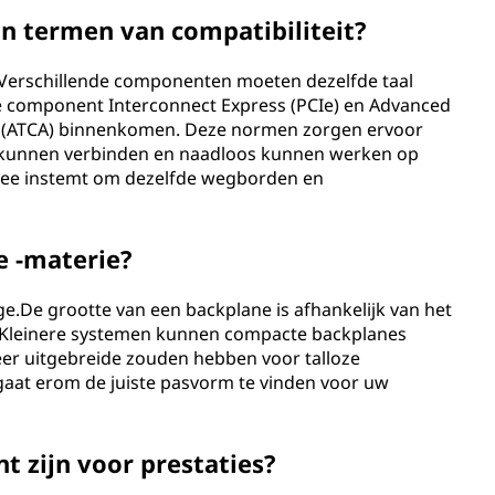
in termen van compatibiliteit?
jn.Verschillende componenten moeten dezelfde taal
re component Interconnect Express (PCIe) en Advanced
 (ATCA) binnenkomen. Deze normen zorgen ervoor
h kunnen verbinden en naadloos kunnen werken op
rmee instemt om dezelfde wegborden en
e -materie?
ige.De grootte van een backplane is afhankelijk van het
t.Kleinere systemen kunnen compacte backplanes
meer uitgebreide zouden hebben voor talloze
 gaat erom de juiste pasvorm te vinden voor uw
 zijn voor prestaties?