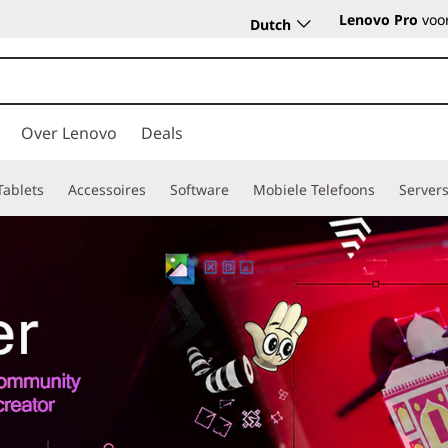
Lenovo Pro
voor
Dutch
Over Lenovo
Deals
Tablets
Accessoires
Software
Mobiele Telefoons
Server