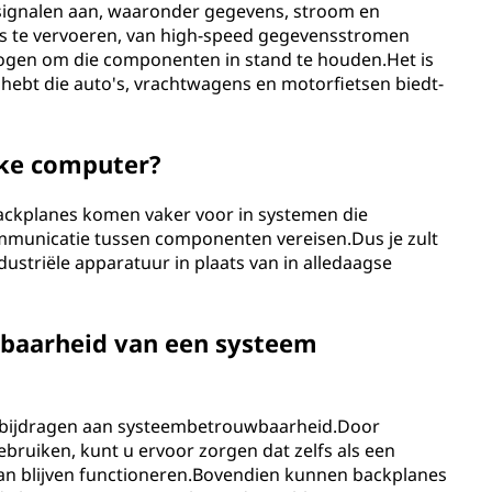
 signalen aan, waaronder gegevens, stroom en
es te vervoeren, van high-speed gegevensstromen
gen om die componenten in stand te houden.Het is
 hebt die auto's, vrachtwagens en motorfietsen biedt-
lke computer?
ackplanes komen vaker voor in systemen die
ommunicatie tussen componenten vereisen.Dus je zult
dustriële apparatuur in plaats van in alledaagse
baarheid van een systeem
 bijdragen aan systeembetrouwbaarheid.Door
bruiken, kunt u ervoor zorgen dat zelfs als een
an blijven functioneren.Bovendien kunnen backplanes