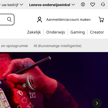
 uw bedrijf
Lenovo-onderwijswinkel
Aanmelden/account maken
Zakelijk
Onderwijs
Gaming
Creator
s en opslagruimte
AI (Kunstmatige intelligentie)