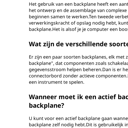
Het gebruik van een backplane heeft een aan
het ontwerp en de assemblage van complexe 
beginnen samen te werken.Ten tweede verbete
verwerkingskracht of opslag nodig hebt, ku
backplane.Het is alsof je je computer een boo
Wat zijn de verschillende soor
Er zijn een paar soorten backplanes, elk met zi
backplane", dat componenten zoals schakela
gegevensstroom helpen beheren.Dan is er het 
connectorbord zonder actieve componenten.Het
een instrument te spelen.
Wanneer moet ik een actief ba
backplane?
U kunt voor een actief backplane gaan wannee
backplane zelf nodig hebt.Dit is gebruikeli