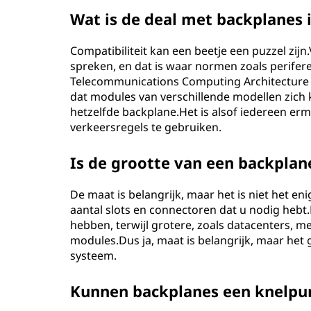
Wat is de deal met backplanes 
Compatibiliteit kan een beetje een puzzel zi
spreken, en dat is waar normen zoals perife
Telecommunications Computing Architecture
dat modules van verschillende modellen zic
hetzelfde backplane.Het is alsof iedereen e
verkeersregels te gebruiken.
Is de grootte van een backplan
De maat is belangrijk, maar het is niet het en
aantal slots en connectoren dat u nodig heb
hebben, terwijl grotere, zoals datacenters, 
modules.Dus ja, maat is belangrijk, maar het
systeem.
Kunnen backplanes een knelpunt