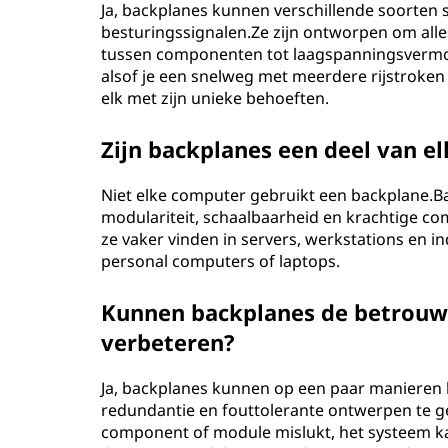
Ja, backplanes kunnen verschillende soorten
besturingssignalen.Ze zijn ontworpen om all
tussen componenten tot laagspanningsvermo
alsof je een snelweg met meerdere rijstroken
elk met zijn unieke behoeften.
Zijn backplanes een deel van e
Niet elke computer gebruikt een backplane.B
modulariteit, schaalbaarheid en krachtige c
ze vaker vinden in servers, werkstations en in
personal computers of laptops.
Kunnen backplanes de betrouw
verbeteren?
Ja, backplanes kunnen op een paar manieren
redundantie en fouttolerante ontwerpen te ge
component of module mislukt, het systeem k