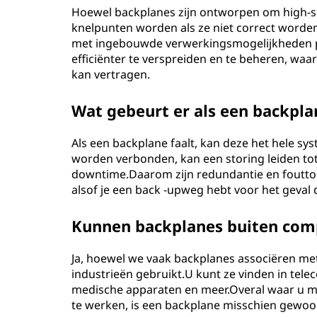
Hoewel backplanes zijn ontworpen om high-
knelpunten worden als ze niet correct worde
met ingebouwde verwerkingsmogelijkheden 
efficiënter te verspreiden en te beheren, wa
kan vertragen.
Wat gebeurt er als een backpla
Als een backplane faalt, kan deze het hele 
worden verbonden, kan een storing leiden tot
downtime.Daarom zijn redundantie en fouttole
alsof je een back -upweg hebt voor het geva
Kunnen backplanes buiten com
Ja, hoewel we vaak backplanes associëren met
industrieën gebruikt.U kunt ze vinden in tel
medische apparaten en meer.Overal waar u 
te werken, is een backplane misschien gewoo