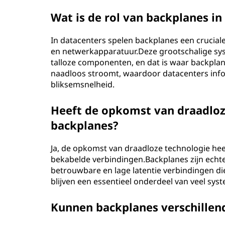
Wat is de rol van backplanes in
In datacenters spelen backplanes een cruciale
en netwerkapparatuur.Deze grootschalige sys
talloze componenten, en dat is waar backpl
naadloos stroomt, waardoor datacenters inf
bliksemsnelheid.
Heeft de opkomst van draadloz
backplanes?
Ja, de opkomst van draadloze technologie he
bekabelde verbindingen.Backplanes zijn echt
betrouwbare en lage latentie verbindingen die
blijven een essentieel onderdeel van veel syst
Kunnen backplanes verschillen