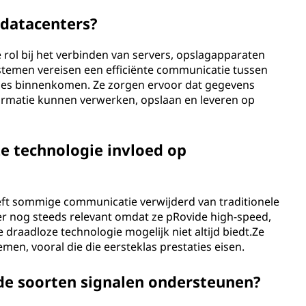
 datacenters?
 rol bij het verbinden van servers, opslagapparaten
temen vereisen een efficiënte communicatie tussen
anes binnenkomen. Ze zorgen ervoor dat gegevens
ormatie kunnen verwerken, opslaan en leveren op
e technologie invloed op
eft sommige communicatie verwijderd van traditionele
er nog steeds relevant omdat ze pRovide high-speed,
 draadloze technologie mogelijk niet altijd biedt.Ze
emen, vooral die die eersteklas prestaties eisen.
de soorten signalen ondersteunen?