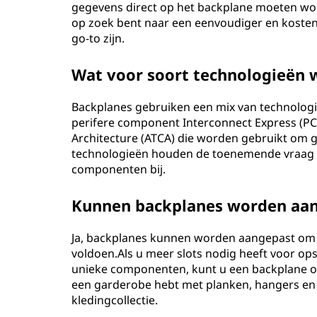
gegevens direct op het backplane moeten wor
op zoek bent naar een eenvoudiger en kosten
go-to zijn.
Wat voor soort technologieën 
Backplanes gebruiken een mix van technolog
perifere component Interconnect Express (P
Architecture (ATCA) die worden gebruikt om 
technologieën houden de toenemende vraag na
componenten bij.
Kunnen backplanes worden aan
Ja, backplanes kunnen worden aangepast om a
voldoen.Als u meer slots nodig heeft voor o
unieke componenten, kunt u een backplane op 
een garderobe hebt met planken, hangers en 
kledingcollectie.