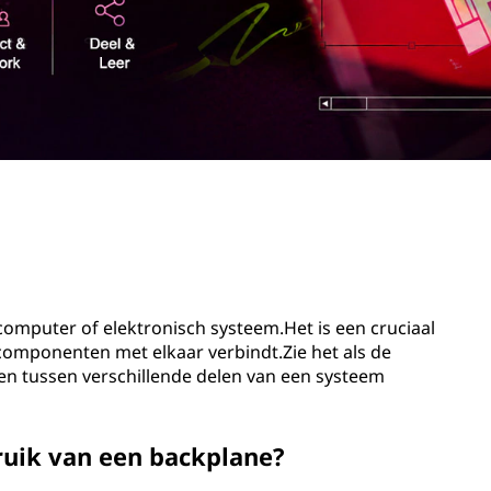
computer of elektronisch systeem.Het is een cruciaal
componenten met elkaar verbindt.Zie het als de
n tussen verschillende delen van een systeem
ruik van een backplane?