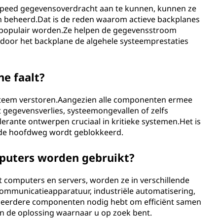
speed gegevensoverdracht aan te kunnen, kunnen ze
n beheerd.Dat is de reden waarom actieve backplanes
populair worden.Ze helpen de gegevensstroom
ardoor het backplane de algehele systeemprestaties
ne faalt?
systeem verstoren.Aangezien alle componenten ermee
 gegevensverlies, systeemongevallen of zelfs
rante ontwerpen cruciaal in kritieke systemen.Het is
l de hoofdweg wordt geblokkeerd.
puters worden gebruikt?
 computers en servers, worden ze in verschillende
ecommunicatieapparatuur, industriële automatisering,
meerdere componenten nodig hebt om efficiënt samen
n de oplossing waarnaar u op zoek bent.