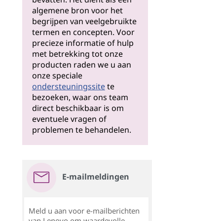
algemene bron voor het
begrijpen van veelgebruikte
termen en concepten. Voor
precieze informatie of hulp
met betrekking tot onze
producten raden we u aan
onze speciale
ondersteuningssite
te
bezoeken, waar ons team
direct beschikbaar is om
eventuele vragen of
problemen te behandelen.
E-mailmeldingen
Meld u aan voor e-mailberichten
van Lenovo om waardevolle