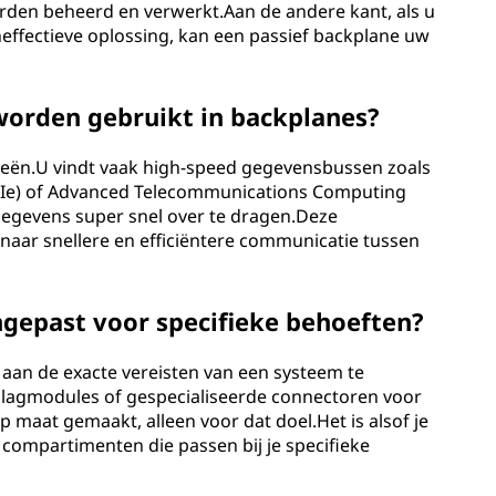
den beheerd en verwerkt.Aan de andere kant, als u
effectieve oplossing, kan een passief backplane uw
worden gebruikt in backplanes?
ieën.U vindt vaak high-speed gegevensbussen zoals
CIe) of Advanced Telecommunications Computing
gegevens super snel over te dragen.Deze
ar snellere en efficiëntere communicatie tussen
gepast voor specifieke behoeften?
an de exacte vereisten van een systeem te
pslagmodules of gespecialiseerde connectoren voor
maat gemaakt, alleen voor dat doel.Het is alsof je
compartimenten die passen bij je specifieke