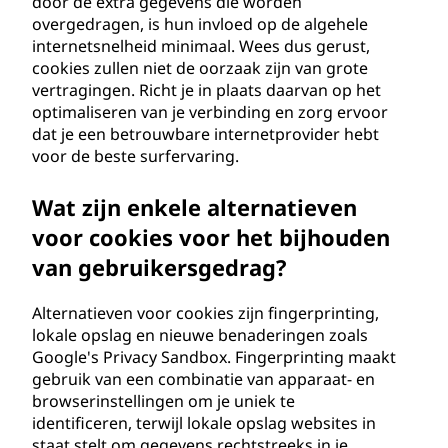
door de extra gegevens die worden
overgedragen, is hun invloed op de algehele
internetsnelheid minimaal. Wees dus gerust,
cookies zullen niet de oorzaak zijn van grote
vertragingen. Richt je in plaats daarvan op het
optimaliseren van je verbinding en zorg ervoor
dat je een betrouwbare internetprovider hebt
voor de beste surfervaring.
Wat zijn enkele alternatieven
voor cookies voor het bijhouden
van gebruikersgedrag?
Alternatieven voor cookies zijn fingerprinting,
lokale opslag en nieuwe benaderingen zoals
Google's Privacy Sandbox. Fingerprinting maakt
gebruik van een combinatie van apparaat- en
browserinstellingen om je uniek te
identificeren, terwijl lokale opslag websites in
staat stelt om gegevens rechtstreeks in je