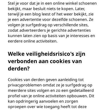
o
Stel je voor dat je in een online winkel schoenen
bekijkt, maar besluit niets te kopen. Later,
k
terwijl je een blog leest of het weer bekijkt, zie
je een advertentie voor dezelfde schoenen. Ze
i
volgen je surfgedrag op verschillende sites,
zodat adverteerders je gerichte advertenties
e
kunnen laten zien op basis van je interesses en
eerdere online activiteiten.
s
Welke veiligheidsrisico's zijn
?
verbonden aan cookies van
derden?
Cookies van derden geven aanleiding tot
privacyproblemen omdat ze je surfgedrag op
meerdere sites volgen en zo een gedetailleerd
profiel van je online activiteiten opbouwen. Dit
kan opdringerig aanvoelen en zorgen
oproepen over wie toegang heeft tot deze