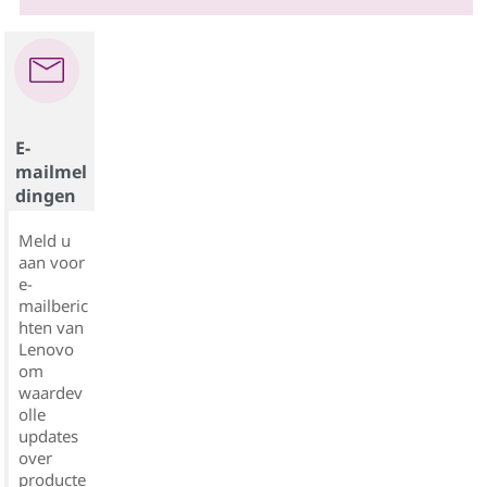
E-
mailmel
dingen
Meld u
aan voor
e-
mailberic
hten van
Lenovo
om
waardev
olle
updates
over
producte