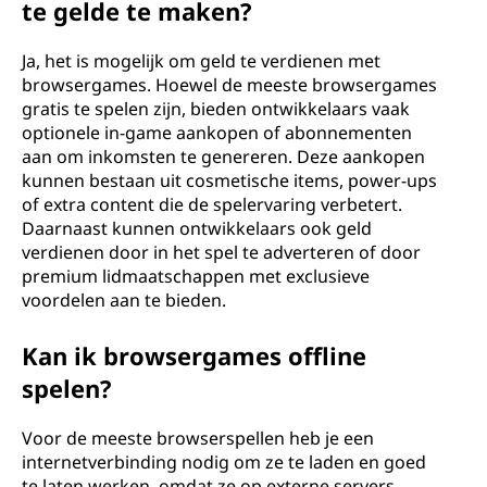
te gelde te maken?
Ja, het is mogelijk om geld te verdienen met
browsergames. Hoewel de meeste browsergames
gratis te spelen zijn, bieden ontwikkelaars vaak
optionele in-game aankopen of abonnementen
aan om inkomsten te genereren. Deze aankopen
kunnen bestaan uit cosmetische items, power-ups
of extra content die de spelervaring verbetert.
Daarnaast kunnen ontwikkelaars ook geld
verdienen door in het spel te adverteren of door
premium lidmaatschappen met exclusieve
voordelen aan te bieden.
Kan ik browsergames offline
spelen?
Voor de meeste browserspellen heb je een
internetverbinding nodig om ze te laden en goed
te laten werken, omdat ze op externe servers