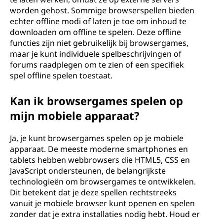
worden gehost. Sommige browserspellen bieden
echter offline modi of laten je toe om inhoud te
downloaden om offline te spelen. Deze offline
functies zijn niet gebruikelijk bij browsergames,
maar je kunt individuele spelbeschrijvingen of
forums raadplegen om te zien of een specifiek
spel offline spelen toestaat.
Kan ik browsergames spelen op
mijn mobiele apparaat?
Ja, je kunt browsergames spelen op je mobiele
apparaat. De meeste moderne smartphones en
tablets hebben webbrowsers die HTML5, CSS en
JavaScript ondersteunen, de belangrijkste
technologieën om browsergames te ontwikkelen.
Dit betekent dat je deze spellen rechtstreeks
vanuit je mobiele browser kunt openen en spelen
zonder dat je extra installaties nodig hebt. Houd er