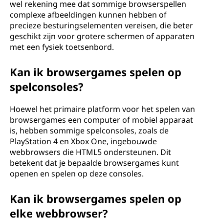
wel rekening mee dat sommige browserspellen
complexe afbeeldingen kunnen hebben of
precieze besturingselementen vereisen, die beter
geschikt zijn voor grotere schermen of apparaten
met een fysiek toetsenbord.
Kan ik browsergames spelen op
spelconsoles?
Hoewel het primaire platform voor het spelen van
browsergames een computer of mobiel apparaat
is, hebben sommige spelconsoles, zoals de
PlayStation 4 en Xbox One, ingebouwde
webbrowsers die HTML5 ondersteunen. Dit
betekent dat je bepaalde browsergames kunt
openen en spelen op deze consoles.
Kan ik browsergames spelen op
elke webbrowser?