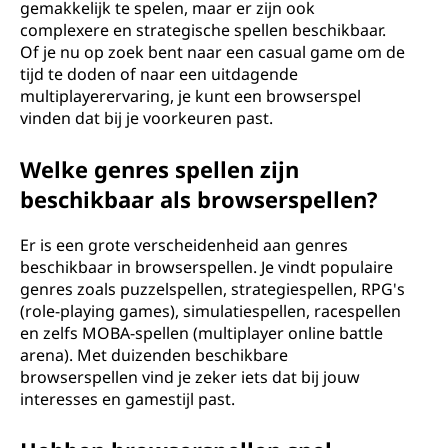
gemakkelijk te spelen, maar er zijn ook
complexere en strategische spellen beschikbaar.
Of je nu op zoek bent naar een casual game om de
tijd te doden of naar een uitdagende
multiplayerervaring, je kunt een browserspel
vinden dat bij je voorkeuren past.
Welke genres spellen zijn
beschikbaar als browserspellen?
Er is een grote verscheidenheid aan genres
beschikbaar in browserspellen. Je vindt populaire
genres zoals puzzelspellen, strategiespellen, RPG's
(role-playing games), simulatiespellen, racespellen
en zelfs MOBA-spellen (multiplayer online battle
arena). Met duizenden beschikbare
browserspellen vind je zeker iets dat bij jouw
interesses en gamestijl past.