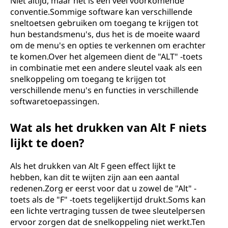
Niet altijd, maar het is een veel voorkomende
conventie.Sommige software kan verschillende
sneltoetsen gebruiken om toegang te krijgen tot
hun bestandsmenu's, dus het is de moeite waard
om de menu's en opties te verkennen om erachter
te komen.Over het algemeen dient de "ALT" -toets
in combinatie met een andere sleutel vaak als een
snelkoppeling om toegang te krijgen tot
verschillende menu's en functies in verschillende
softwaretoepassingen.
Wat als het drukken van Alt F niets
lijkt te doen?
Als het drukken van Alt F geen effect lijkt te
hebben, kan dit te wijten zijn aan een aantal
redenen.Zorg er eerst voor dat u zowel de "Alt" -
toets als de "F" -toets tegelijkertijd drukt.Soms kan
een lichte vertraging tussen de twee sleutelpersen
ervoor zorgen dat de snelkoppeling niet werkt.Ten