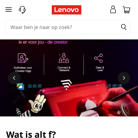
Ga naar de hoofdinhoud
Wat is alt f?
Meer informatie