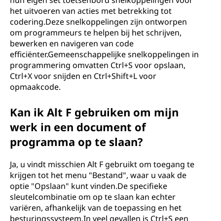
hun eigen set toetsenbord snelkoppelingen voor
het uitvoeren van acties met betrekking tot
codering.Deze snelkoppelingen zijn ontworpen
om programmeurs te helpen bij het schrijven,
bewerken en navigeren van code
efficiënter.Gemeenschappelijke snelkoppelingen in
programmering omvatten Ctrl+S voor opslaan,
Ctrl+X voor snijden en Ctrl+Shift+L voor
opmaakcode.
Kan ik Alt F gebruiken om mijn
werk in een document of
programma op te slaan?
Ja, u vindt misschien Alt F gebruikt om toegang te
krijgen tot het menu "Bestand", waar u vaak de
optie "Opslaan" kunt vinden.De specifieke
sleutelcombinatie om op te slaan kan echter
variëren, afhankelijk van de toepassing en het
besturingssysteem.In veel gevallen is Ctrl+S een