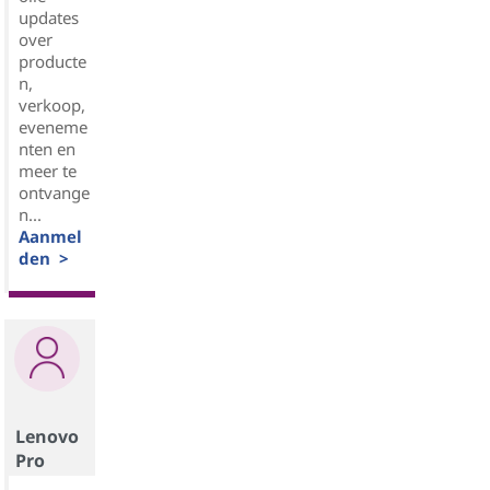
updates
over
producte
n,
verkoop,
eveneme
nten en
meer te
ontvange
n...
Aanmel
den >
Lenovo
Pro