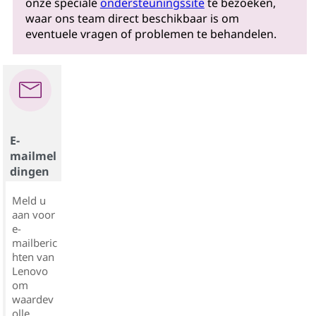
onze speciale
ondersteuningssite
te bezoeken,
waar ons team direct beschikbaar is om
eventuele vragen of problemen te behandelen.
E-
mailmel
dingen
Meld u
aan voor
e-
mailberic
hten van
Lenovo
om
waardev
olle