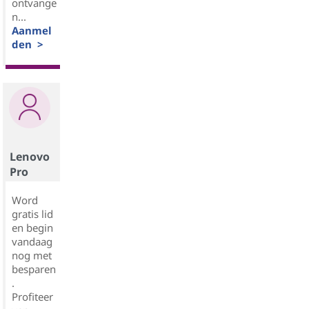
ontvange
n...
Aanmel
den >
Lenovo
Pro
Word
gratis lid
en begin
vandaag
nog met
besparen
.
Profiteer