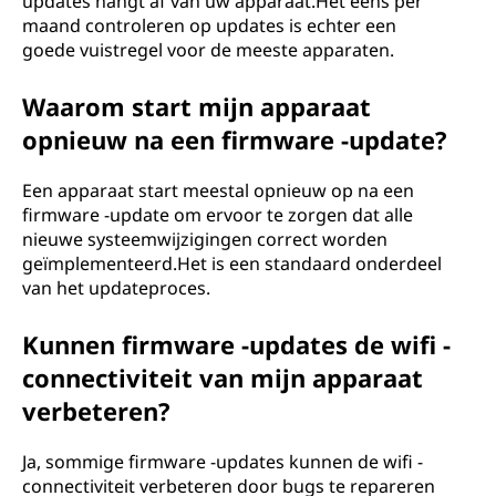
updates hangt af van uw apparaat.Het eens per
maand controleren op updates is echter een
goede vuistregel voor de meeste apparaten.
Waarom start mijn apparaat
opnieuw na een firmware -update?
Een apparaat start meestal opnieuw op na een
firmware -update om ervoor te zorgen dat alle
nieuwe systeemwijzigingen correct worden
geïmplementeerd.Het is een standaard onderdeel
van het updateproces.
Kunnen firmware -updates de wifi -
connectiviteit van mijn apparaat
verbeteren?
Ja, sommige firmware -updates kunnen de wifi -
connectiviteit verbeteren door bugs te repareren