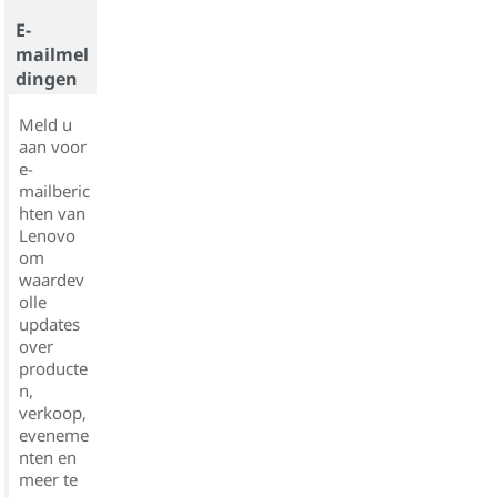
E-
mailmel
dingen
Meld u
aan voor
e-
mailberic
hten van
Lenovo
om
waardev
olle
updates
over
producte
n,
verkoop,
eveneme
nten en
meer te