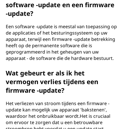
software -update en een firmware
-update?
Een software -update is meestal van toepassing op
de applicaties of het besturingssysteem op uw
apparaat, terwijl een firmware -update betrekking
heeft op de permanente software die is
geprogrammeerd in het geheugen van uw
apparaat - de software die de hardware bestuurt.
Wat gebeurt er als ik het
vermogen verlies tijdens een
firmware -update?
Het verliezen van stroom tijdens een firmware -
update kan mogelijk uw apparaat 'bakstenen',
waardoor het onbruikbaar wordt.Het is cruciaal
om ervoor te zorgen dat u een betrouwbare
stroombron hebt voordat u een update start.