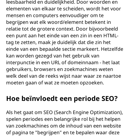
leesbaarheid en duidelijkheid. Door woorden en
elementen van elkaar te scheiden, wordt het voor
mensen en computers eenvoudiger om te
begrijpen wat elk woord/element betekent in
relatie tot de grotere context. Door bijvoorbeeld
een punt aan het einde van een zin in een HTML-
tag te zetten, maak je duidelijk dat die zin het
einde van een bepaalde sectie markeert. Hetzelfde
kan worden gezegd van het gebruik van
interpunctie in een URL of domeinnaam - het laat
gebruikers, browsers en zoekmachines weten
welk deel van de reeks wijst naar waar ze naartoe
moeten gaan of wat ze moeten opzoeken.
Hoe beïnvloedt een periode SEO?
Als het gaat om SEO (Search Engine Optimization),
spelen periodes een belangrijke rol bij het helpen
van zoekmachines om de inhoud van een website
of pagina te "begrijpen" en te bepalen waar deze