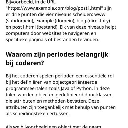
Bijvoorbeeld, in de URL
"https://www.example.com/blog/post1.html" zijn
er drie punten die vier niveaus scheiden: www
(subdomein), example (domein), blog (directory)
en post1.html (bestand). Elk van deze niveaus helpt
computers door websites te navigeren en
specifieke pagina's of bestanden te vinden.
Waarom zijn periodes belangrijk
bij coderen?
Bij het coderen spelen perioden een essentiële rol
bij het definiëren van objectgeoriënteerde
programmeertalen zoals Java of Python. In deze
talen worden objecten gedefinieerd door klassen
die attributen en methoden bevatten. Deze
attributen zijn toegankelijk met behulp van punten
als scheidingsteken ertussen.
Als we bijvoorbeeld een object met de naam