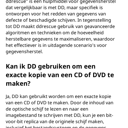
ddrescue" is een hulpmiddel voor gegevensherstel
dat vergelijkbaar is met DD, maar specifiek is
ontworpen voor het redden van gegevens van
defecte of beschadigde schijven. In tegenstelling
tot DD maakt ddrescue gebruik van geavanceerde
algoritmen en technieken om de hoeveelheid
herstelbare gegevens te maximaliseren, waardoor
het effectiever is in uitdagende scenario's voor
gegevensherstel.
Kan ik DD gebruiken om een
exacte kopie van een CD of DVD te
maken?
Ja, DD kan gebruikt worden om een exacte kopie
van een CD of DVD te maken. Door de inhoud van
de optische schijf te lezen en naar een
imagebestand te schrijven met DD, kun je een bit-
voor-bit replica van de originele schijf maken,
inclusief het bestandssysteem en de gegevens.