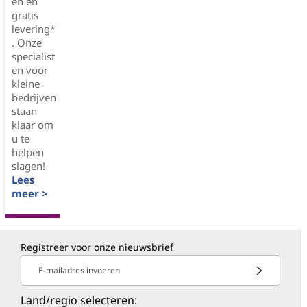
en en
gratis
levering*
. Onze
specialist
en voor
kleine
bedrijven
staan
klaar om
u te
helpen
slagen!
Lees
meer >
Registreer voor onze nieuwsbrief
E-mailadres invoeren
Land/regio selecteren: