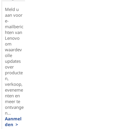
Meld u
aan voor
e-
mailberic
hten van
Lenovo
om
waardev
olle
updates
over
producte
n,
verkoop,
eveneme
nten en
meer te
ontvange
n...
Aanmel
den >