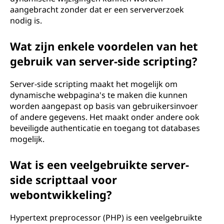
t
aangebracht zonder dat er een serververzoek
nodig is.
i
Wat zijn enkele voordelen van het
n
gebruik van server-side scripting?
g
Server-side scripting maakt het mogelijk om
?
dynamische webpagina's te maken die kunnen
worden aangepast op basis van gebruikersinvoer
of andere gegevens. Het maakt onder andere ook
beveiligde authenticatie en toegang tot databases
mogelijk.
Wat is een veelgebruikte server-
side scripttaal voor
webontwikkeling?
Hypertext preprocessor (PHP) is een veelgebruikte