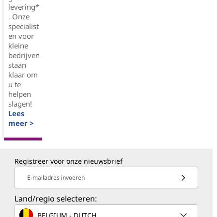
levering*
. Onze
specialist
en voor
kleine
bedrijven
staan
klaar om
u te
helpen
slagen!
Lees
meer >
Registreer voor onze nieuwsbrief
E-mailadres invoeren
Land/regio selecteren:
BELGIUM - DUTCH