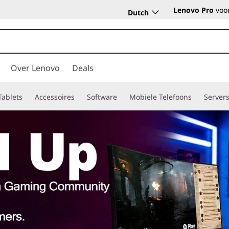
Lenovo Pro
voor
Dutch
Over Lenovo
Deals
Tablets
Accessoires
Software
Mobiele Telefoons
Server