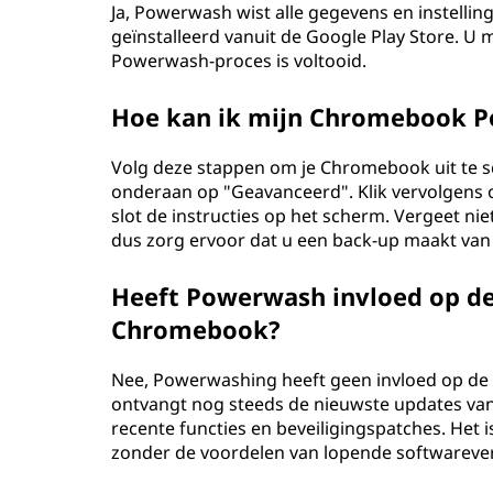
Ja, Powerwash wist alle gegevens en instellinge
geïnstalleerd vanuit de Google Play Store. U
Powerwash-proces is voltooid.
Hoe kan ik mijn Chromebook 
Volg deze stappen om je Chromebook uit te sch
onderaan op "Geavanceerd". Klik vervolgens
slot de instructies op het scherm. Vergeet ni
dus zorg ervoor dat u een back-up maakt van a
Heeft Powerwash invloed op d
Chromebook?
Nee, Powerwashing heeft geen invloed op de
ontvangt nog steeds de nieuwste updates van
recente functies en beveiligingspatches. Het
zonder de voordelen van lopende softwarever