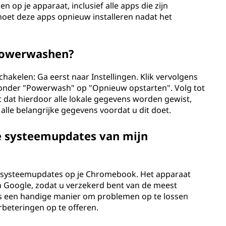
n op je apparaat, inclusief alle apps die zijn
 moet deze apps opnieuw installeren nadat het
Powerwashen?
akelen: Ga eerst naar Instellingen. Klik vervolgens
 onder "Powerwash" op "Opnieuw opstarten". Volg tot
et dat hierdoor alle lokale gegevens worden gewist,
lle belangrijke gegevens voordat u dit doet.
e systeemupdates van mijn
 systeemupdates op je Chromebook. Het apparaat
 Google, zodat u verzekerd bent van de meest
 is een handige manier om problemen op te lossen
beteringen op te offeren.