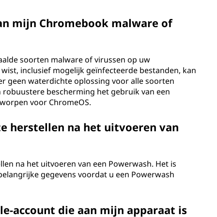
an mijn Chromebook malware of
paalde soorten malware of virussen op uw
ist, inclusief mogelijk geïnfecteerde bestanden, kan
r geen waterdichte oplossing voor alle soorten
n robuustere bescherming het gebruik van een
ntworpen voor ChromeOS.
e herstellen na het uitvoeren van
llen na het uitvoeren van een Powerwash. Het is
 belangrijke gegevens voordat u een Powerwash
e-account die aan mijn apparaat is