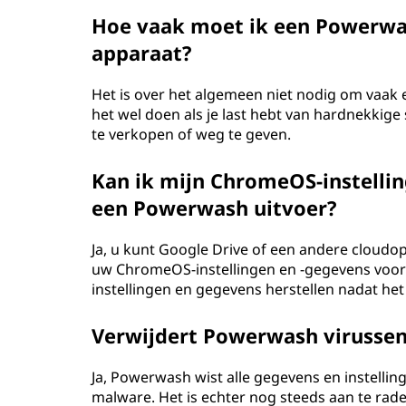
Hoe vaak moet ik een Powerwa
apparaat?
Het is over het algemeen niet nodig om vaak 
het wel doen als je last hebt van hardnekkige
te verkopen of weg te geven.
Kan ik mijn ChromeOS-instellin
een Powerwash uitvoer?
Ja, u kunt Google Drive of een andere cloud
uw ChromeOS-instellingen en -gegevens voor
instellingen en gegevens herstellen nadat het 
Verwijdert Powerwash virussen
Ja, Powerwash wist alle gegevens en instelling
malware. Het is echter nog steeds aan te rad