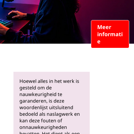
Meer
informati
e
Hoewel alles in het werk is
gesteld om de
nauwkeurigheid te
garanderen, is deze
woordenlijst uitsluitend
bedoeld als naslagwerk en
kan deze fouten of
onnauwkeurigheden
bevatten. Het dient als een