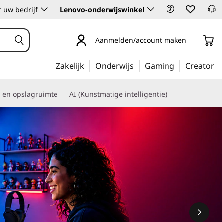
 uw bedrijf
Lenovo-onderwijswinkel
Aanmelden/account maken
Zakelijk
Onderwijs
Gaming
Creator
s en opslagruimte
AI (Kunstmatige intelligentie)