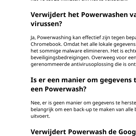
Verwijdert het Powerwashen v
virussen?
Ja, Powerwashing kan effectief zijn tegen be
Chromebook. Omdat het alle lokale gegevens w
het sommige malware elimineren. Het is echte
beveiligingsbedreigingen. Overweeg voor ee
gerenommeerde antivirusoplossing die is o
Is er een manier om gegevens t
een Powerwash?
Nee, er is geen manier om gegevens te herste
belangrijk om een back-up te maken van alle
uitvoert.
Verwijdert Powerwash de Googl