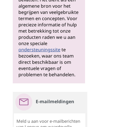
algemene bron voor het
begrijpen van veelgebruikte
termen en concepten. Voor
precieze informatie of hulp
met betrekking tot onze
producten raden we u aan
onze speciale
ondersteuningssite
te
bezoeken, waar ons team
direct beschikbaar is om
eventuele vragen of
problemen te behandelen.
E-mailmeldingen
Meld u aan voor e-mailberichten
van Lenovo om waardevolle