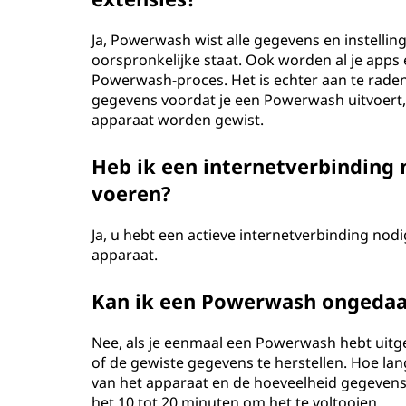
Ja, Powerwash wist alle gegevens en instellin
oorspronkelijke staat. Ook worden al je apps 
Powerwash-proces. Het is echter aan te raden
gegevens voordat je een Powerwash uitvoert, 
apparaat worden gewist.
Heb ik een internetverbinding
voeren?
Ja, u hebt een actieve internetverbinding n
apparaat.
Kan ik een Powerwash ongedaa
Nee, als je eenmaal een Powerwash hebt uitg
of de gewiste gegevens te herstellen. Hoe la
van het apparaat en de hoeveelheid gegeven
het 10 tot 20 minuten om het te voltooien.