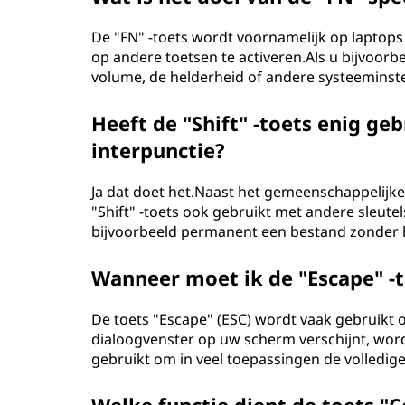
De "FN" -toets wordt voornamelijk op laptop
op andere toetsen te activeren.Als u bijvoorb
volume, de helderheid of andere systeeminst
Heeft de "Shift" -toets enig ge
interpunctie?
Ja dat doet het.Naast het gemeenschappelijke 
"Shift" -toets ook gebruikt met andere sleutel
bijvoorbeeld permanent een bestand zonder h
Wanneer moet ik de "Escape" -
De toets "Escape" (ESC) wordt vaak gebruikt 
dialoogvenster op uw scherm verschijnt, wor
gebruikt om in veel toepassingen de volledig