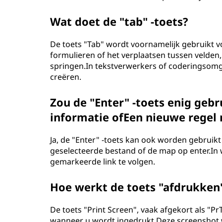
Wat doet de "tab" -toets?
De toets "Tab" wordt voornamelijk gebruikt vo
formulieren of het verplaatsen tussen velden,
springen.In tekstverwerkers of coderingsomg
creëren.
Zou de "Enter" -toets enig geb
informatie ofEen nieuwe regel
Ja, de "Enter" -toets kan ook worden gebruikt
geselecteerde bestand of de map op enter.In
gemarkeerde link te volgen.
Hoe werkt de toets "afdrukken
De toets "Print Screen", vaak afgekort als "
wanneer u wordt ingedrukt.Deze screenshot 