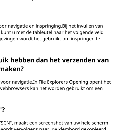
or navigatie en inspringing.Bij het invullen van
 kunt u met de tableutel naar het volgende veld
evingen wordt het gebruikt om inspringen te
ruik hebben dan het verzenden van
 maken?
 voor navigatie.In File Explorers Opening opent het
 webbrowsers kan het worden gebruikt om een ​​
"?
PrTSCN", maakt een screenshot van uw hele scherm
wordt vervolgens naar uw klembord gekopieerd,