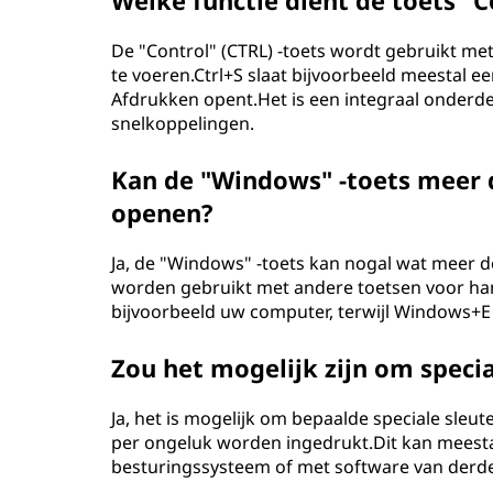
Welke functie dient de toets "C
De "Control" (CTRL) -toets wordt gebruikt me
te voeren.Ctrl+S slaat bijvoorbeeld meestal e
Afdrukken opent.Het is een integraal onderde
snelkoppelingen.
Kan de "Windows" -toets meer 
openen?
Ja, de "Windows" -toets kan nogal wat meer 
worden gebruikt met andere toetsen voor ha
bijvoorbeeld uw computer, terwijl Windows+E 
Zou het mogelijk zijn om specia
Ja, het is mogelijk om bepaalde speciale sleut
per ongeluk worden ingedrukt.Dit kan meesta
besturingssysteem of met software van derd