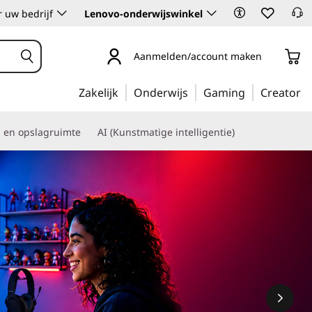
 uw bedrijf
Lenovo-onderwijswinkel
Aanmelden/account maken
Zakelijk
Onderwijs
Gaming
Creator
s en opslagruimte
AI (Kunstmatige intelligentie)