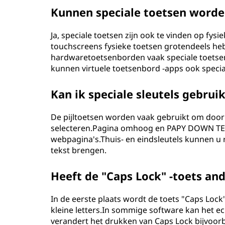
Kunnen speciale toetsen worde
Ja, speciale toetsen zijn ook te vinden op f
touchscreens fysieke toetsen grotendeels h
hardwaretoetsenborden vaak speciale toetsen 
kunnen virtuele toetsenbord -apps ook special
Kan ik speciale sleutels gebrui
De pijltoetsen worden vaak gebruikt om door 
selecteren.Pagina omhoog en PAPY DOWN TEYS
webpagina's.Thuis- en eindsleutels kunnen u r
tekst brengen.
Heeft de "Caps Lock" -toets an
In de eerste plaats wordt de toets "Caps Lock
kleine letters.In sommige software kan het e
verandert het drukken van Caps Lock bijvoorbe