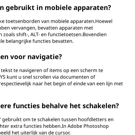
n gebruikt in mobiele apparaten?
ysieke toetsenborden van mobiele apparaten.Hoewel
ebben vervangen, bevatten apparaten met
zoals shift-, ALT- en functietoetsen.Bovendien
e belangrijke functies bevatten.
ken voor navigatie?
tekst te navigeren of items op een scherm te
 kunt u snel scrollen via documenten of
espectievelijk naar het begin of einde van een lijn met
dere functies behalve het schakelen?
" gebruikt om te schakelen tussen hoofdletters en
chter extra functies hebben.In Adobe Photoshop
eld het uiterlijk van de cursor.