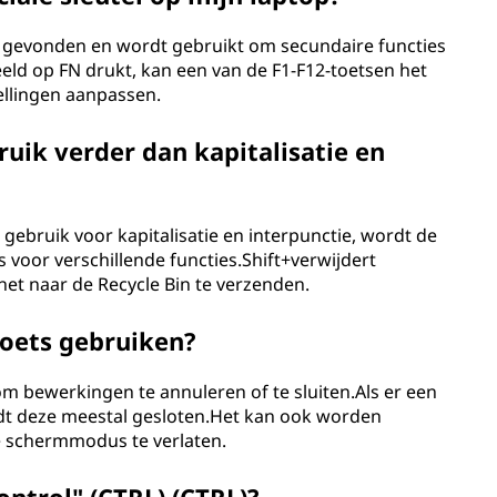
s gevonden en wordt gebruikt om secundaire functies
eeld op FN drukt, kan een van de F1-F12-toetsen het
ellingen aanpassen.
bruik verder dan kapitalisatie en
gebruik voor kapitalisatie en interpunctie, wordt de
s voor verschillende functies.Shift+verwijdert
et naar de Recycle Bin te verzenden.
toets gebruiken?
om bewerkingen te annuleren of te sluiten.Als er een
dt deze meestal gesloten.Het kan ook worden
e schermmodus te verlaten.