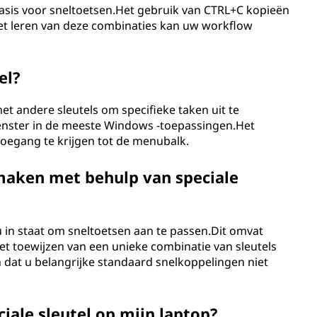
 basis voor sneltoetsen.Het gebruik van CTRL+C kopieën
Het leren van deze combinaties kan uw workflow
el?
et andere sleutels om specifieke taken uit te
 venster in de meeste Windows -toepassingen.Het
oegang te krijgen tot de menubalk.
 maken met behulp van speciale
 in staat om sneltoetsen aan te passen.Dit omvat
et toewijzen van een unieke combinatie van sleutels
 dat u belangrijke standaard snelkoppelingen niet
ciale sleutel op mijn laptop?