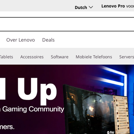
Lenovo Pro
voor
Dutch
Over Lenovo
Deals
Tablets
Accessoires
Software
Mobiele Telefoons
Server