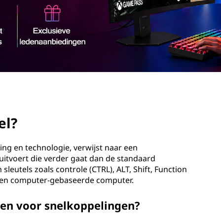
el?
ting en technologie, verwijst naar een
 uitvoert die verder gaat dan de standaard
sleutels zoals controle (CTRL), ALT, Shift, Function
 een computer-gebaseerde computer.
ken voor snelkoppelingen?