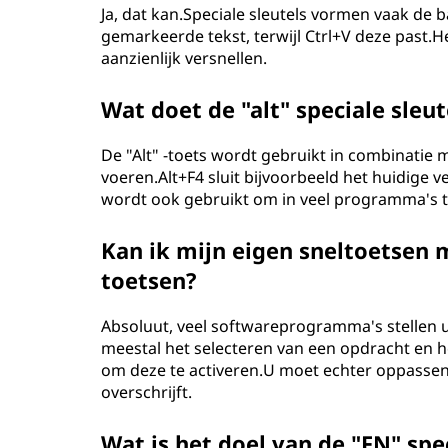
Ja, dat kan.Speciale sleutels vormen vaak de
gemarkeerde tekst, terwijl Ctrl+V deze past.
aanzienlijk versnellen.
Wat doet de "alt" speciale sleut
De "Alt" -toets wordt gebruikt in combinatie m
voeren.Alt+F4 sluit bijvoorbeeld het huidige
wordt ook gebruikt om in veel programma's t
Kan ik mijn eigen sneltoetsen
toetsen?
Absoluut, veel softwareprogramma's stellen u
meestal het selecteren van een opdracht en h
om deze te activeren.U moet echter oppassen
overschrijft.
Wat is het doel van de "FN" spe