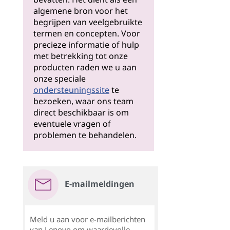
algemene bron voor het
begrijpen van veelgebruikte
termen en concepten. Voor
precieze informatie of hulp
met betrekking tot onze
producten raden we u aan
onze speciale
ondersteuningssite
te
bezoeken, waar ons team
direct beschikbaar is om
eventuele vragen of
problemen te behandelen.
E-mailmeldingen
Meld u aan voor e-mailberichten
van Lenovo om waardevolle