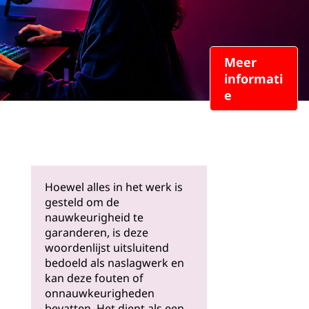
Meer
informati
e
Hoewel alles in het werk is
gesteld om de
nauwkeurigheid te
garanderen, is deze
woordenlijst uitsluitend
bedoeld als naslagwerk en
kan deze fouten of
onnauwkeurigheden
bevatten. Het dient als een