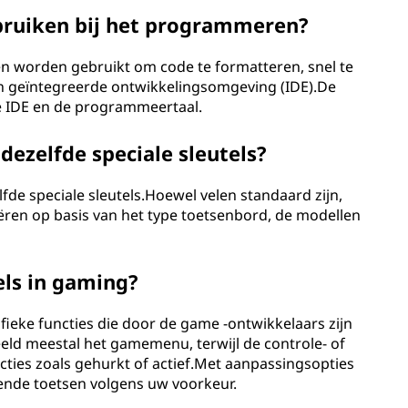
ebruiken bij het programmeren?
n worden gebruikt om code te formatteren, snel te
n geïntegreerde ontwikkelingsomgeving (IDE).De
de IDE en de programmeertaal.
dezelfde speciale sleutels?
fde speciale sleutels.Hoewel velen standaard zijn,
iëren op basis van het type toetsenbord, de modellen
tels in gaming?
fieke functies die door de game -ontwikkelaars zijn
eld meestal het gamemenu, terwijl de controle- of
cties zoals gehurkt of actief.Met aanpassingsopties
lende toetsen volgens uw voorkeur.