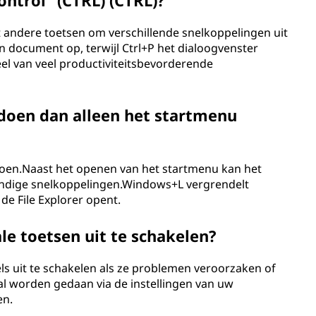
ontrol" (CTRL) (CTRL)?
t andere toetsen om verschillende snelkoppelingen uit
en document op, terwijl Ctrl+P het dialoogvenster
el van veel productiviteitsbevorderende
doen dan alleen het startmenu
doen.Naast het openen van het startmenu kan het
ndige snelkoppelingen.Windows+L vergrendelt
de File Explorer opent.
le toetsen uit te schakelen?
els uit te schakelen als ze problemen veroorzaken of
l worden gedaan via de instellingen van uw
en.