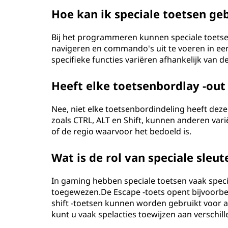
Hoe kan ik speciale toetsen g
Bij het programmeren kunnen speciale toetse
navigeren en commando's uit te voeren in ee
specifieke functies variëren afhankelijk van 
Heeft elke toetsenbordlay -out 
Nee, niet elke toetsenbordindeling heeft dezel
zoals CTRL, ALT en Shift, kunnen anderen var
of de regio waarvoor het bedoeld is.
Wat is de rol van speciale sleu
In gaming hebben speciale toetsen vaak speci
toegewezen.De Escape -toets opent bijvoorbe
shift -toetsen kunnen worden gebruikt voor a
kunt u vaak spelacties toewijzen aan verschil