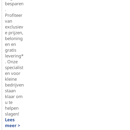
besparen
.
Profiteer
van
exclusiev
e prijzen,
beloning
en en
gratis
levering*
. Onze
specialist
en voor
kleine
bedrijven
staan
klaar om
u te
helpen
slagen!
Lees
meer >