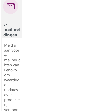
E-
mailmel
dingen
Meld u
aan voor
e-
mailberic
hten van
Lenovo
om
waardev
olle
updates
over
producte
n,
verkoop,