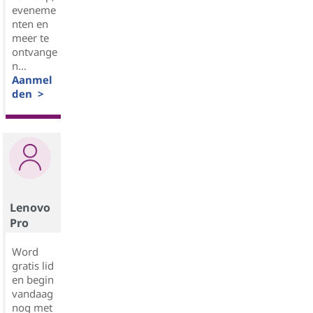
eveneme
nten en
meer te
ontvange
n...
Aanmel
den >
Lenovo
Pro
Word
gratis lid
en begin
vandaag
nog met