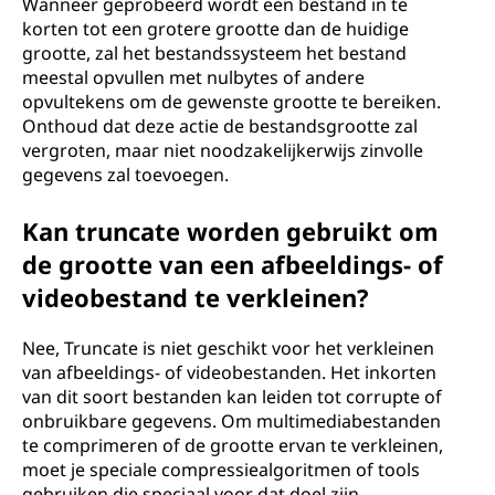
Wanneer geprobeerd wordt een bestand in te
korten tot een grotere grootte dan de huidige
grootte, zal het bestandssysteem het bestand
meestal opvullen met nulbytes of andere
opvultekens om de gewenste grootte te bereiken.
Onthoud dat deze actie de bestandsgrootte zal
vergroten, maar niet noodzakelijkerwijs zinvolle
gegevens zal toevoegen.
Kan truncate worden gebruikt om
de grootte van een afbeeldings- of
videobestand te verkleinen?
Nee, Truncate is niet geschikt voor het verkleinen
van afbeeldings- of videobestanden. Het inkorten
van dit soort bestanden kan leiden tot corrupte of
onbruikbare gegevens. Om multimediabestanden
te comprimeren of de grootte ervan te verkleinen,
moet je speciale compressiealgoritmen of tools
gebruiken die speciaal voor dat doel zijn