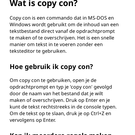
o
Wat is copy con?
n
Copy con is een commando dat in MS-DOS en
?
Windows wordt gebruikt om de inhoud van een
tekstbestand direct vanaf de opdrachtprompt
te maken of te overschrijven. Het is een snelle
manier om tekst in te voeren zonder een
teksteditor te gebruiken.
Hoe gebruik ik copy con?
Om copy con te gebruiken, open je de
opdrachtprompt en typ je 'copy con' gevolgd
door de naam van het bestand dat je wilt
maken of overschrijven. Druk op Enter en je
kunt de tekst rechtstreeks in de console typen.
Om de tekst op te slaan, druk je op Ctrl+Z en
vervolgens op Enter.