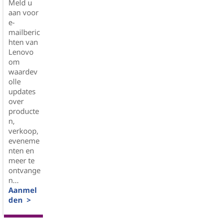
Meld u
aan voor
e-
mailberic
hten van
Lenovo
om
waardev
olle
updates
over
producte
n,
verkoop,
eveneme
nten en
meer te
ontvange
n...
Aanmel
den >