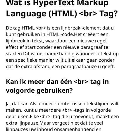
Wat is HyperText Markup
Language (HTML) <br> Tag?
De tag HTML <br> is een lijnbreak -element dat u
kunt gebruiken in HTML -code.Het creëert een
lijnbreuk in tekst, waardoor een nieuwe regel
effectief start zonder een nieuwe paragraaf te
starten.Dit is met name handig wanneer u tekst op
een specifieke manier wilt uit elkaar gaan zonder
dat de extra afstand een paragraafpauze u geeft.
Kan ik meer dan één <br> tag in
volgorde gebruiken?
Ja, dat kan.Als u meer ruimte tussen tekstlijnen wilt
maken, kunt u meerdere <br> -tags in volgorde
gebruiken.Elke <br> -tag die u toevoegt, maakt een
extra lijnpauze.Maar vergeet niet dat te veel
lijnpauzes uw inhoud onsamenhangend en