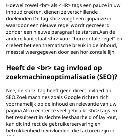
Hoewel zowel <br> als <HR> tags een pauze in uw
inhoud creëren, dienen ze verschillende
doeleinden.De tag <br> voegt een lijnpauze in,
waardoor een nieuwe regel wordt gecreëerd
zonder een nieuwe paragraaf te starten.Aan de
andere kant staat <hr> voor "horizontale regel" en
creëert het een thematische breuk in de inhoud,
meestal weergegeven door een horizontale lijn.
Heeft de <br> tag invloed op
zoekmachineoptimalisatie (SEO)?
Nee, de <br> -tag heeft geen direct invloed op
SEO.Zoekmachines zoals Google richten zich
voornamelijk op de inhoud en relevantie van uw
pagina.Als u echter te veel gebruikt <br> tags en
het resulteert in slechte leesbaarheid of lay -out,
kan dit indirect de gebruikerservaring en
betrokkenheid beïnvloeden, die factoren zijn in