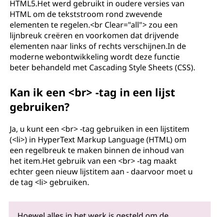
HTML5.Het werd gebruikt in oudere versies van
HTML om de tekststroom rond zwevende
elementen te regelen.<br Clear="all"> zou een
lijnbreuk creëren en voorkomen dat drijvende
elementen naar links of rechts verschijnen.In de
moderne webontwikkeling wordt deze functie
beter behandeld met Cascading Style Sheets (CSS).
Kan ik een <br> -tag in een lijst
gebruiken?
Ja, u kunt een <br> -tag gebruiken in een lijstitem
(<li>) in HyperText Markup Language (HTML) om
een ​​regelbreuk te maken binnen de inhoud van
het item.Het gebruik van een <br> -tag maakt
echter geen nieuw lijstitem aan - daarvoor moet u
de tag <li> gebruiken.
Hoewel alles in het werk is gesteld om de