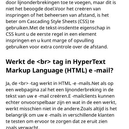
door lijnonderbrekingen toe te voegen, maar dit is
niet het beoogde doel.Voor het creëren van
inspringen of het beheersen van afstand, is het
beter om Cascading Style Sheets (CSS) te
gebruiken.Met de tekst-insdentte eigenschap in
CSS kunt u de eerste regel in een element
inspringen en u kunt marge of opvulling
gebruiken voor extra controle over de afstand.
Werkt de <br> tag in HyperText
Markup Language (HTML) e -mail?
Ja, de <br> -tag werkt in HTML -e -mails.Net als op
een webpagina zal het een lijnonderbreking in de
tekst van uw e -mail creëren.E -mailclients kunnen
echter onvoorspelbaar zijn en wat in de een werkt,
werkt misschien niet in de andere.Zoals altijd is het
belangrijk om uw e -mails in verschillende klanten
te testen om ervoor te zorgen dat ze eruit zien
zoals verwacht.