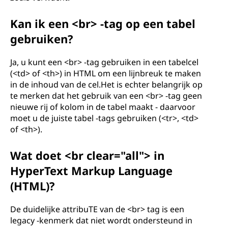
Kan ik een <br> -tag op een tabel
gebruiken?
Ja, u kunt een <br> -tag gebruiken in een tabelcel
(<td> of <th>) in HTML om een ​​lijnbreuk te maken
in de inhoud van de cel.Het is echter belangrijk op
te merken dat het gebruik van een <br> -tag geen
nieuwe rij of kolom in de tabel maakt - daarvoor
moet u de juiste tabel -tags gebruiken (<tr>, <td>
of <th>).
Wat doet <br clear="all"> in
HyperText Markup Language
(HTML)?
De duidelijke attribuTE van de <br> tag is een
legacy -kenmerk dat niet wordt ondersteund in