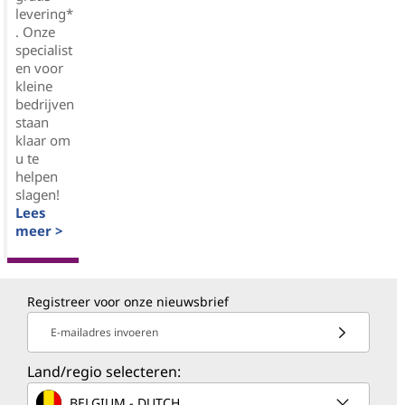
levering*
. Onze
specialist
en voor
kleine
bedrijven
staan
klaar om
u te
helpen
slagen!
Lees
meer >
Registreer voor onze nieuwsbrief
E-mailadres invoeren
Land/regio selecteren:
BELGIUM - DUTCH