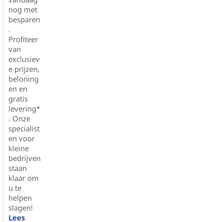
nog met
besparen
.
Profiteer
van
exclusiev
e prijzen,
beloning
en en
gratis
levering*
. Onze
specialist
en voor
kleine
bedrijven
staan
klaar om
u te
helpen
slagen!
Lees