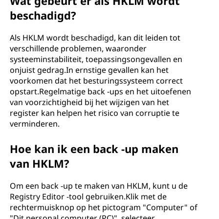
Wat gebeurt er als HKLM wordt
beschadigd?
Als HKLM wordt beschadigd, kan dit leiden tot
verschillende problemen, waaronder
systeeminstabiliteit, toepassingsongevallen en
onjuist gedrag.In ernstige gevallen kan het
voorkomen dat het besturingssysteem correct
opstart.Regelmatige back -ups en het uitoefenen
van voorzichtigheid bij het wijzigen van het
register kan helpen het risico van corruptie te
verminderen.
Hoe kan ik een back -up maken
van HKLM?
Om een back -up te maken van HKLM, kunt u de
Registry Editor -tool gebruiken.Klik met de
rechtermuisknop op het pictogram "Computer" of
"Dit personal computer (PC)", selecteer