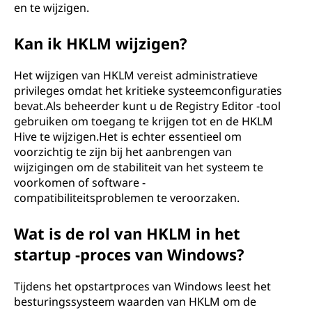
en te wijzigen.
N
Kan ik HKLM wijzigen?
E
(
Het wijzigen van HKLM vereist administratieve
privileges omdat het kritieke systeemconfiguraties
H
bevat.Als beheerder kunt u de Registry Editor -tool
gebruiken om toegang te krijgen tot en de HKLM
K
Hive te wijzigen.Het is echter essentieel om
voorzichtig te zijn bij het aanbrengen van
L
wijzigingen om de stabiliteit van het systeem te
voorkomen of software -
M
compatibiliteitsproblemen te veroorzaken.
)
Wat is de rol van HKLM in het
startup -proces van Windows?
?
Tijdens het opstartproces van Windows leest het
besturingssysteem waarden van HKLM om de