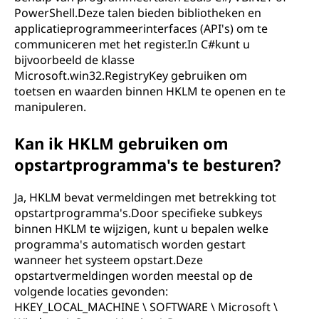
PowerShell.Deze talen bieden bibliotheken en
applicatieprogrammeerinterfaces (API's) om te
communiceren met het register.In C#kunt u
bijvoorbeeld de klasse
Microsoft.win32.RegistryKey gebruiken om
toetsen en waarden binnen HKLM te openen en te
manipuleren.
Kan ik HKLM gebruiken om
opstartprogramma's te besturen?
Ja, HKLM bevat vermeldingen met betrekking tot
opstartprogramma's.Door specifieke subkeys
binnen HKLM te wijzigen, kunt u bepalen welke
programma's automatisch worden gestart
wanneer het systeem opstart.Deze
opstartvermeldingen worden meestal op de
volgende locaties gevonden:
HKEY_LOCAL_MACHINE \ SOFTWARE \ Microsoft \