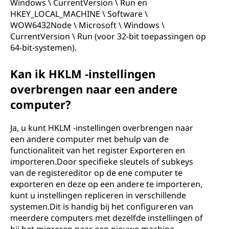
Windows \ CurrentVersion \ Run en
HKEY_LOCAL_MACHINE \ Software \
WOW6432Node \ Microsoft \ Windows \
CurrentVersion \ Run (voor 32-bit toepassingen op
64-bit-systemen).
Kan ik HKLM -instellingen
overbrengen naar een andere
computer?
Ja, u kunt HKLM -instellingen overbrengen naar
een andere computer met behulp van de
functionaliteit van het register Exporteren en
importeren.Door specifieke sleutels of subkeys
van de registereditor op de ene computer te
exporteren en deze op een andere te importeren,
kunt u instellingen repliceren in verschillende
systemen.Dit is handig bij het configureren van
meerdere computers met dezelfde instellingen of