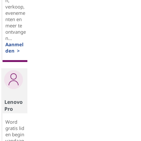
n,
verkoop,
eveneme
nten en
meer te
ontvange
n...
Aanmel
den >
Lenovo
Pro
Word
gratis lid
en begin
vandaag