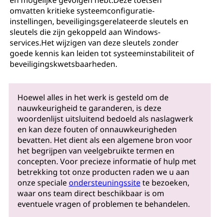
en mogelijke gevolgen hebt.Deze toetsen
omvatten kritieke systeemconfiguratie-
instellingen, beveiligingsgerelateerde sleutels en
sleutels die zijn gekoppeld aan Windows-
services.Het wijzigen van deze sleutels zonder
goede kennis kan leiden tot systeeminstabiliteit of
beveiligingskwetsbaarheden.
Hoewel alles in het werk is gesteld om de
nauwkeurigheid te garanderen, is deze
woordenlijst uitsluitend bedoeld als naslagwerk
en kan deze fouten of onnauwkeurigheden
bevatten. Het dient als een algemene bron voor
het begrijpen van veelgebruikte termen en
concepten. Voor precieze informatie of hulp met
betrekking tot onze producten raden we u aan
onze speciale
ondersteuningssite
te bezoeken,
waar ons team direct beschikbaar is om
eventuele vragen of problemen te behandelen.