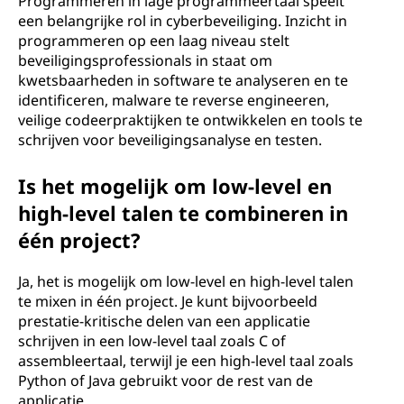
Programmeren in lage programmeertaal speelt
een belangrijke rol in cyberbeveiliging. Inzicht in
programmeren op een laag niveau stelt
beveiligingsprofessionals in staat om
kwetsbaarheden in software te analyseren en te
identificeren, malware te reverse engineeren,
veilige codeerpraktijken te ontwikkelen en tools te
schrijven voor beveiligingsanalyse en testen.
Is het mogelijk om low-level en
high-level talen te combineren in
één project?
Ja, het is mogelijk om low-level en high-level talen
te mixen in één project. Je kunt bijvoorbeeld
prestatie-kritische delen van een applicatie
schrijven in een low-level taal zoals C of
assembleertaal, terwijl je een high-level taal zoals
Python of Java gebruikt voor de rest van de
applicatie.