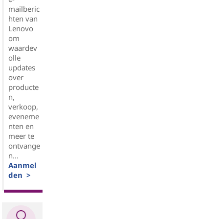
mailberic
hten van
Lenovo
om
waardev
olle
updates
over
producte
n,
verkoop,
eveneme
nten en
meer te
ontvange
n...
Aanmel
den >