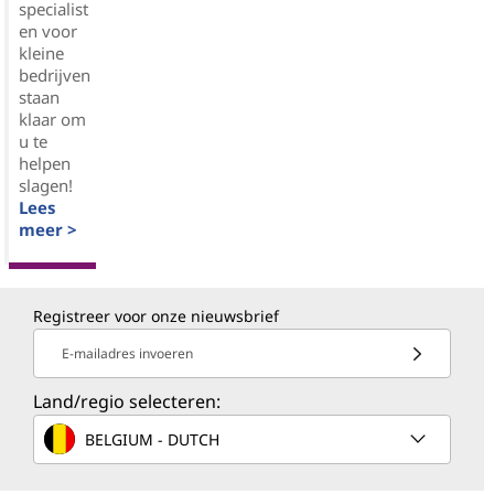
specialist
en voor
kleine
bedrijven
staan
klaar om
u te
helpen
slagen!
Lees
meer >
Registreer voor onze nieuwsbrief
E-mailadres invoeren
Land/regio selecteren:
BELGIUM - DUTCH