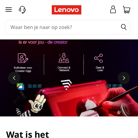
Ga naar de hoofdinhoud
Wat is het
Meer informatie