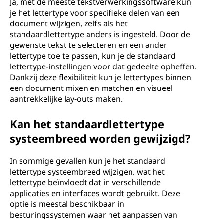
Ja, met de meeste tekstverwerkingssoftware kun
je het lettertype voor specifieke delen van een
document wijzigen, zelfs als het
standaardlettertype anders is ingesteld. Door de
gewenste tekst te selecteren en een ander
lettertype toe te passen, kun je de standaard
lettertype-instellingen voor dat gedeelte opheffen.
Dankzij deze flexibiliteit kun je lettertypes binnen
een document mixen en matchen en visueel
aantrekkelijke lay-outs maken.
Kan het standaardlettertype
systeembreed worden gewijzigd?
In sommige gevallen kun je het standaard
lettertype systeembreed wijzigen, wat het
lettertype beïnvloedt dat in verschillende
applicaties en interfaces wordt gebruikt. Deze
optie is meestal beschikbaar in
besturingssystemen waar het aanpassen van