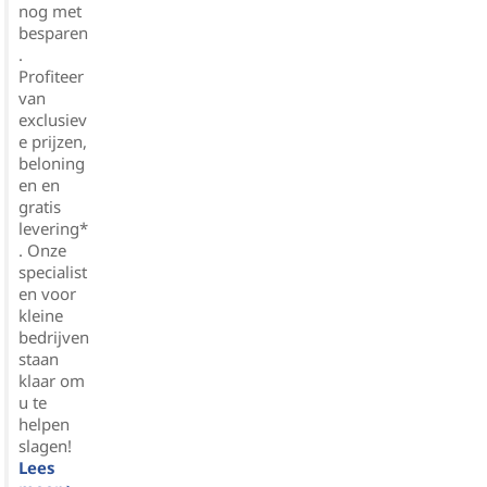
nog met
besparen
.
Profiteer
van
exclusiev
e prijzen,
beloning
en en
gratis
levering*
. Onze
specialist
en voor
kleine
bedrijven
staan
klaar om
u te
helpen
slagen!
Lees