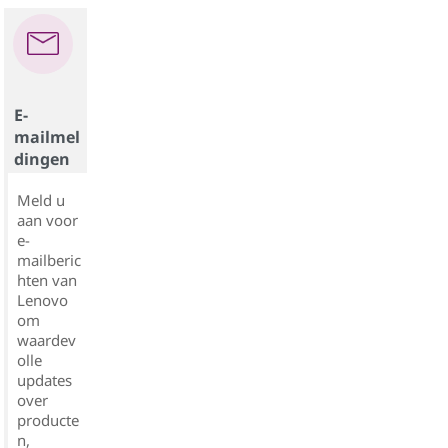
E-
mailmel
dingen
Meld u
aan voor
e-
mailberic
hten van
Lenovo
om
waardev
olle
updates
over
producte
n,