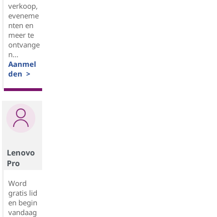
verkoop,
eveneme
nten en
meer te
ontvange
n...
Aanmel
den >
Lenovo
Pro
Word
gratis lid
en begin
vandaag