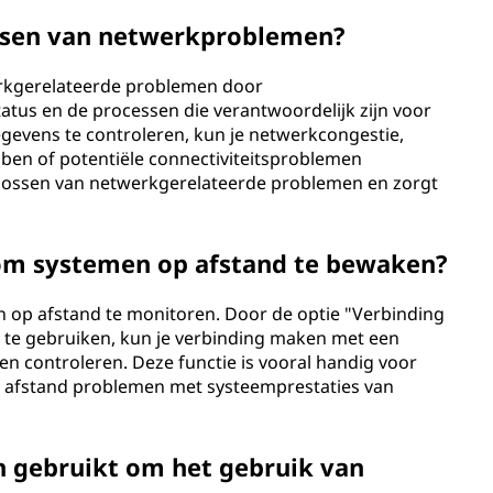
ossen van netwerkproblemen?
erkgerelateerde problemen door
tus en de processen die verantwoordelijk zijn voor
egevens te controleren, kun je netwerkcongestie,
ben of potentiële connectiviteitsproblemen
 oplossen van netwerkgerelateerde problemen en zorgt
m systemen op afstand te bewaken?
 op afstand te monitoren. Door de optie "Verbinding
e gebruiken, kun je verbinding maken met een
n controleren. Deze functie is vooral handig voor
p afstand problemen met systeemprestaties van
gebruikt om het gebruik van