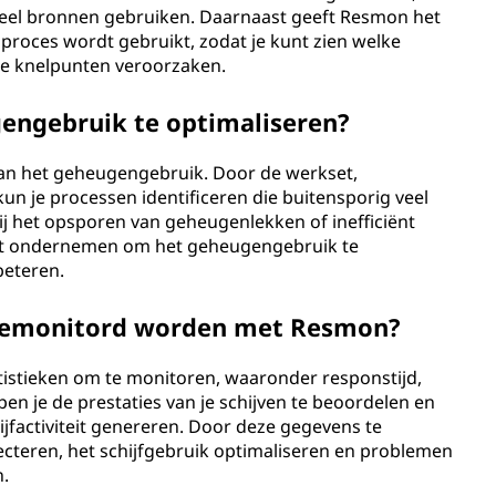
 veel bronnen gebruiken. Daarnaast geeft Resmon het
proces wordt gebruikt, zodat je kunt zien welke
e knelpunten veroorzaken.
engebruik te optimaliseren?
van het geheugengebruik. Door de werkset,
un je processen identificeren die buitensporig veel
j het opsporen van geheugenlekken of inefficiënt
kunt ondernemen om het geheugengebruik te
beteren.
n gemonitord worden met Resmon?
tatistieken om te monitoren, waaronder responstijd,
lpen je de prestaties van je schijven te beoordelen en
hijfactiviteit genereren. Door deze gegevens te
tecteren, het schijfgebruik optimaliseren en problemen
n.