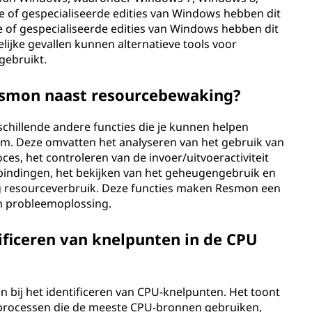
of gespecialiseerde edities van Windows hebben dit
of gespecialiseerde edities van Windows hebben dit
lijke gevallen kunnen alternatieve tools voor
gebruikt.
esmon naast resourcebewaking?
chillende andere functies die je kunnen helpen
steem. Deze omvatten het analyseren van het gebruik van
es, het controleren van de invoer/uitvoeractiviteit
erbindingen, het bekijken van het geheugengebruik en
g resourceverbruik. Deze functies maken Resmon een
en probleemoplossing.
ificeren van knelpunten in de CPU
n bij het identificeren van CPU-knelpunten. Het toont
n processen die de meeste CPU-bronnen gebruiken,