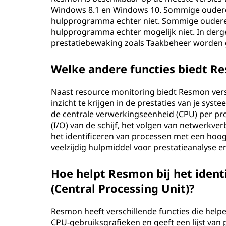
Windows 8.1 en Windows 10. Sommige oudere 
hulpprogramma echter niet. Sommige oudere 
hulpprogramma echter mogelijk niet. In derge
prestatiebewaking zoals Taakbeheer worden 
Welke andere functies biedt R
Naast resource monitoring biedt Resmon vers
inzicht te krijgen in de prestaties van je sy
de centrale verwerkingseenheid (CPU) per proc
(I/O) van de schijf, het volgen van netwerkv
het identificeren van processen met een hoo
veelzijdig hulpmiddel voor prestatieanalyse 
Hoe helpt Resmon bij het ident
(Central Processing Unit)?
Resmon heeft verschillende functies die helpe
CPU-gebruiksgrafieken en geeft een lijst va