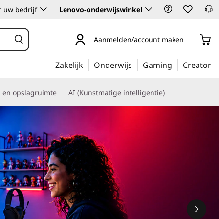
 uw bedrijf
Lenovo-onderwijswinkel
Aanmelden/account maken
Zakelijk
Onderwijs
Gaming
Creator
s en opslagruimte
AI (Kunstmatige intelligentie)