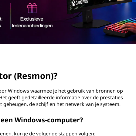
tor (Resmon)?
or Windows waarmee je het gebruik van bronnen op
et geeft gedetailleerde informatie over de prestaties
t geheugen, de schijf en het netwerk van je systeem.
p een Windows-computer?
en, kun je de volgende stappen volgen: