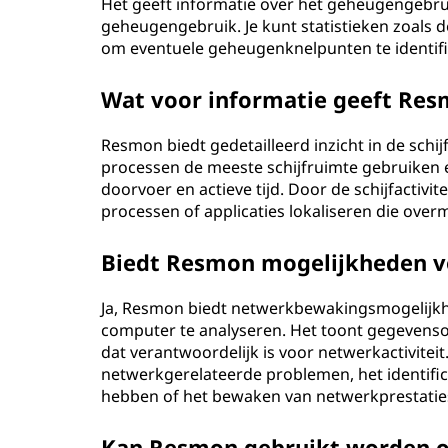
?
Het geeft informatie over het geheugengebrui
geheugengebruik. Je kunt statistieken zoals 
om eventuele geheugenknelpunten te identifi
Wat voor informatie geeft Resm
Resmon biedt gedetailleerd inzicht in de schijf
processen de meeste schijfruimte gebruiken en
doorvoer en actieve tijd. Door de schijfactivit
processen of applicaties lokaliseren die over
Biedt Resmon mogelijkheden 
Ja, Resmon biedt netwerkbewakingsmogelijkhe
computer te analyseren. Het toont gegevenso
dat verantwoordelijk is voor netwerkactiviteit
netwerkgerelateerde problemen, het identifi
hebben of het bewaken van netwerkprestaties 
Kan Resmon gebruikt worden o