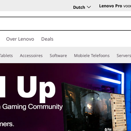
Lenovo Pro
voor
Dutch
Over Lenovo
Deals
Tablets
Accessoires
Software
Mobiele Telefoons
Server