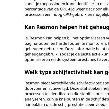
zodat je toepassingen kunt identificeren die
percentage van de CPU-tijd weer dat door elk 
processen een hoog CPU-gebruik en mogelijk
Kan Resmon helpen het geheug
Ja, Resmon kan helpen bij het optimaliseren 
paginafouten en harde fouten te monitoren, k
geheugen gebruiken. Deze informatie helpt bi
geheugengebruik, zodat je de juiste actie 
optimaliseren en de systeemprestaties te ver
Welk type schijfactiviteit ka
Resmon biedt verschillende schijfactiviteit s
doorvoer en actieve tijd. Deze statistieken he
processen te identificeren die significante sc
analyseren, kun je knelpunten in de schijf de
aanpakken die de schijfprestaties beïnvloede