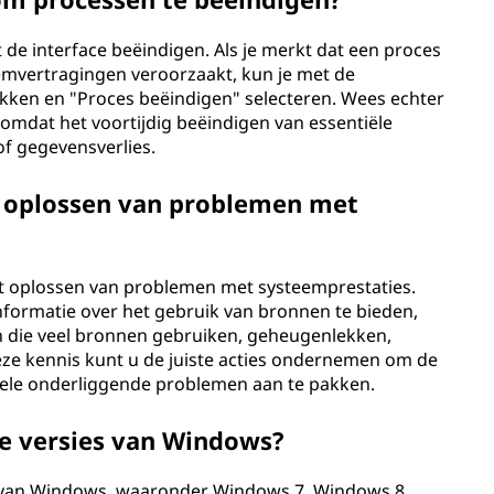
 de interface beëindigen. Als je merkt dat een proces
emvertragingen veroorzaakt, kun je met de
kken en "Proces beëindigen" selecteren. Wees echter
 omdat het voortijdig beëindigen van essentiële
of gegevensverlies.
t oplossen van problemen met
t oplossen van problemen met systeemprestaties.
nformatie over het gebruik van bronnen te bieden,
sen die veel bronnen gebruiken, geheugenlekken,
eze kennis kunt u de juiste acties ondernemen om de
uele onderliggende problemen aan te pakken.
le versies van Windows?
 van Windows, waaronder Windows 7, Windows 8,