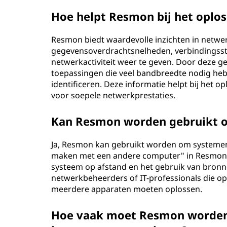
Hoe helpt Resmon bij het opl
Resmon biedt waardevolle inzichten in netw
gegevensoverdrachtsnelheden, verbindingssta
netwerkactiviteit weer te geven. Door deze g
toepassingen die veel bandbreedte nodig heb
identificeren. Deze informatie helpt bij het
voor soepele netwerkprestaties.
Kan Resmon worden gebruikt o
Ja, Resmon kan gebruikt worden om systemen
maken met een andere computer" in Resmon t
systeem op afstand en het gebruik van bronne
netwerkbeheerders of IT-professionals die o
meerdere apparaten moeten oplossen.
Hoe vaak moet Resmon worden 