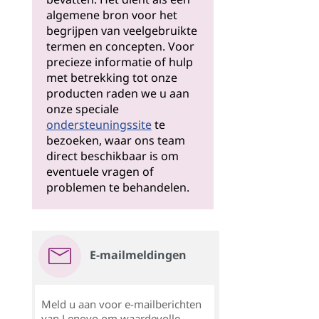
algemene bron voor het
begrijpen van veelgebruikte
termen en concepten. Voor
precieze informatie of hulp
met betrekking tot onze
producten raden we u aan
onze speciale
ondersteuningssite
te
bezoeken, waar ons team
direct beschikbaar is om
eventuele vragen of
problemen te behandelen.
E-mailmeldingen
Meld u aan voor e-mailberichten
van Lenovo om waardevolle