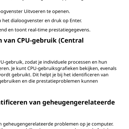
oogvenster Uitvoeren te openen.
 het dialoogvenster en druk op Enter.
nd en toont real-time prestatiegegevens.
n van CPU-gebruik (Central
U-gebruik, zodat je individuele processen en hun
eren. Je kunt CPU-gebruiksgrafieken bekijken, evenals
rdt gebruikt. Dit helpt je bij het identificeren van
 gebruiken en die prestatieproblemen kunnen
ntificeren van geheugengerelateerde
van geheugengerelateerde problemen op je computer.