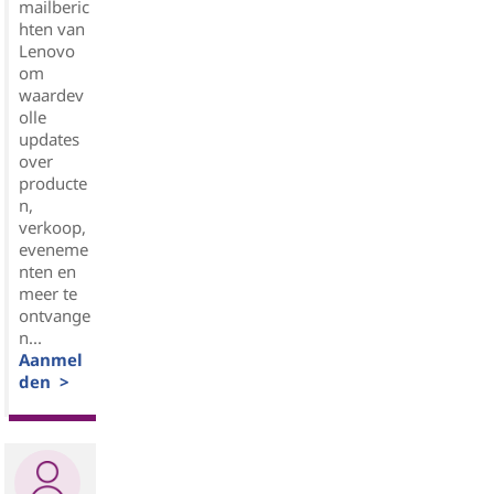
mailberic
hten van
Lenovo
om
waardev
olle
updates
over
producte
n,
verkoop,
eveneme
nten en
meer te
ontvange
n...
Aanmel
den >