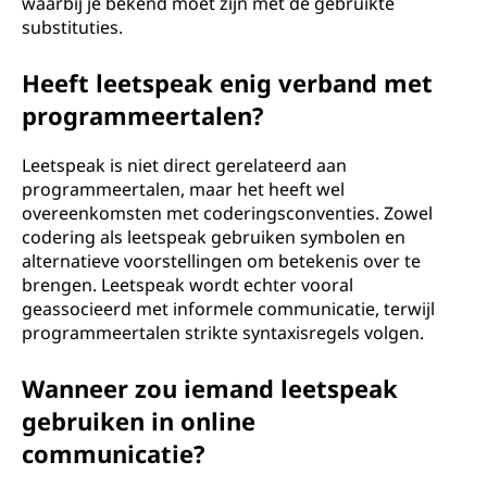
waarbij je bekend moet zijn met de gebruikte
substituties.
Heeft leetspeak enig verband met
programmeertalen?
Leetspeak is niet direct gerelateerd aan
programmeertalen, maar het heeft wel
overeenkomsten met coderingsconventies. Zowel
codering als leetspeak gebruiken symbolen en
alternatieve voorstellingen om betekenis over te
brengen. Leetspeak wordt echter vooral
geassocieerd met informele communicatie, terwijl
programmeertalen strikte syntaxisregels volgen.
Wanneer zou iemand leetspeak
gebruiken in online
communicatie?