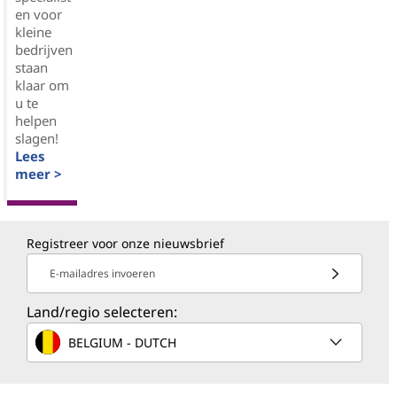
en voor
kleine
bedrijven
staan
klaar om
u te
helpen
slagen!
Lees
meer >
Registreer voor onze nieuwsbrief
E-mailadres invoeren
Land/regio selecteren:
BELGIUM - DUTCH