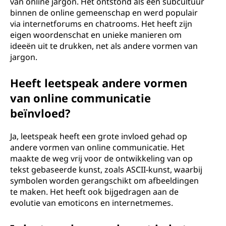
van online jargon. Het ontstond als een subcultuur
binnen de online gemeenschap en werd populair
via internetforums en chatrooms. Het heeft zijn
eigen woordenschat en unieke manieren om
ideeën uit te drukken, net als andere vormen van
jargon.
Heeft leetspeak andere vormen
van online communicatie
beïnvloed?
Ja, leetspeak heeft een grote invloed gehad op
andere vormen van online communicatie. Het
maakte de weg vrij voor de ontwikkeling van op
tekst gebaseerde kunst, zoals ASCII-kunst, waarbij
symbolen worden gerangschikt om afbeeldingen
te maken. Het heeft ook bijgedragen aan de
evolutie van emoticons en internetmemes.