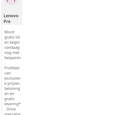
Lenovo
Pro
Word
gratis lid
en begin
vandaag
nog met
besparen
.
Profiteer
van
exclusiev
e prijzen,
beloning
en en
gratis
levering*
. Onze
specialist