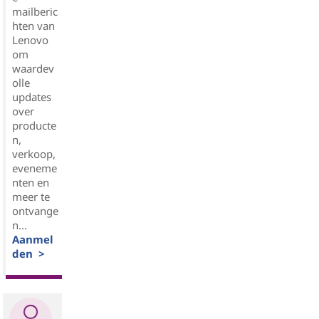
mailberic
hten van
Lenovo
om
waardev
olle
updates
over
producte
n,
verkoop,
eveneme
nten en
meer te
ontvange
n...
Aanmel
den >