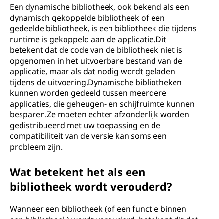
Een dynamische bibliotheek, ook bekend als een
dynamisch gekoppelde bibliotheek of een
gedeelde bibliotheek, is een bibliotheek die tijdens
runtime is gekoppeld aan de applicatie.Dit
betekent dat de code van de bibliotheek niet is
opgenomen in het uitvoerbare bestand van de
applicatie, maar als dat nodig wordt geladen
tijdens de uitvoering.Dynamische bibliotheken
kunnen worden gedeeld tussen meerdere
applicaties, die geheugen- en schijfruimte kunnen
besparen.Ze moeten echter afzonderlijk worden
gedistribueerd met uw toepassing en de
compatibiliteit van de versie kan soms een
probleem zijn.
Wat betekent het als een
bibliotheek wordt verouderd?
Wanneer een bibliotheek (of een functie binnen