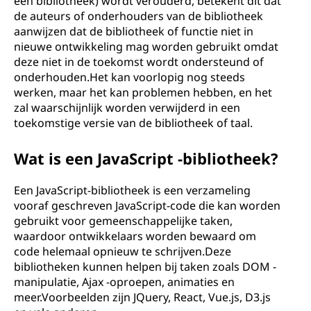
een bibliotheek) wordt verouderd, betekent dit dat
de auteurs of onderhouders van de bibliotheek
aanwijzen dat de bibliotheek of functie niet in
nieuwe ontwikkeling mag worden gebruikt omdat
deze niet in de toekomst wordt ondersteund of
onderhouden.Het kan voorlopig nog steeds
werken, maar het kan problemen hebben, en het
zal waarschijnlijk worden verwijderd in een
toekomstige versie van de bibliotheek of taal.
Wat is een JavaScript -bibliotheek?
Een JavaScript-bibliotheek is een verzameling
vooraf geschreven JavaScript-code die kan worden
gebruikt voor gemeenschappelijke taken,
waardoor ontwikkelaars worden bewaard om
code helemaal opnieuw te schrijven.Deze
bibliotheken kunnen helpen bij taken zoals DOM -
manipulatie, Ajax -oproepen, animaties en
meer.Voorbeelden zijn JQuery, React, Vue.js, D3.js