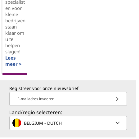
specialist
en voor
kleine
bedrijven
staan
klaar om
u te
helpen
slagen!
Lees
meer >
Registreer voor onze nieuwsbrief
E-mailadres invoeren
Land/regio selecteren:
BELGIUM - DUTCH