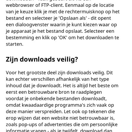
webbrowser of FTP-client. Eenmaal op de locatie
van je keuze klik je met de rechtermuisknop op het
bestand en selecteer je 'Opslaan als' - dit opent
een dialoogvenster waarin je kunt kiezen waar op
je apparaat je het bestand opslaat. Selecteer een
bestemming en klik op 'OK' om het downloaden te
starten.
Zijn downloads veilig?
Voor het grootste deel zijn downloads veilig. Dit
kan echter verschillen afhankelijk van het type
inhoud dat je downloadt. Het is altijd het beste om
eerst een betrouwbare bron te raadplegen
voordat je onbekende bestanden downloadt,
omdat kwaadaardige programma's zich vaak op
deze manier verspreiden. Let ook op tekenen die
erop wijzen dat een website niet betrouwbaar is,
zoals pop-ups of advertenties die om persoonlijke
informatie vragen - als je twijfelt, download dan