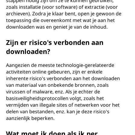
stappen nodig zijn om ze te kunnen gebruiken,
zoals installatie (voor software) of extractie (voor
archieven). Zodra je klaar bent, open je gewoon de
toepassing die overeenkomt met wat je aan het
downloaden was en geniet je van de inhoud.
Zijn er risico's verbonden aan
downloaden?
Aangezien de meeste technologie-gerelateerde
activiteiten online gebeuren, zijn er enkele
inherente risico's verbonden aan het downloaden
van materiaal van onbekende bronnen, zoals
virussen of malware, enz. Als je echter de
basisveiligheidsprotocollen volgt, zoals het
vermijden van illegale sites of netwerken voor het
delen van bestanden, enz. kan je deze risico's
aanzienlijk beperken.
Wat moet ik doen als ik per