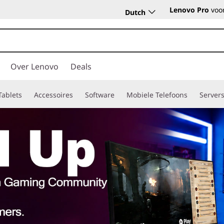
Lenovo Pro
voor
Dutch
Over Lenovo
Deals
Tablets
Accessoires
Software
Mobiele Telefoons
Server