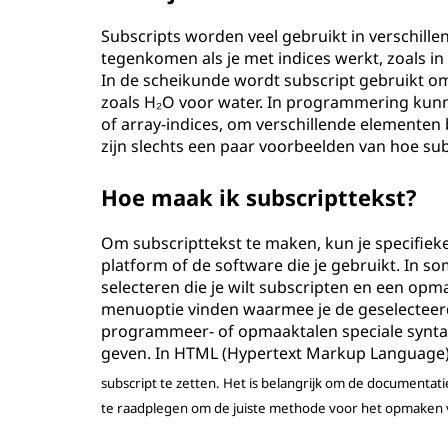
Subscripts worden veel gebruikt in verschill
tegenkomen als je met indices werkt, zoals i
In de scheikunde wordt subscript gebruikt om
zoals H₂O voor water. In programmering kun
of array-indices, om verschillende elementen
zijn slechts een paar voorbeelden van hoe sub
Hoe maak ik subscripttekst?
Om subscripttekst te maken, kun je specifiek
platform of de software die je gebruikt. In s
selecteren die je wilt subscripten en een opm
menuoptie vinden waarmee je de geselecteerd
programmeer- of opmaaktalen speciale syntax
geven. In HTML (Hypertext Markup Language)
subscript te zetten. Het is belangrijk om de documentati
te raadplegen om de juiste methode voor het opmaken v