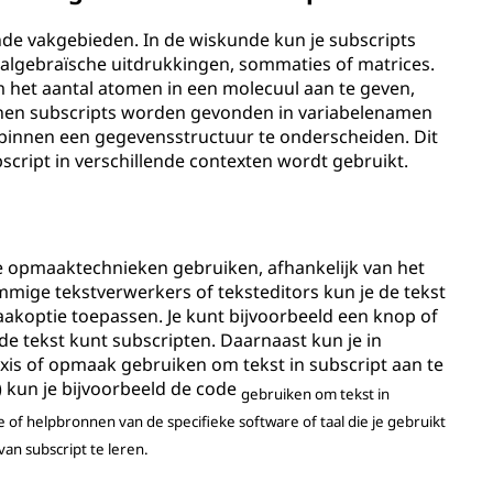
ende vakgebieden. In de wiskunde kun je subscripts
n algebraïsche uitdrukkingen, sommaties of matrices.
 het aantal atomen in een molecuul aan te geven,
nen subscripts worden gevonden in variabelenamen
 binnen een gegevensstructuur te onderscheiden. Dit
script in verschillende contexten wordt gebruikt.
e opmaaktechnieken gebruiken, afhankelijk van het
ommige tekstverwerkers of teksteditors kun je de tekst
aakoptie toepassen. Je kunt bijvoorbeeld een knop of
e tekst kunt subscripten. Daarnaast kun je in
is of opmaak gebruiken om tekst in subscript aan te
 kun je bijvoorbeeld de code
gebruiken om tekst in
e of helpbronnen van de specifieke software of taal die je gebruikt
an subscript te leren.