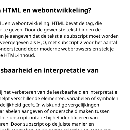
in HTML en webontwikkeling?
ML en webontwikkeling. HTML bevat de tag, die
er te geven. Door de gewenste tekst binnen de
kun je aangeven dat de tekst als subscript moet worden
ergegeven als H₂O, met subscript 2 voor het aantal
ndersteund door moderne webbrowsers en stelt je
 je HTML-inhoud.
esbaarheid en interpretatie van
ij het verbeteren van de leesbaarheid en interpretatie
t helpt verschillende elementen, variabelen of symbolen
delijkheid geeft. In wiskundige vergelijkingen
 variabelen aangeven of onderscheid maken tussen
t subscript-notatie bij het identificeren van
ren. Door subscript op de juiste manier en