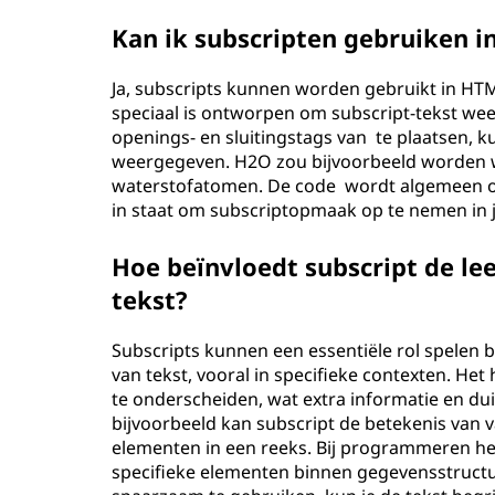
Kan ik subscripten gebruiken 
Ja, subscripts kunnen worden gebruikt in HT
speciaal is ontworpen om subscript-tekst we
openings- en sluitingstags van te plaatsen, 
weergegeven. H2O zou bijvoorbeeld worden we
waterstofatomen. De code wordt algemeen o
in staat om subscriptopmaak op te nemen in
Hoe beïnvloedt subscript de le
tekst?
Subscripts kunnen een essentiële rol spelen b
van tekst, vooral in specifieke contexten. He
te onderscheiden, wat extra informatie en dui
bijvoorbeeld kan subscript de betekenis van
elementen in een reeks. Bij programmeren help
specifieke elementen binnen gegevensstructu