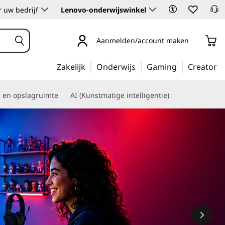
 uw bedrijf
Lenovo-onderwijswinkel
Aanmelden/account maken
Zakelijk
Onderwijs
Gaming
Creator
s en opslagruimte
AI (Kunstmatige intelligentie)