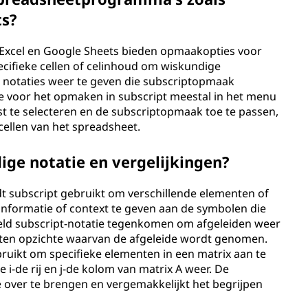
ts?
 Excel en Google Sheets bieden opmaakopties voor
ecifieke cellen of celinhoud om wiskundige
e notaties weer te geven die subscriptopmaak
tie voor het opmaken in subscript meestal in het menu
t te selecteren en de subscriptopmaak toe te passen,
 cellen van het spreadsheet.
ige notatie en vergelijkingen?
dt subscript gebruikt om verschillende elementen of
 informatie of context te geven aan de symbolen die
eeld subscript-notatie tegenkomen om afgeleiden weer
n ten opzichte waarvan de afgeleide wordt genomen.
ruikt om specifieke elementen in een matrix aan te
de i-de rij en j-de kolom van matrix A weer. De
e over te brengen en vergemakkelijkt het begrijpen