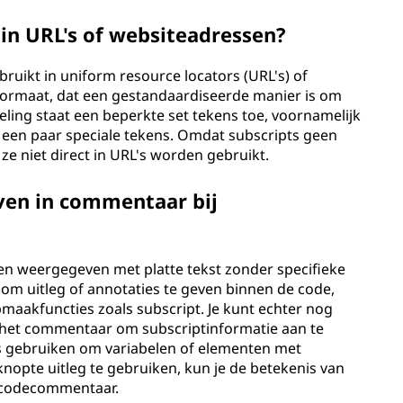
in URL's of websiteadressen?
ruikt in uniform resource locators (URL's) of
 formaat, dat een gestandaardiseerde manier is om
ling staat een beperkte set tekens toe, voornamelijk
en een paar speciale tekens. Omdat subscripts geen
e niet direct in URL's worden gebruikt.
ven in commentaar bij
 weergegeven met platte tekst zonder specifieke
 uitleg of annotaties te geven binnen de code,
akfuncties zoals subscript. Je kunt echter nog
 het commentaar om subscriptinformatie aan te
es gebruiken om variabelen of elementen met
knopte uitleg te gebruiken, kun je de betekenis van
n codecommentaar.