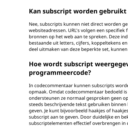
Kan subscript worden gebruikt 
Nee, subscripts kunnen niet direct worden geb
websiteadressen. URL's volgen een specifiek
bronnen op het web aan te spreken. Deze inde
bestaande uit letters, cijfers, koppeltekens 
deel uitmaken van deze beperkte set, kunnen z
Hoe wordt subscript weergege
programmeercode?
In codecommentaar kunnen subscripts worden
opmaak. Omdat codecommentaar bedoeld is om
ondersteunen ze normaal gesproken geen opma
steeds beschrijvende tekst gebruiken binnen
geven. Je kunt bijvoorbeeld haakjes of haakj
subscript aan te geven. Door duidelijke en be
subscriptelementen effectief overbrengen i