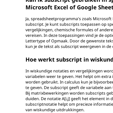
Microsoft Excel of Google Shee
Ja, spreadsheetprogramma's zoals Microsoft
subscript. Je kunt subscripts toepassen op sp
vergelijkingen, chemische formules of ander
vereisen. In deze toepassingen vind je de op
Lettertype of Opmaak. Door de gewenste teks
kun je de tekst als subscript weergeven in de
Hoe werkt subscript in wiskund
In wiskundige notaties en vergelijkingen wor
variabelen weer te geven. Het helpt om extra
worden gebruikt. In calculus kun je bijvoorb
te geven. De subscript geeft de variabele aa
Bij matrixbewerkingen worden subscripts geb
duiden. De notatie A[i,j] geeft het element in 
subscriptnotatie helpt om precieze informati
van wiskundige uitdrukkingen.