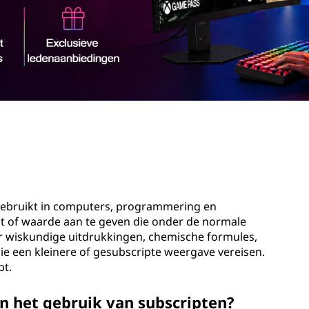
gebruikt in computers, programmering en
t of waarde aan te geven die onder de normale
or wiskundige uitdrukkingen, chemische formules,
e een kleinere of gesubscripte weergave vereisen.
pt.
n het gebruik van subscripten?