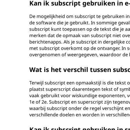
Kan ik subscript gebruiken in e
De mogelijkheid om subscript te gebruiken in 
de software die je gebruikt. In sommige gev
subscript kunt toepassen op de tekst die je aa
merken dat de opmaak van subscript niet over
berichtenapps. Als je subscript in dergelijke
met subscript overkomt op de ontvanger. In 
overgenomen of weergegeven, waardoor de be
Wat is het verschil tussen subs
Terwijl subscript een opmaakstijl is die tekst
plaatst superscript daarentegen tekst of sym
vaak gebruikt voor wiskundige exponenten, v
1e of 2e. Subscript en superscript zijn tegeno
waarbij subscript onder de regel verschijnt e
verschillende doelen en worden in verschille
Kan ik subscript gebruiken in