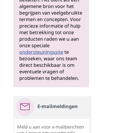
algemene bron voor het
begrijpen van veelgebruikte
termen en concepten. Voor
precieze informatie of hulp
met betrekking tot onze
producten raden we u aan
onze speciale
ondersteuningssite
te
bezoeken, waar ons team
direct beschikbaar is om
eventuele vragen of
problemen te behandelen.
E-mailmeldingen
Meld u aan voor e-mailberichten
van Lenovo om waardevolle