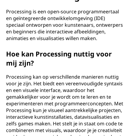
s
s
Processing is een open-source programmeertaal
en geïntegreerde ontwikkelomgeving (IDE)
i
speciaal ontworpen voor kunstenaars, ontwerpers
en beginners die interactieve afbeeldingen,
n
animaties en visualisaties willen maken.
g
Hoe kan Processing nuttig voor
mij zijn?
?
Processing kan op verschillende manieren nuttig
voor je zijn. Het biedt een vereenvoudigde syntaxis
en een visuele interface, waardoor het
gemakkelijker voor je wordt om te leren en te
experimenteren met programmeerconcepten. Met
Processing kun je visueel aantrekkelijke projecten,
interactieve kunstinstallaties, datavisualisaties en
zelfs games maken. Het stelt je in staat om code te
combineren met visuals, waardoor je je creativiteit