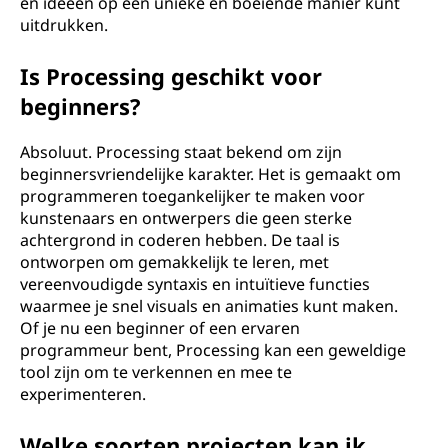
en ideeën op een unieke en boeiende manier kunt
uitdrukken.
Is Processing geschikt voor
beginners?
Absoluut. Processing staat bekend om zijn
beginnersvriendelijke karakter. Het is gemaakt om
programmeren toegankelijker te maken voor
kunstenaars en ontwerpers die geen sterke
achtergrond in coderen hebben. De taal is
ontworpen om gemakkelijk te leren, met
vereenvoudigde syntaxis en intuïtieve functies
waarmee je snel visuals en animaties kunt maken.
Of je nu een beginner of een ervaren
programmeur bent, Processing kan een geweldige
tool zijn om te verkennen en mee te
experimenteren.
Welke soorten projecten kan ik