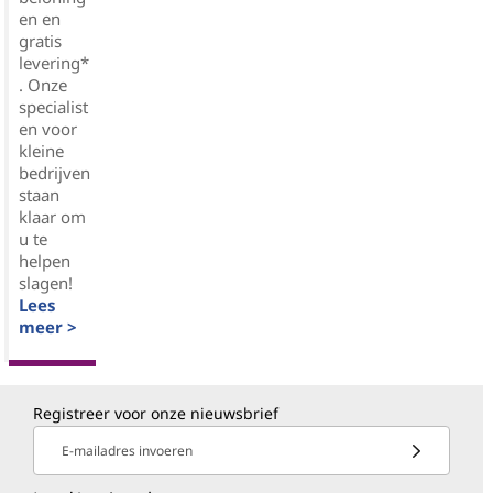
en en
gratis
levering*
. Onze
specialist
en voor
kleine
bedrijven
staan
klaar om
u te
helpen
slagen!
Lees
meer >
Registreer voor onze nieuwsbrief
E-mailadres invoeren