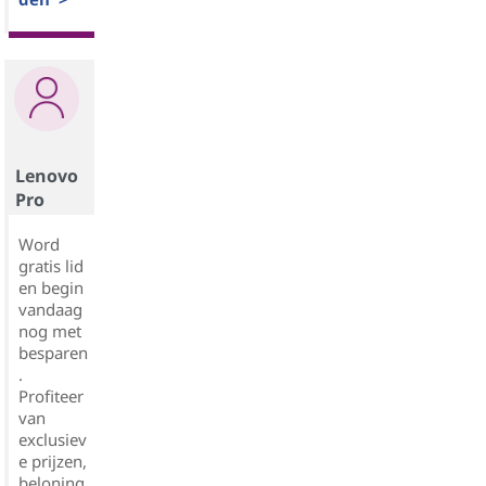
Lenovo
Pro
Word
gratis lid
en begin
vandaag
nog met
besparen
.
Profiteer
van
exclusiev
e prijzen,
beloning