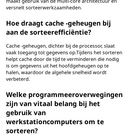
maakt gebruik van de multi-core architectuur en
versnelt sorteerwerkzaamheden.
Hoe draagt ​​cache -geheugen bij
aan de sorteerefficiëntie?
Cache -geheugen, dichter bij de processor, slaat
vaak toegang tot gegevens op.Tijdens het sorteren
helpt cache door de tijd te verminderen die nodig
is om gegevens uit het hoofdgeheugen op te
halen, waardoor de algehele snelheid wordt
verbeterd.
Welke programmeeroverwegingen
zijn van vitaal belang bij het
gebruik van
werkstationcomputers om te
sorteren?