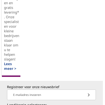
en en
gratis
levering*
. Onze
specialist
en voor
kleine
bedrijven
staan
klaar om
u te
helpen
slagen!
Lees
meer >
Registreer voor onze nieuwsbrief
E-mailadres invoeren