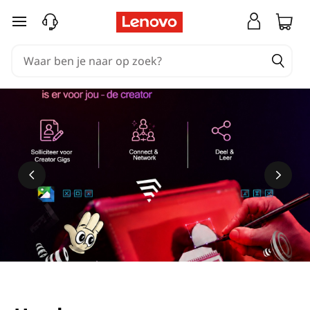
Ga naar de hoofdinhoud
Meer informatie