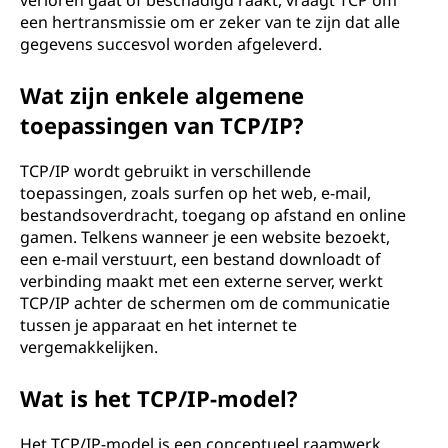
verloren gaat of beschadigd raakt, vraagt TCP om
een hertransmissie om er zeker van te zijn dat alle
gegevens succesvol worden afgeleverd.
Wat zijn enkele algemene
toepassingen van TCP/IP?
TCP/IP wordt gebruikt in verschillende
toepassingen, zoals surfen op het web, e-mail,
bestandsoverdracht, toegang op afstand en online
gamen. Telkens wanneer je een website bezoekt,
een e-mail verstuurt, een bestand downloadt of
verbinding maakt met een externe server, werkt
TCP/IP achter de schermen om de communicatie
tussen je apparaat en het internet te
vergemakkelijken.
Wat is het TCP/IP-model?
Het TCP/IP-model is een conceptueel raamwerk