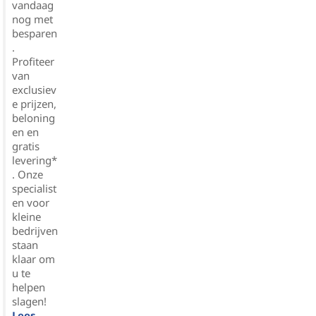
vandaag
nog met
besparen
.
Profiteer
van
exclusiev
e prijzen,
beloning
en en
gratis
levering*
. Onze
specialist
en voor
kleine
bedrijven
staan
klaar om
u te
helpen
slagen!
Lees