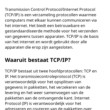
P
?
Transmission Control Protocol/Internet Protocol
(TCP/IP) is een verzameling protocollen waarmee
computers met elkaar kunnen communiceren via
het internet. Het biedt een betrouwbare en
gestandaardiseerde methode voor het verzenden
van gegevens tussen apparaten. TCP/IP is de basis
van het internet en wordt gebruikt door alle
apparaten die erop zijn aangesloten.
Waaruit bestaat TCP/IP?
TCP/IP bestaat uit twee hoofdprotocollen: TCP en
IP. Het transmissiecontroleprotocol (TCP) is
verantwoordelijk voor het opsplitsen van
gegevens in pakketten, het verzekeren van de
levering en het weer samenvoegen van de
pakketten aan de ontvangende kant. Internet
Protocol (IP) is verantwoordelijk voor het
adresseren en routeren van de pakketten over