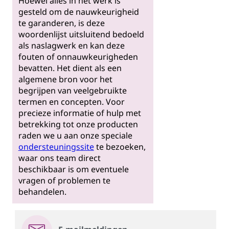
Hoewel alles in het werk is
gesteld om de nauwkeurigheid
te garanderen, is deze
woordenlijst uitsluitend bedoeld
als naslagwerk en kan deze
fouten of onnauwkeurigheden
bevatten. Het dient als een
algemene bron voor het
begrijpen van veelgebruikte
termen en concepten. Voor
precieze informatie of hulp met
betrekking tot onze producten
raden we u aan onze speciale
ondersteuningssite
te bezoeken,
waar ons team direct
beschikbaar is om eventuele
vragen of problemen te
behandelen.