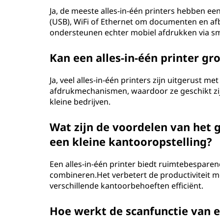
Ja, de meeste alles-in-één printers hebben ee
(USB), WiFi of Ethernet om documenten en af
ondersteunen echter mobiel afdrukken via sm
Kan een alles-in-één printer g
Ja, veel alles-in-één printers zijn uitgerust m
afdrukmechanismen, waardoor ze geschikt zij
kleine bedrijven.
Wat zijn de voordelen van het g
een kleine kantooropstelling?
Een alles-in-één printer biedt ruimtebespare
combineren.Het verbetert de productiviteit m
verschillende kantoorbehoeften efficiënt.
Hoe werkt de scanfunctie van ee