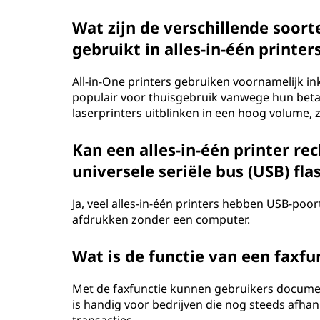
Wat zijn de verschillende soor
gebruikt in alles-in-één printer
All-in-One printers gebruiken voornamelijk ink
populair voor thuisgebruik vanwege hun beta
laserprinters uitblinken in een hoog volume, 
Kan een alles-in-één printer r
universele seriële bus (USB) fla
Ja, veel alles-in-één printers hebben USB-poo
afdrukken zonder een computer.
Wat is de functie van een faxfun
Met de faxfunctie kunnen gebruikers documen
is handig voor bedrijven die nog steeds afha