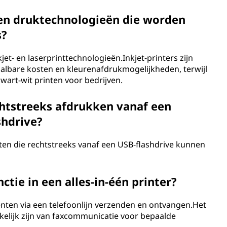
ten druktechnologieën die worden
s?
jet- en laserprinttechnologieën.Inkjet-printers zijn
albare kosten en kleurenafdrukmogelijkheden, terwijl
zwart-wit printen voor bedrijven.
echtstreeks afdrukken vanaf een
shdrive?
rten die rechtstreeks vanaf een USB-flashdrive kunnen
ctie in een alles-in-één printer?
ten via een telefoonlijn verzenden en ontvangen.Het
nkelijk zijn van faxcommunicatie voor bepaalde