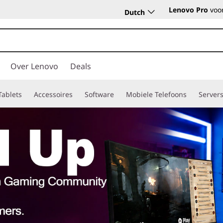
Lenovo Pro
voor
Dutch
Over Lenovo
Deals
Tablets
Accessoires
Software
Mobiele Telefoons
Server