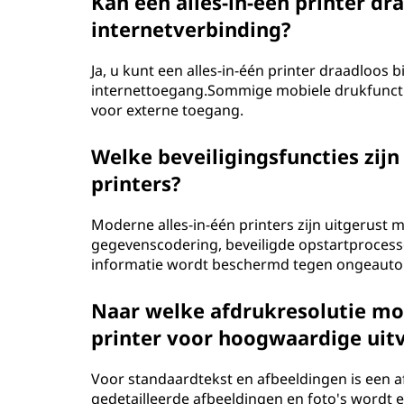
Kan een alles-in-één printer d
internetverbinding?
Ja, u kunt een alles-in-één printer draadloos
internettoegang.Sommige mobiele drukfunctie
voor externe toegang.
Welke beveiligingsfuncties zijn
printers?
Moderne alles-in-één printers zijn uitgerust m
gegevenscodering, beveiligde opstartprocess
informatie wordt beschermd tegen ongeauto
Naar welke afdrukresolutie moe
printer voor hoogwaardige uit
Voor standaardtekst en afbeeldingen is een a
gedetailleerde afbeeldingen en foto's wordt e