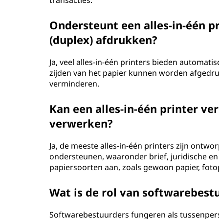
transacties.
Ondersteunt een alles-in-één p
(duplex) afdrukken?
Ja, veel alles-in-één printers bieden automat
zijden van het papier kunnen worden afgedru
verminderen.
Kan een alles-in-één printer ve
verwerken?
Ja, de meeste alles-in-één printers zijn ontw
ondersteunen, waaronder brief, juridische e
papiersoorten aan, zoals gewoon papier, foto
Wat is de rol van softwarebestu
Softwarebestuurders fungeren als tussenper