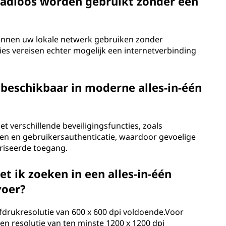
raadloos worden gebruikt zonder een
 binnen uw lokale netwerk gebruiken zonder
s vereisen echter mogelijk een internetverbinding
 beschikbaar in moderne alles-in-één
et verschillende beveiligingsfuncties, zoals
en en gebruikersauthenticatie, waardoor gevoelige
riseerde toegang.
t ik zoeken in een alles-in-één
voer?
fdrukresolutie van 600 x 600 dpi voldoende.Voor
en resolutie van ten minste 1200 x 1200 dpi