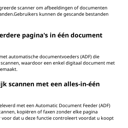
egreerde scanner om afbeeldingen of documenten
bestanden.Gebruikers kunnen de gescande bestanden
eerdere pagina's in één document
rd met automatische documentvoeders (ADF) die
scannen, waardoor een enkel digitaal document met
gemaakt.
ijk scannen met een alles-in-één
n geleverd met een Automatic Document Feeder (ADF)
cannen, kopiëren of faxen zonder elke pagina
voor dat u deze functie controleert voordat u koopt