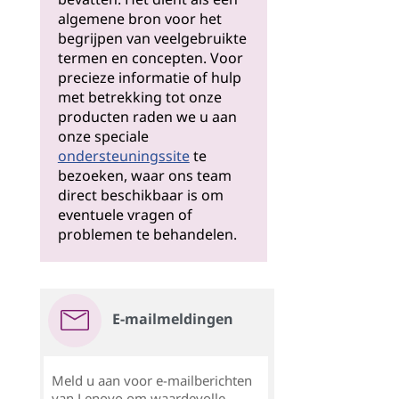
algemene bron voor het
begrijpen van veelgebruikte
termen en concepten. Voor
precieze informatie of hulp
met betrekking tot onze
producten raden we u aan
onze speciale
ondersteuningssite
te
bezoeken, waar ons team
direct beschikbaar is om
eventuele vragen of
problemen te behandelen.
E-mailmeldingen
Meld u aan voor e-mailberichten
van Lenovo om waardevolle