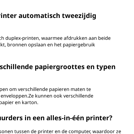
rinter automatisch tweezijdig
isch duplex-printen, waarmee afdrukken aan beide
kt, bronnen opslaan en het papiergebruik
rschillende papiergroottes en typen
orpen om verschillende papieren maten te
n enveloppen.Ze kunnen ook verschillende
papier en karton.
urders in een alles-in-één printer?
sonen tussen de printer en de computer, waardoor ze