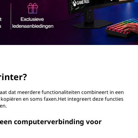
rinter?
araat dat meerdere functionaliteiten combineert in een
, kopiëren en soms faxen.Het integreert deze functies
en.
er een computerverbinding voor