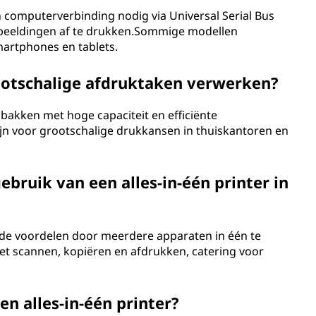
n computerverbinding nodig via Universal Serial Bus
beeldingen af ​​te drukken.Sommige modellen
artphones en tablets.
rootschalige afdruktaken verwerken?
et bakken met hoge capaciteit en efficiënte
n voor grootschalige drukkansen in thuiskantoren en
ebruik van een alles-in-één printer in
nde voordelen door meerdere apparaten in één te
et scannen, kopiëren en afdrukken, catering voor
n alles-in-één printer?