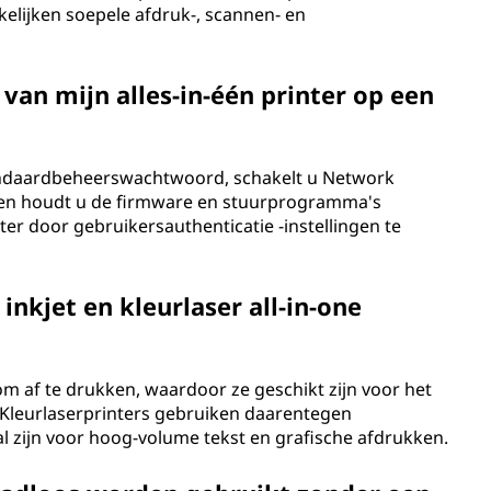
lijken soepele afdruk-, scannen- en
 van mijn alles-in-één printer op een
standaardbeheerswachtwoord, schakelt u Network
n en houdt u de firmware en stuurprogramma's
er door gebruikersauthenticatie -instellingen te
 inkjet en kleurlaser all-in-one
 om af te drukken, waardoor ze geschikt zijn voor het
.Kleurlaserprinters gebruiken daarentegen
al zijn voor hoog-volume tekst en grafische afdrukken.