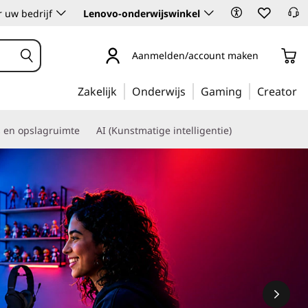
 uw bedrijf
Lenovo-onderwijswinkel
Aanmelden/account maken
Zakelijk
Onderwijs
Gaming
Creator
s en opslagruimte
AI (Kunstmatige intelligentie)