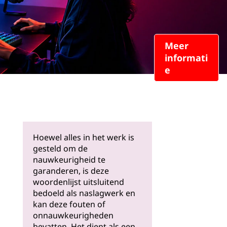
Meer
informati
e
Hoewel alles in het werk is
gesteld om de
nauwkeurigheid te
garanderen, is deze
woordenlijst uitsluitend
bedoeld als naslagwerk en
kan deze fouten of
onnauwkeurigheden
bevatten. Het dient als een