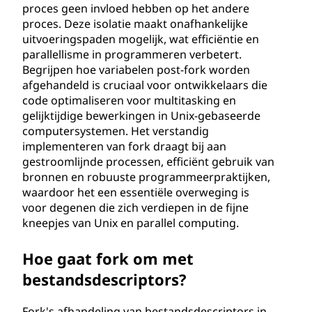
proces geen invloed hebben op het andere
proces. Deze isolatie maakt onafhankelijke
uitvoeringspaden mogelijk, wat efficiëntie en
parallellisme in programmeren verbetert.
Begrijpen hoe variabelen post-fork worden
afgehandeld is cruciaal voor ontwikkelaars die
code optimaliseren voor multitasking en
gelijktijdige bewerkingen in Unix-gebaseerde
computersystemen. Het verstandig
implementeren van fork draagt bij aan
gestroomlijnde processen, efficiënt gebruik van
bronnen en robuuste programmeerpraktijken,
waardoor het een essentiële overweging is
voor degenen die zich verdiepen in de fijne
kneepjes van Unix en parallel computing.
Hoe gaat fork om met
bestandsdescriptors?
Fork's afhandeling van bestandsdescriptors in