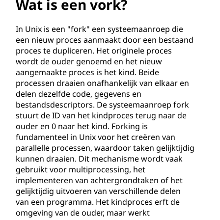
r
Wat is een vork?
k
In Unix is een "fork" een systeemaanroep die
?
een nieuw proces aanmaakt door een bestaand
proces te dupliceren. Het originele proces
wordt de ouder genoemd en het nieuw
aangemaakte proces is het kind. Beide
processen draaien onafhankelijk van elkaar en
delen dezelfde code, gegevens en
bestandsdescriptors. De systeemaanroep fork
stuurt de ID van het kindproces terug naar de
ouder en 0 naar het kind. Forking is
fundamenteel in Unix voor het creëren van
parallelle processen, waardoor taken gelijktijdig
kunnen draaien. Dit mechanisme wordt vaak
gebruikt voor multiprocessing, het
implementeren van achtergrondtaken of het
gelijktijdig uitvoeren van verschillende delen
van een programma. Het kindproces erft de
omgeving van de ouder, maar werkt