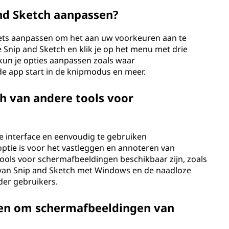
and Sketch aanpassen?
Schets aanpassen om het aan uw voorkeuren aan te
 Snip and Sketch en klik je op het menu met drie
kun je opties aanpassen zoals waar
e app start in de knipmodus en meer.
ch van andere tools voor
ke interface en eenvoudig te gebruiken
ptie is voor het vastleggen en annoteren van
ools voor schermafbeeldingen beschikbaar zijn, zoals
 van Snip and Sketch met Windows en de naadloze
der gebruikers.
ken om schermafbeeldingen van