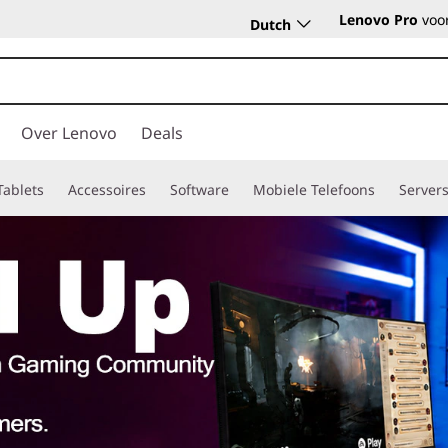
Lenovo Pro
voor
Dutch
Over Lenovo
Deals
Tablets
Accessoires
Software
Mobiele Telefoons
Server