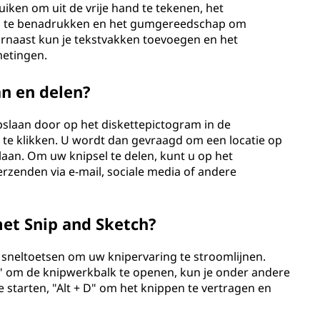
iken om uit de vrije hand te tekenen, het
n te benadrukken en het gumgereedschap om
rnaast kun je tekstvakken toevoegen en het
metingen.
an en delen?
opslaan door op het diskettepictogram in de
 te klikken. U wordt dan gevraagd om een locatie op
laan. Om uw knipsel te delen, kunt u op het
rzenden via e-mail, sociale media of andere
et Snip and Sketch?
e sneltoetsen om uw knipervaring te stroomlijnen.
S" om de knipwerkbalk te openen, kun je onder andere
 starten, "Alt + D" om het knippen te vertragen en