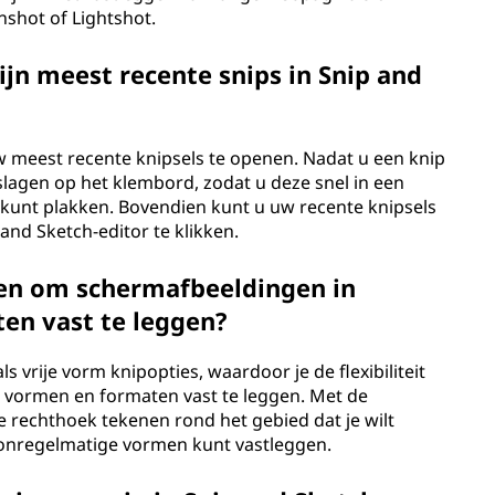
nshot of Lightshot.
ijn meest recente snips in Snip and
 meest recente knipsels te openen. Nadat u een knip
agen op het klembord, zodat u deze snel in een
kunt plakken. Bovendien kunt u uw recente knipsels
and Sketch-editor te klikken.
ken om schermafbeeldingen in
en vast te leggen?
s vrije vorm knipopties, waardoor je de flexibiliteit
 vormen en formaten vast te leggen. Met de
e rechthoek tekenen rond het gebied dat je wilt
ie onregelmatige vormen kunt vastleggen.