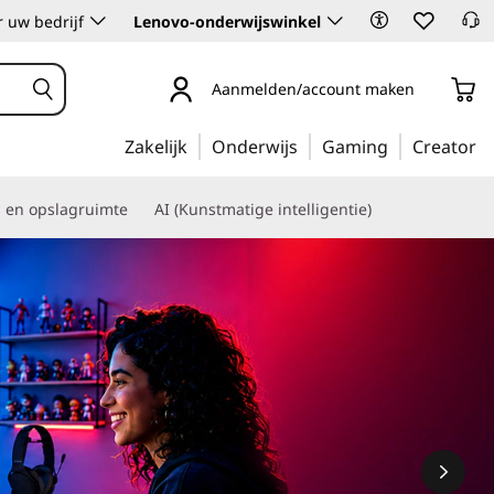
 uw bedrijf
Lenovo-onderwijswinkel
Aanmelden/account maken
Zakelijk
Onderwijs
Gaming
Creator
s en opslagruimte
AI (Kunstmatige intelligentie)