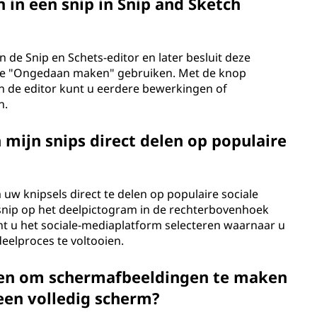
 in een snip in Snip and Sketch
in de Snip en Schets-editor en later besluit deze
ie "Ongedaan maken" gebruiken. Met de knop
 de editor kunt u eerdere bewerkingen of
n.
 mijn snips direct delen op populaire
uw knipsels direct te delen op populaire sociale
 snip op het deelpictogram in de rechterbovenhoek
unt u het sociale-mediaplatform selecteren waarnaar u
eelproces te voltooien.
ken om schermafbeeldingen te maken
een volledig scherm?