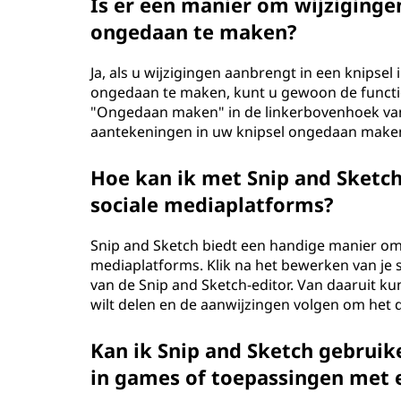
Is er een manier om wijzigingen
ongedaan te maken?
Ja, als u wijzigingen aanbrengt in een knipsel 
ongedaan te maken, kunt u gewoon de funct
"Ongedaan maken" in de linkerbovenhoek van
aantekeningen in uw knipsel ongedaan make
Hoe kan ik met Snip and Sketch
sociale mediaplatforms?
Snip and Sketch biedt een handige manier om 
mediaplatforms. Klik na het bewerken van je
van de Snip and Sketch-editor. Van daaruit k
wilt delen en de aanwijzingen volgen om het d
Kan ik Snip and Sketch gebrui
in games of toepassingen met 