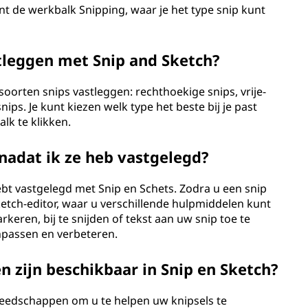
jnt de werkbalk Snipping, waar je het type snip kunt
tleggen met Snip and Sketch?
soorten snips vastleggen: rechthoekige snips, vrije-
ps. Je kunt kiezen welk type het beste bij je past
lk te klikken.
nadat ik ze heb vastgelegd?
ebt vastgelegd met Snip en Schets. Zodra u een snip
tch-editor, waar u verschillende hulpmiddelen kunt
eren, bij te snijden of tekst aan uw snip toe te
npassen en verbeteren.
 zijn beschikbaar in Snip en Sketch?
reedschappen om u te helpen uw knipsels te