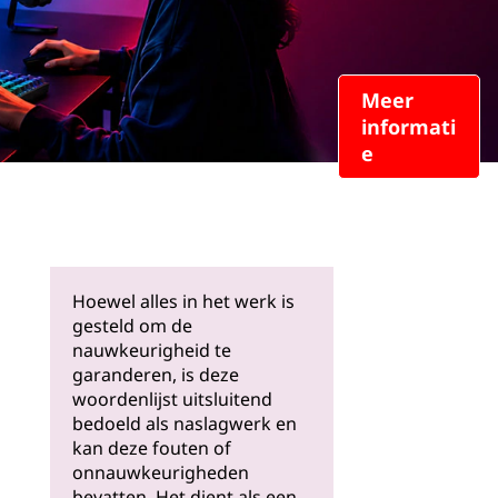
Meer
informati
e
Hoewel alles in het werk is
gesteld om de
nauwkeurigheid te
garanderen, is deze
woordenlijst uitsluitend
bedoeld als naslagwerk en
kan deze fouten of
onnauwkeurigheden
bevatten. Het dient als een