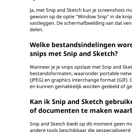
Ja, met Snip and Sketch kun je screenshots ma
gewoon op de optie "Window Snip" in de knipw
vastleggen. De schermafbeelding van dat ven
delen.
Welke bestandsindelingen word
snips met Snip and Sketch?
Wanneer je je snips opslaat met Snip and Sketc
bestandsformaten, waaronder portable netwo
(JPEG) en graphics interchange format (GIF
en kunnen gemakkelijk worden gedeeld of geb
Kan ik Snip and Sketch gebrui
of documenten te maken waarbi
Snip and Sketch biedt op dit moment geen moge
andere tools beschikbaar die gespecialiseerd 