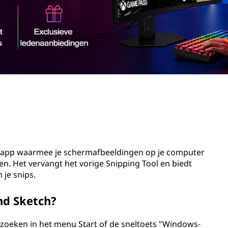
-app waarmee je schermafbeeldingen op je computer
n. Het vervangt het vorige Snipping Tool en biedt
 je snips.
nd Sketch?
zoeken in het menu Start of de sneltoets "Windows-