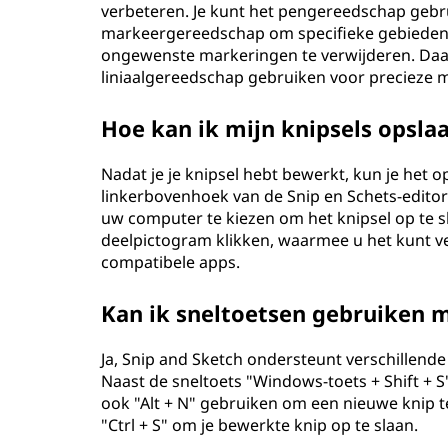
verbeteren. Je kunt het pengereedschap gebru
markeergereedschap om specifieke gebiede
ongewenste markeringen te verwijderen. Daa
liniaalgereedschap gebruiken voor precieze 
Hoe kan ik mijn knipsels opsla
Nadat je je knipsel hebt bewerkt, kun je het 
linkerbovenhoek van de Snip en Schets-editor
uw computer te kiezen om het knipsel op te s
deelpictogram klikken, waarmee u het kunt ve
compatibele apps.
Kan ik sneltoetsen gebruiken m
Ja, Snip and Sketch ondersteunt verschillend
Naast de sneltoets "Windows-toets + Shift + 
ook "Alt + N" gebruiken om een nieuwe knip te
"Ctrl + S" om je bewerkte knip op te slaan.