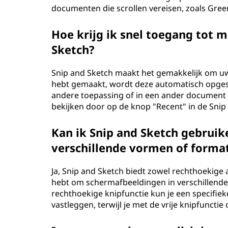
documenten die scrollen vereisen, zoals Gree
Hoe krijg ik snel toegang tot m
Sketch?
Snip and Sketch maakt het gemakkelijk om uw
hebt gemaakt, wordt deze automatisch opgesl
andere toepassing of in een ander document 
bekijken door op de knop "Recent" in de Snip 
Kan ik Snip and Sketch gebrui
verschillende vormen of format
Ja, Snip and Sketch biedt zowel rechthoekige al
hebt om schermafbeeldingen in verschillende
rechthoekige knipfunctie kun je een specifiek
vastleggen, terwijl je met de vrije knipfunct