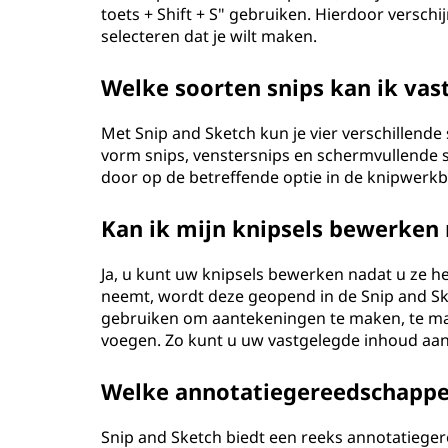
toets + Shift + S" gebruiken. Hierdoor verschi
selecteren dat je wilt maken.
Welke soorten snips kan ik vas
Met Snip and Sketch kun je vier verschillende 
vorm snips, venstersnips en schermvullende sni
door op de betreffende optie in de knipwerkba
Kan ik mijn knipsels bewerken 
Ja, u kunt uw knipsels bewerken nadat u ze h
neemt, wordt deze geopend in de Snip and Ske
gebruiken om aantekeningen te maken, te mark
voegen. Zo kunt u uw vastgelegde inhoud aa
Welke annotatiegereedschappen
Snip and Sketch biedt een reeks annotatiege