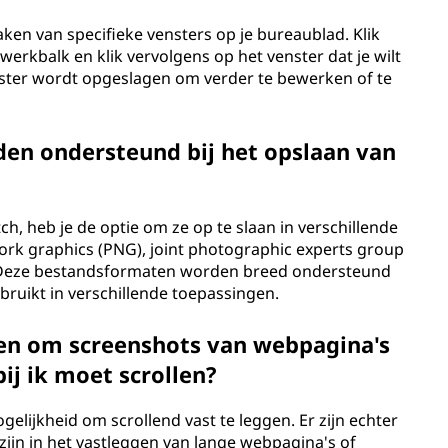
ken van specifieke vensters op je bureaublad. Klik
erkbalk en klik vervolgens op het venster dat je wilt
ster wordt opgeslagen om verder te bewerken of te
en ondersteund bij het opslaan van
h, heb je de optie om ze op te slaan in verschillende
rk graphics (PNG), joint photographic experts group
). Deze bestandsformaten worden breed ondersteund
ruikt in verschillende toepassingen.
ken om screenshots van webpagina's
j ik moet scrollen?
lijkheid om scrollend vast te leggen. Er zijn echter
zijn in het vastleggen van lange webpagina's of