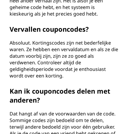
heel ander verhaal zijn. Het is alsof je een
geheime code hebt, en het systeem is
kieskeurig als je het precies goed hebt.
Vervallen couponcodes?
Absoluut. Kortingscodes zijn net bederfelijke
waren. Ze hebben een vervaldatum en als ze die
datum voorbij zijn, zijn ze zo goed als
verdwenen. Controleer altijd de
geldigheidsperiode voordat je enthousiast
wordt over een korting.
Kan ik couponcodes delen met
anderen?
Dat hangt af van de voorwaarden van de code.
Sommige codes zijn bedoeld om te delen,
terwijl andere bedoeld zijn voor één gebruiker.
Als je de code van een vriend hebt gekregen of