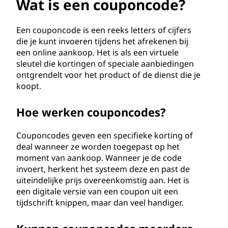
u
Wat is een couponcode?
p
Een couponcode is een reeks letters of cijfers
o
die je kunt invoeren tijdens het afrekenen bij
een online aankoop. Het is als een virtuele
n
sleutel die kortingen of speciale aanbiedingen
ontgrendelt voor het product of de dienst die je
c
koopt.
o
Hoe werken couponcodes?
d
Couponcodes geven een specifieke korting of
deal wanneer ze worden toegepast op het
e
moment van aankoop. Wanneer je de code
invoert, herkent het systeem deze en past de
?
uiteindelijke prijs overeenkomstig aan. Het is
een digitale versie van een coupon uit een
tijdschrift knippen, maar dan veel handiger.