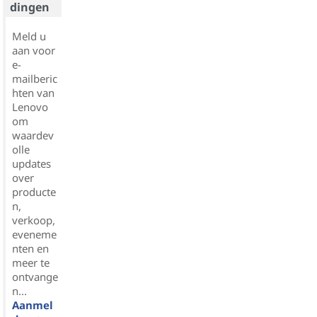
dingen
Meld u
aan voor
e-
mailberic
hten van
Lenovo
om
waardev
olle
updates
over
producte
n,
verkoop,
eveneme
nten en
meer te
ontvange
n...
Aanmel