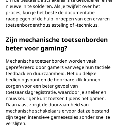
om de bestaande schakelaars te desolderen en er
nieuwe in te solderen. Als je twijfelt over het
proces, kun je het beste de documentatie
raadplegen of de hulp inroepen van een ervaren
toetsenbordenthousiasteling of -technicus.
Zijn mechanische toetsenborden
beter voor gaming?
Mechanische toetsenborden worden vaak
geprefereerd door gamers vanwege hun tactiele
feedback en duurzaamheid. Het duidelijke
bedieningspunt en de hoorbare klik kunnen
zorgen voor een beter gevoel van
toetsaanslagregistratie, waardoor je sneller en
nauwkeuriger kunt toetsen tijdens het gamen.
Daarnaast zorgt de duurzaamheid van
mechanische schakelaars ervoor dat ze bestand
zijn tegen intensieve gamesessies zonder snel te
verslijten.