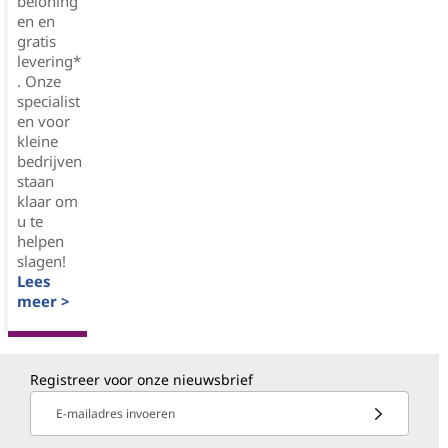
beloning
en en
gratis
levering*
. Onze
specialist
en voor
kleine
bedrijven
staan
klaar om
u te
helpen
slagen!
Lees
meer >
Registreer voor onze nieuwsbrief
E-mailadres invoeren