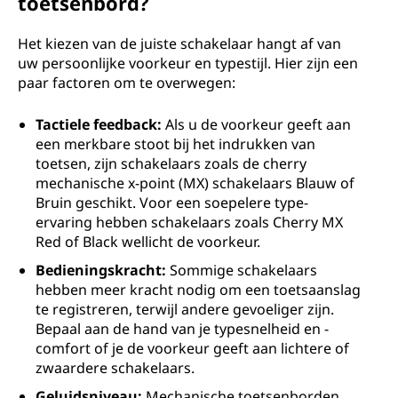
toetsenbord?
Het kiezen van de juiste schakelaar hangt af van
uw persoonlijke voorkeur en typestijl. Hier zijn een
paar factoren om te overwegen:
Tactiele feedback:
Als u de voorkeur geeft aan
een merkbare stoot bij het indrukken van
toetsen, zijn schakelaars zoals de cherry
mechanische x-point (MX) schakelaars Blauw of
Bruin geschikt. Voor een soepelere type-
ervaring hebben schakelaars zoals Cherry MX
Red of Black wellicht de voorkeur.
Bedieningskracht:
Sommige schakelaars
hebben meer kracht nodig om een toetsaanslag
te registreren, terwijl andere gevoeliger zijn.
Bepaal aan de hand van je typesnelheid en -
comfort of je de voorkeur geeft aan lichtere of
zwaardere schakelaars.
Geluidsniveau:
Mechanische toetsenborden