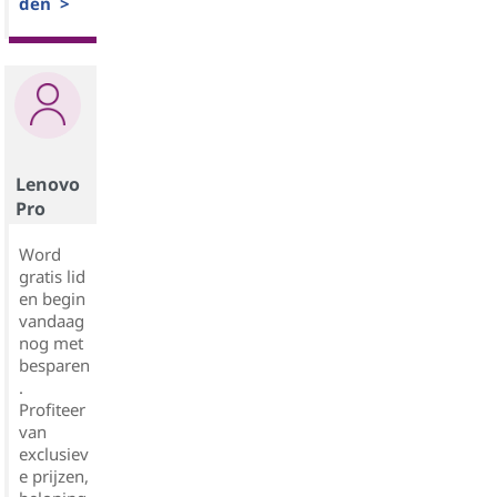
den >
Lenovo
Pro
Word
gratis lid
en begin
vandaag
nog met
besparen
.
Profiteer
van
exclusiev
e prijzen,