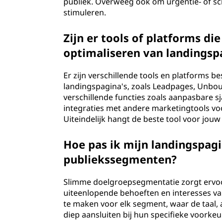
publiek. Overweeg ook om urgentie- of sch
stimuleren.
Zijn er tools of platforms d
optimaliseren van landingsp
Er zijn verschillende tools en platforms 
landingspagina's, zoals Leadpages, Unbou
verschillende functies zoals aanpasbare s
integraties met andere marketingtools vo
Uiteindelijk hangt de beste tool voor jouw 
Hoe pas ik mijn landingspagi
publiekssegmenten?
Slimme doelgroepsegmentatie zorgt ervoor
uiteenlopende behoeften en interesses v
te maken voor elk segment, waar de taal, 
diep aansluiten bij hun specifieke voorkeur