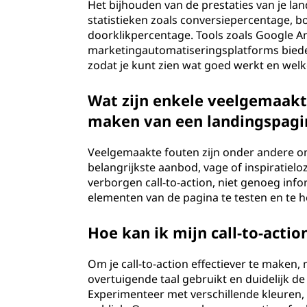
Het bijhouden van de prestaties van je la
statistieken zoals conversiepercentage, 
doorklikpercentage. Tools zoals Google An
marketingautomatiseringsplatforms biede
zodat je kunt zien wat goed werkt en welk
Wat zijn enkele veelgemaakte
maken van een landingspagi
Veelgemaakte fouten zijn onder andere on
belangrijkste aanbod, vage of inspiratielo
verborgen call-to-action, niet genoeg inf
elementen van de pagina te testen en te h
Hoe kan ik mijn call-to-actio
Om je call-to-action effectiever te maken,
overtuigende taal gebruikt en duidelijk d
Experimenteer met verschillende kleuren, t