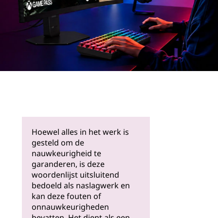
Meer
informati
e
Hoewel alles in het werk is
gesteld om de
nauwkeurigheid te
garanderen, is deze
woordenlijst uitsluitend
bedoeld als naslagwerk en
kan deze fouten of
onnauwkeurigheden
bevatten. Het dient als een