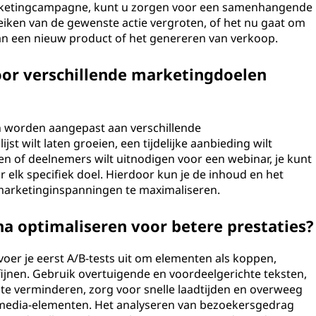
rketingcampagne, kunt u zorgen voor een samenhangende
eiken van de gewenste actie vergroten, of het nu gaat om
an een nieuw product of het genereren van verkoop.
oor verschillende marketingdoelen
en worden aangepast aan verschillende
ijst wilt laten groeien, een tijdelijke aanbieding wilt
en of deelnemers wilt uitnodigen voor een webinar, je kunt
 elk specifiek doel. Hierdoor kun je de inhoud en het
marketinginspanningen te maximaliseren.
a optimaliseren voor betere prestaties?
oer je eerst A/B-tests uit om elementen als koppen,
fijnen. Gebruik overtuigende en voordeelgerichte teksten,
te verminderen, zorg voor snelle laadtijden en overweeg
media-elementen. Het analyseren van bezoekersgedrag