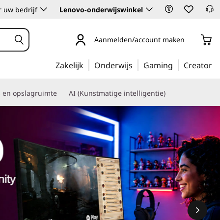
 uw bedrijf
Lenovo-onderwijswinkel
Aanmelden/account maken
Zakelijk
Onderwijs
Gaming
Creator
s en opslagruimte
AI (Kunstmatige intelligentie)