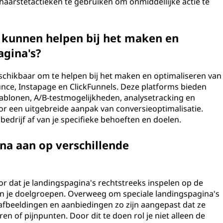
aarstetactieken te gebruiken om onmiddellijke actie te
ie kunnen helpen bij het maken en
agina's?
beschikbaar om te helpen bij het maken en optimaliseren van
nce, Instapage en ClickFunnels. Deze platforms bieden
jablonen, A/B-testmogelijkheden, analysetracking en
or een uitgebreide aanpak van conversieoptimalisatie.
bedrijf af van je specifieke behoeften en doelen.
na aan op verschillende
 dat je landingspagina's rechtstreeks inspelen op de
an je doelgroepen. Overweeg om speciale landingspagina's
afbeeldingen en aanbiedingen zo zijn aangepast dat ze
en of pijnpunten. Door dit te doen rol je niet alleen de