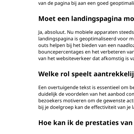
van de pagina bij aan een goed geoptimal
Moet een landingspagina mob
Ja, absoluut. Nu mobiele apparaten steeds 
landingspagina is geoptimaliseerd voor mo
outs helpen bij het bieden van een naadl
bouncepercentages en het verbeteren van d
van het websiteverkeer dat afkomstig is 
Welke rol speelt aantrekkeli
Een overtuigende tekst is essentieel om b
duidelijk de voordelen van het aanbod c
bezoekers motiveren om de gewenste acti
bij je doelgroep kan de effectiviteit van j
Hoe kan ik de prestaties van