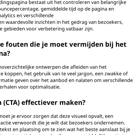
ndingspagina bestaat uit het controleren van belangrijke
bouncepercentage, gemiddelde tijd op de pagina en
alytics en verschillende
n waardevolle inzichten in het gedrag van bezoekers,
e gebieden voor verbetering vatbaar zijn.
 fouten die je moet vermijden bij het
na?
overzichtelijke ontwerpen die afleiden van het
ze koppen, het gebruik van te veel jargon, een zwakke of
ormatie geven over het aanbod en nalaten om verschillende
erhalen voor optimalisatie.
n (CTA) effectiever maken?
 moet je ervoor zorgen dat deze visueel opvalt, een
e actie verwoordt die je wilt dat bezoekers ondernemen.
ekst en plaatsing om te zien wat het beste aanslaat bij je