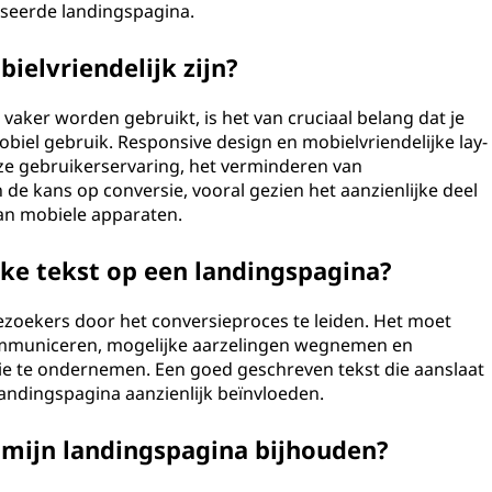
iseerde landingspagina.
ielvriendelijk zijn?
vaker worden gebruikt, is het van cruciaal belang dat je
biel gebruik. Responsive design en mobielvriendelijke lay-
oze gebruikerservaring, het verminderen van
e kans op conversie, vooral gezien het aanzienlijke deel
van mobiele apparaten.
jke tekst op een landingspagina?
ezoekers door het conversieproces te leiden. Het moet
ommuniceren, mogelijke aarzelingen wegnemen en
e te ondernemen. Een goed geschreven tekst die aanslaat
e landingspagina aanzienlijk beïnvloeden.
 mijn landingspagina bijhouden?