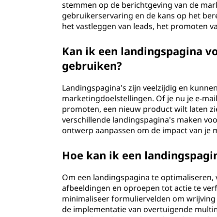
stemmen op de berichtgeving van de ma
gebruikerservaring en de kans op het ber
het vastleggen van leads, het promoten v
Kan ik een landingspagina v
gebruiken?
Landingspagina's zijn veelzijdig en kunn
marketingdoelstellingen. Of je nu je e-maill
promoten, een nieuw product wilt laten zi
verschillende landingspagina's maken voor
ontwerp aanpassen om de impact van je 
Hoe kan ik een landingspagin
Om een landingspagina te optimaliseren, v
afbeeldingen en oproepen tot actie te ver
minimaliseer formuliervelden om wrijving 
de implementatie van overtuigende multi