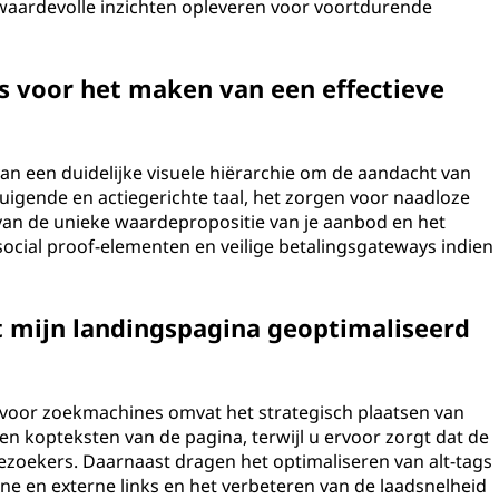
 waardevolle inzichten opleveren voor voortdurende
es voor het maken van een effectieve
van een duidelijke visuele hiërarchie om de aandacht van
tuigende en actiegerichte taal, het zorgen voor naadloze
 van de unieke waardepropositie van je aanbod en het
cial proof-elementen en veilige betalingsgateways indien
t mijn landingspagina geoptimaliseerd
 voor zoekmachines omvat het strategisch plaatsen van
 en kopteksten van de pagina, terwijl u ervoor zorgt dat de
bezoekers. Daarnaast dragen het optimaliseren van alt-tags
ne en externe links en het verbeteren van de laadsnelheid