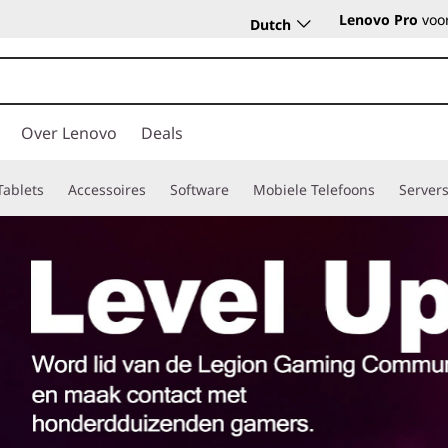
Lenovo Pro
voor
Dutch
Over Lenovo
Deals
Tablets
Accessoires
Software
Mobiele Telefoons
Server