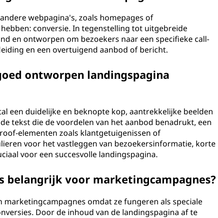
 andere webpagina's, zoals homepages of
hebben: conversie. In tegenstelling tot uitgebreide
ijnd en ontworpen om bezoekers naar een specifieke call-
fleiding en een overtuigend aanbod of bericht.
goed ontworpen landingspagina
al een duidelijke en beknopte kop, aantrekkelijke beelden
ende tekst die de voordelen van het aanbod benadrukt, een
proof-elementen zoals klantgetuigenissen of
ieren voor het vastleggen van bezoekersinformatie, korte
uciaal voor een succesvolle landingspagina.
's belangrijk voor marketingcampagnes?
 in marketingcampagnes omdat ze fungeren als speciale
versies. Door de inhoud van de landingspagina af te