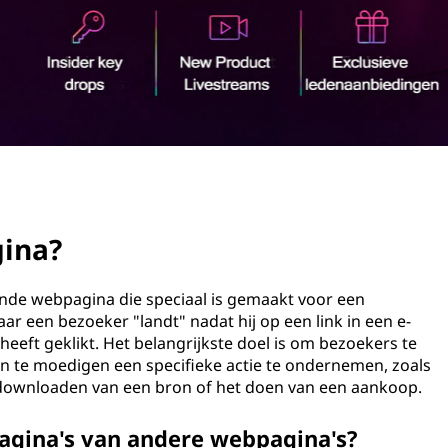
gina?
ande webpagina die speciaal is gemaakt voor een
r een bezoeker "landt" nadat hij op een link in een e-
 heeft geklikt. Het belangrijkste doel is om bezoekers te
an te moedigen een specifieke actie te ondernemen, zoals
t downloaden van een bron of het doen van een aankoop.
pagina's van andere webpagina's?