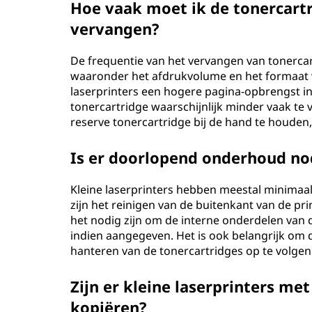
Hoe vaak moet ik de tonercartri
vervangen?
De frequentie van het vervangen van tonercar
waaronder het afdrukvolume en het formaat 
laserprinters een hogere pagina-opbrengst in 
tonercartridge waarschijnlijk minder vaak te 
reserve tonercartridge bij de hand te houden,
Is er doorlopend onderhoud nod
Kleine laserprinters hebben meestal minima
zijn het reinigen van de buitenkant van de pri
het nodig zijn om de interne onderdelen van 
indien aangegeven. Het is ook belangrijk om 
hanteren van de tonercartridges op te volgen
Zijn er kleine laserprinters me
kopiëren?