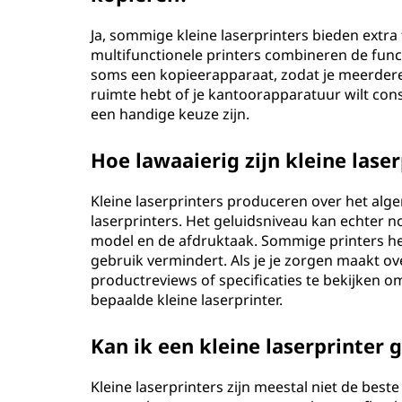
Ja, sommige kleine laserprinters bieden extra
multifunctionele printers combineren de funct
soms een kopieerapparaat, zodat je meerdere 
ruimte hebt of je kantoorapparatuur wilt cons
een handige keuze zijn.
Hoe lawaaierig zijn kleine lase
Kleine laserprinters produceren over het alg
laserprinters. Het geluidsniveau kan echter no
model en de afdruktaak. Sommige printers heb
gebruik vermindert. Als je je zorgen maakt ov
productreviews of specificaties te bekijken o
bepaalde kleine laserprinter.
Kan ik een kleine laserprinter 
Kleine laserprinters zijn meestal niet de beste