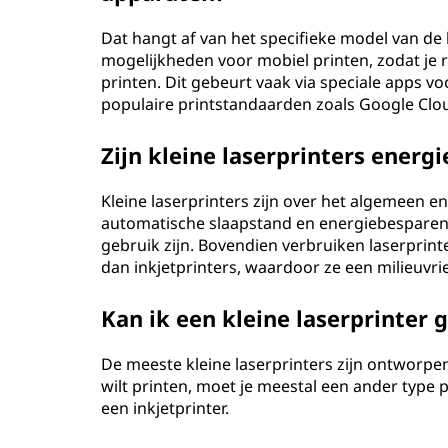
Dat hangt af van het specifieke model van de
mogelijkheden voor mobiel printen, zodat je 
printen. Dit gebeurt vaak via speciale apps 
populaire printstandaarden zoals Google Clou
Zijn kleine laserprinters energi
Kleine laserprinters zijn over het algemeen e
automatische slaapstand en energiebesparende
gebruik zijn. Bovendien verbruiken laserprin
dan inkjetprinters, waardoor ze een milieuvrie
Kan ik een kleine laserprinter 
De meeste kleine laserprinters zijn ontworpen 
wilt printen, moet je meestal een ander type 
een inkjetprinter.