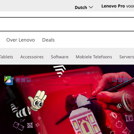
Lenovo Pro
voor
Dutch
Over Lenovo
Deals
Tablets
Accessoires
Software
Mobiele Telefoons
Server