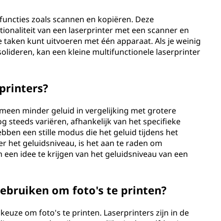
 functies zoals scannen en kopiëren. Deze
ionaliteit van een laserprinter met een scanner en
taken kunt uitvoeren met één apparaat. Als je weinig
olideren, kan een kleine multifunctionele laserprinter
rprinters?
emeen minder geluid in vergelijking met grotere
g steeds variëren, afhankelijk van het specifieke
ben een stille modus die het geluid tijdens het
er het geluidsniveau, is het aan te raden om
m een idee te krijgen van het geluidsniveau van een
gebruiken om foto's te printen?
 keuze om foto's te printen. Laserprinters zijn in de