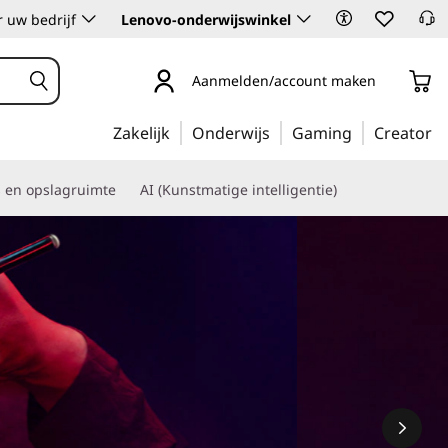
 uw bedrijf
Lenovo-onderwijswinkel
Aanmelden/account maken
Zakelijk
Onderwijs
Gaming
Creator
s en opslagruimte
AI (Kunstmatige intelligentie)