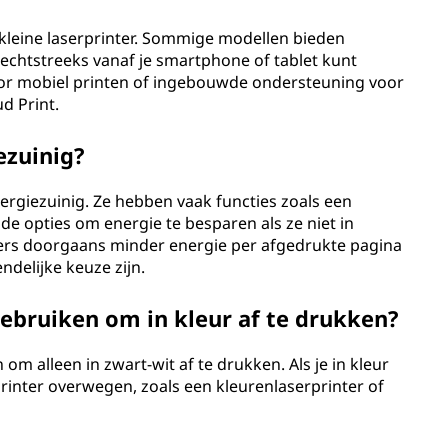
 kleine laserprinter. Sommige modellen bieden
rechtstreeks vanaf je smartphone of tablet kunt
voor mobiel printen of ingebouwde ondersteuning voor
d Print.
ezuinig?
nergiezuinig. Ze hebben vaak functies zoals een
 opties om energie te besparen als ze niet in
ters doorgaans minder energie per afgedrukte pagina
ndelijke keuze zijn.
gebruiken om in kleur af te drukken?
om alleen in zwart-wit af te drukken. Als je in kleur
printer overwegen, zoals een kleurenlaserprinter of