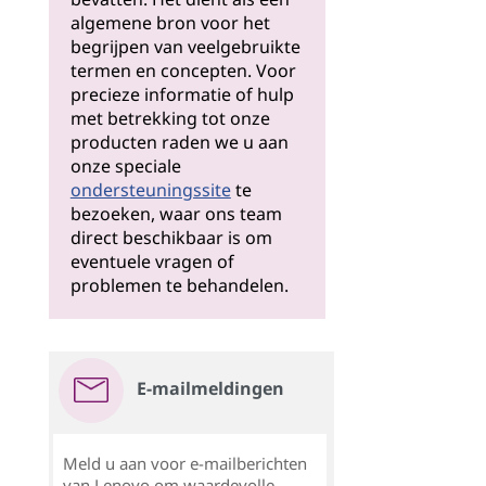
algemene bron voor het
begrijpen van veelgebruikte
termen en concepten. Voor
precieze informatie of hulp
met betrekking tot onze
producten raden we u aan
onze speciale
ondersteuningssite
te
bezoeken, waar ons team
direct beschikbaar is om
eventuele vragen of
problemen te behandelen.
E-mailmeldingen
Meld u aan voor e-mailberichten
van Lenovo om waardevolle