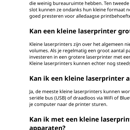
die weinig bureauruimte hebben. Ten tweede z
slot kunnen ze ondanks hun kleine formaat n
goed presteren voor alledaagse printbehoeft
Kan een kleine laserprinter gr
Kleine laserprinters zijn over het algemeen 
volumes. Als je regelmatig een groot aantal p
investeren in een grotere laserprinter met ee
Kleine laserprinters kunnen echter nog stee
Kan ik een kleine laserprinter
Ja, de meeste kleine laserprinters kunnen wo
seriële bus (USB) of draadloos via WiFi of Bl
je computer naar de printer sturen.
Kan ik met een kleine laserpri
apparaten?