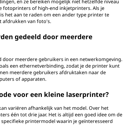
ingen, en ze bereiken mogelijk niet hetzelfde niveau
 fotoprinters of high-end inkjetprinters. Als je
is het aan te raden om een ander type printer te
 afdrukken van foto's.
orden gedeeld door meerdere
eld door meerdere gebruikers in een netwerkomgeving.
ls een ethernetverbinding, zodat je de printer kunt
unnen meerdere gebruikers afdruktaken naar de
mputers of apparaten.
ode voor een kleine laserprinter?
kan variëren afhankelijk van het model. Over het
ers één tot drie jaar. Het is altijd een goed idee om de
specifieke printermodel waarin je geïnteresseerd