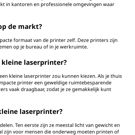
ikt in kantoren en professionele omgevingen waar
 op de markt?
pacte formaat van de printer zelf. Deze printers zijn
emen op je bureau of in je werkruimte.
kleine laserprinter?
en kleine laserprinter zou kunnen kiezen. Als je thuis
ompacte printer een geweldige ruimtebesparende
nters vaak draagbaar, zodat je ze gemakkelijk kunt
leine laserprinter?
delen. Ten eerste zijn ze meestal licht van gewicht en
aal zijn voor mensen die onderweg moeten printen of