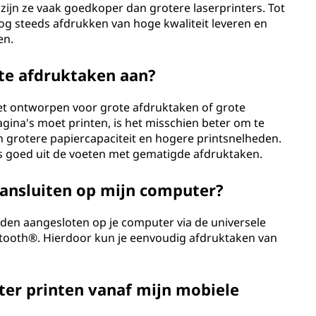
ijn ze vaak goedkoper dan grotere laserprinters. Tot
og steeds afdrukken van hoge kwaliteit leveren en
en.
ote afdruktaken aan?
niet ontworpen voor grote afdruktaken of grote
agina's moet printen, is het misschien beter om te
n grotere papiercapaciteit en hogere printsnelheden.
ds goed uit de voeten met gematigde afdruktaken.
 aansluiten op mijn computer?
rden aangesloten op je computer via de universele
uetooth®. Hierdoor kun je eenvoudig afdruktaken van
nter printen vanaf mijn mobiele