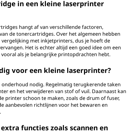
dge in een kleine laserprinter
tridges hangt af van verschillende factoren,
van de tonercartridges. Over het algemeen hebben
vergelijking met inkjetprinters, dus je hoeft de
vervangen. Het is echter altijd een goed idee om een
 vooral als je belangrijke printopdrachten hebt.
ig voor een kleine laserprinter?
al onderhoud nodig. Regelmatig terugkerende taken
nter en het verwijderen van stof of vuil. Daarnaast kan
de printer schoon te maken, zoals de drum of fuser,
de aanbevolen richtlijnen voor het bewaren en
.
t extra functies zoals scannen en