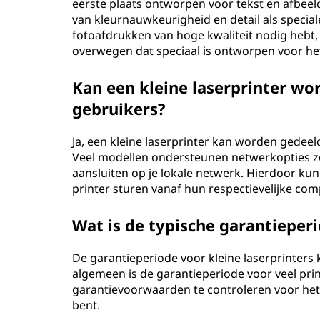
eerste plaats ontworpen voor tekst en afbeeld
van kleurnauwkeurigheid en detail als speciale
fotoafdrukken van hoge kwaliteit nodig hebt, 
overwegen dat speciaal is ontworpen voor het
Kan een kleine laserprinter w
gebruikers?
Ja, een kleine laserprinter kan worden gede
Veel modellen ondersteunen netwerkopties zoa
aansluiten op je lokale netwerk. Hierdoor k
printer sturen vanaf hun respectievelijke co
Wat is de typische garantieperi
De garantieperiode voor kleine laserprinters 
algemeen is de garantieperiode voor veel print
garantievoorwaarden te controleren voor het 
bent.