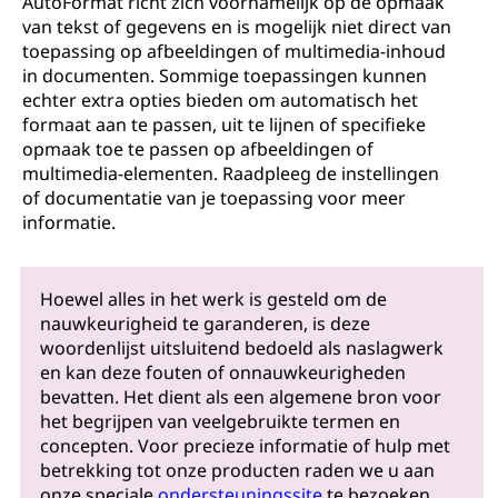
AutoFormat richt zich voornamelijk op de opmaak
van tekst of gegevens en is mogelijk niet direct van
toepassing op afbeeldingen of multimedia-inhoud
in documenten. Sommige toepassingen kunnen
echter extra opties bieden om automatisch het
formaat aan te passen, uit te lijnen of specifieke
opmaak toe te passen op afbeeldingen of
multimedia-elementen. Raadpleeg de instellingen
of documentatie van je toepassing voor meer
informatie.
Hoewel alles in het werk is gesteld om de
nauwkeurigheid te garanderen, is deze
woordenlijst uitsluitend bedoeld als naslagwerk
en kan deze fouten of onnauwkeurigheden
bevatten. Het dient als een algemene bron voor
het begrijpen van veelgebruikte termen en
concepten. Voor precieze informatie of hulp met
betrekking tot onze producten raden we u aan
onze speciale
ondersteuningssite
te bezoeken,