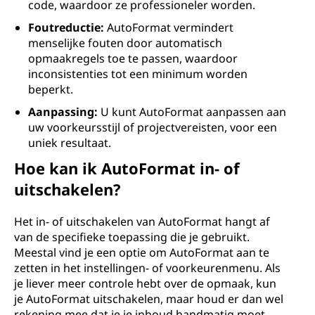
code, waardoor ze professioneler worden.
Foutreductie:
AutoFormat vermindert
menselijke fouten door automatisch
opmaakregels toe te passen, waardoor
inconsistenties tot een minimum worden
beperkt.
Aanpassing:
U kunt AutoFormat aanpassen aan
uw voorkeursstijl of projectvereisten, voor een
uniek resultaat.
Hoe kan ik AutoFormat in- of
uitschakelen?
Het in- of uitschakelen van AutoFormat hangt af
van de specifieke toepassing die je gebruikt.
Meestal vind je een optie om AutoFormat aan te
zetten in het instellingen- of voorkeurenmenu. Als
je liever meer controle hebt over de opmaak, kun
je AutoFormat uitschakelen, maar houd er dan wel
rekening mee dat je je inhoud handmatig moet