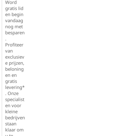
Word
gratis lid
en begin
vandaag
nog met
besparen
.
Profiteer
van
exclusiev
e prijzen,
beloning
en en
gratis
levering*
. Onze
specialist
en voor
kleine
bedrijven
staan
klaar om
u te