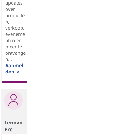
updates
over
producte
n,
verkoop,
eveneme
nten en
meer te
ontvange
n...
Aanmel
den >
Lenovo
Pro