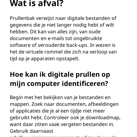
e
Wat is afval?
n
Prullenbak verwijst naar digitale bestanden of
b
gegevens die je niet langer nodig hebt of wilt
hebben. Dit kan van alles zijn, van oude
a
documenten en e-mails tot ongebruikte
software of verouderde back-ups. In wezen is
k
het de virtuele rommel die zich na verloop van
tijd op je apparaten opstapelt.
?
Hoe kan ik digitale prullen op
mijn computer identificeren?
Begin met het bekijken van je bestanden en
mappen. Zoek naar documenten, afbeeldingen
of applicaties die je al een tijdje niet meer
gebruikt hebt. Controleer ook je downloadmap,
want daar zitten vaak vergeten bestanden in.
Gebruik daarnaast