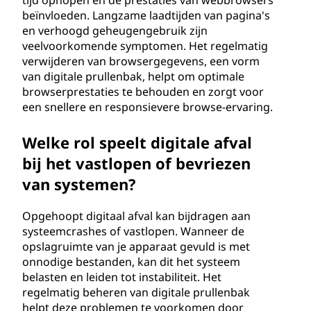
tijd ophopen en de prestaties van webbrowsers
beïnvloeden. Langzame laadtijden van pagina's
en verhoogd geheugengebruik zijn
veelvoorkomende symptomen. Het regelmatig
verwijderen van browsergegevens, een vorm
van digitale prullenbak, helpt om optimale
browserprestaties te behouden en zorgt voor
een snellere en responsievere browse-ervaring.
Welke rol speelt digitale afval
bij het vastlopen of bevriezen
van systemen?
Opgehoopt digitaal afval kan bijdragen aan
systeemcrashes of vastlopen. Wanneer de
opslagruimte van je apparaat gevuld is met
onnodige bestanden, kan dit het systeem
belasten en leiden tot instabiliteit. Het
regelmatig beheren van digitale prullenbak
helpt deze problemen te voorkomen door