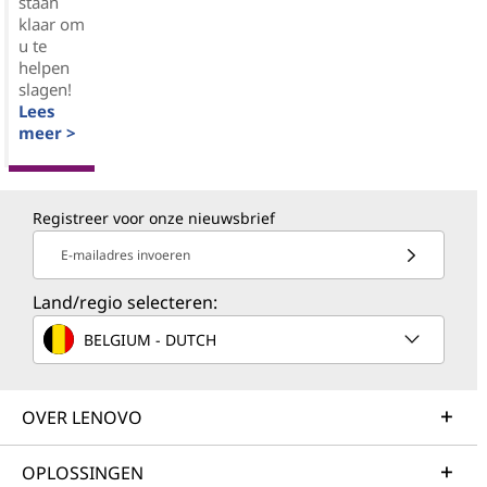
staan
klaar om
u te
helpen
slagen!
Lees
meer >
Registreer voor onze nieuwsbrief
E-mailadres invoeren
Land/regio selecteren:
BELGIUM - DUTCH
OVER LENOVO
OPLOSSINGEN