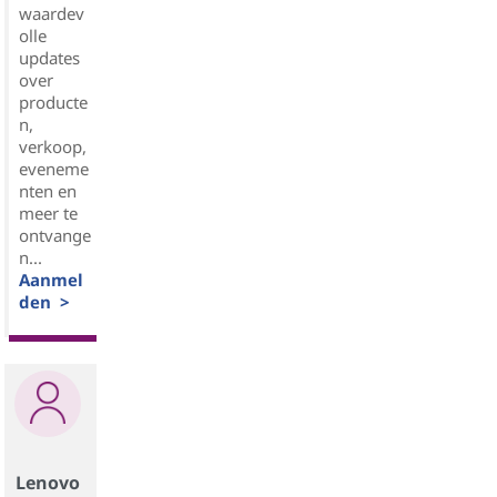
waardev
olle
updates
over
producte
n,
verkoop,
eveneme
nten en
meer te
ontvange
n...
Aanmel
den >
Lenovo