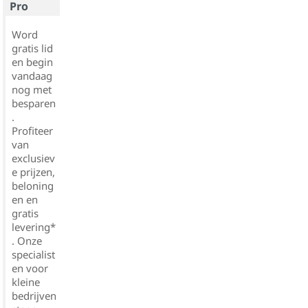
Pro
Word
gratis lid
en begin
vandaag
nog met
besparen
.
Profiteer
van
exclusiev
e prijzen,
beloning
en en
gratis
levering*
. Onze
specialist
en voor
kleine
bedrijven