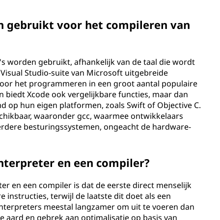
 gebruikt voor het compileren van
 worden gebruikt, afhankelijk van de taal die wordt
Visual Studio-suite van Microsoft uitgebreide
oor het programmeren in een groot aantal populaire
n biedt Xcode ook vergelijkbare functies, maar dan
md op hun eigen platformen, zoals Swift of Objective C.
eschikbaar, waaronder gcc, waarmee ontwikkelaars
rdere besturingssystemen, ongeacht de hardware-
interpreter en een compiler?
ter en een compiler is dat de eerste direct menselijk
instructies, terwijl de laatste dit doet als een
interpreters meestal langzamer om uit te voeren dan
aard en gebrek aan optimalisatie op basis van