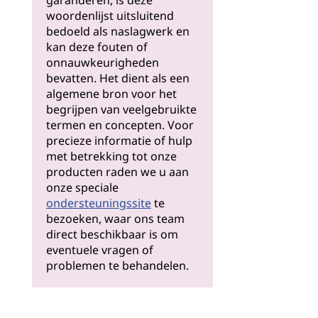
garanderen, is deze
woordenlijst uitsluitend
bedoeld als naslagwerk en
kan deze fouten of
onnauwkeurigheden
bevatten. Het dient als een
algemene bron voor het
begrijpen van veelgebruikte
termen en concepten. Voor
precieze informatie of hulp
met betrekking tot onze
producten raden we u aan
onze speciale
ondersteuningssite
te
bezoeken, waar ons team
direct beschikbaar is om
eventuele vragen of
problemen te behandelen.