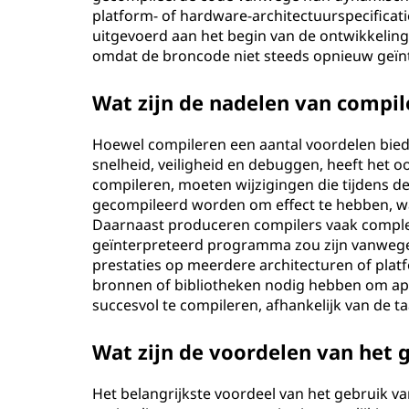
platform- of hardware-architectuurspecifica
uitgevoerd aan het begin van de ontwikkeling, 
omdat de broncode niet steeds opnieuw geïn
Wat zijn de nadelen van compil
Hoewel compileren een aantal voordelen biedt
snelheid, veiligheid en debuggen, heeft het 
compileren, moeten wijzigingen die tijdens 
gecompileerd worden om effect te hebben, wat
Daarnaast produceren compilers vaak comple
geïnterpreteerd programma zou zijn vanwege d
prestaties op meerdere architecturen of plat
bronnen of bibliotheken nodig hebben om appl
succesvol te compileren, afhankelijk van de ta
Wat zijn de voordelen van het 
Het belangrijkste voordeel van het gebruik v