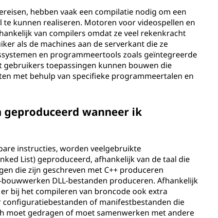
ereisen, hebben vaak een compilatie nodig om een
 te kunnen realiseren. Motoren voor videospellen en
hankelijk van compilers omdat ze veel rekenkracht
iker als de machines aan de serverkant die ze
gssystemen en programmeertools zoals geïntegreerde
at gebruikers toepassingen kunnen bouwen die
ften met behulp van specifieke programmeertalen en
 geproduceerd wanneer ik
bare instructies, worden veelgebruikte
nked List) geproduceerd, afhankelijk van de taal die
ingen die zijn geschreven met C++ produceren
C#-bouwwerken DLL-bestanden produceren. Afhankelijk
er bij het compileren van broncode ook extra
configuratiebestanden of manifestbestanden die
 zich moet gedragen of moet samenwerken met andere