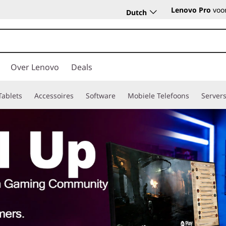
Lenovo Pro
voor
Dutch
Over Lenovo
Deals
Tablets
Accessoires
Software
Mobiele Telefoons
Server