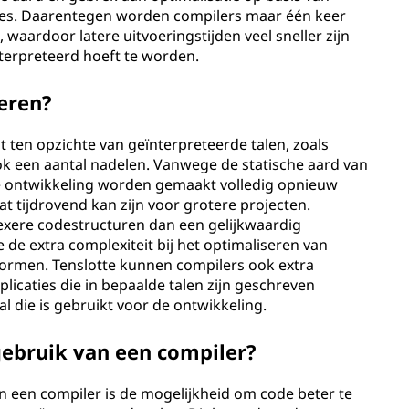
ties. Daarentegen worden compilers maar één keer
waardoor latere uitvoeringstijden veel sneller zijn
terpreteerd hoeft te worden.
eren?
 ten opzichte van geïnterpreteerde talen, zoals
ook een aantal nadelen. Vanwege de statische aard van
de ontwikkeling worden gemaakt volledig opnieuw
 tijdrovend kan zijn voor grotere projecten.
xere codestructuren dan een gelijkwaardig
e extra complexiteit bij het optimaliseren van
formen. Tenslotte kunnen compilers ook extra
icaties die in bepaalde talen zijn geschreven
al die is gebruikt voor de ontwikkeling.
gebruik van een compiler?
an een compiler is de mogelijkheid om code beter te