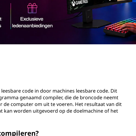
leesbare code in door machines leesbare code. Dit
ogramma genaamd compiler, die de broncode neemt
or de computer om uit te voeren. Het resultaat van dit
dat kan worden uitgevoerd op de doelmachine of het
 compileren?