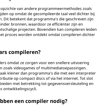
en opzichte van andere programmeermethodes zoals
tijden op omdat de gecompileerde taal veel dichter bij
n. Dit betekent dat programma's die geschreven zijn
nder bronnen, waardoor ze efficiënter zijn en
tschalige projecten. Bovendien kan compileren leiden
het proces worden ontdekt omdat compileren dichter
rs compileren?
ers omdat ze zorgen voor een snellere uitvoering
n zoals videogames of multimediatoepassingen.
aak kleiner dan programma's die met een interpreter
ributie op compact discs of via het internet. Tot slot
bieden met betrekking tot gegevensversleuteling en
s ontwikkelingscycli.
bben een compiler nodig?