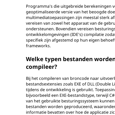
Programma's die uitgebreide berekeningen v
geoptimaliseerde versie van het beoogde doel
multimediatoepassingen zijn meestal sterk af
vereisen van zowel het apparaat van de gebru
ondersteunen. Bovendien vereisen besturin
ontwikkelomgevingen (IDE's) compilatie zod
specifiek zijn afgestemd op hun eigen behoe
frameworks.
Welke typen bestanden worden
compileer?
Bij het compileren van broncode naar uitvoer
bestandsextensies zoals EXE of DLL (Double Li
tijdens de ontwikkeling is gebruikt. Toepass
bijvoorbeeld een EXE-bestandstype, terwijl 
van het gebruikte besturingssysteem kunnen 
bestanden worden geproduceerd, waaronder 
informatie bevatten over hoe de applicatie