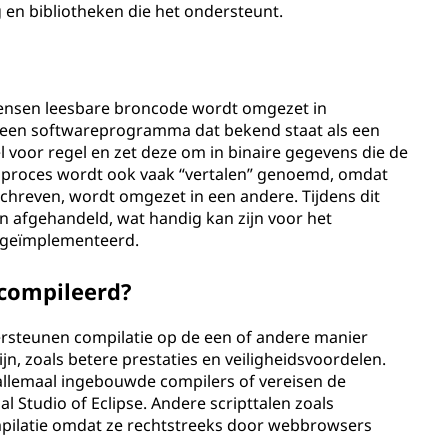
n bibliotheken die het ondersteunt.
mensen leesbare broncode wordt omgezet in
n een softwareprogramma dat bekend staat als een
 voor regel en zet deze om in binaire gegevens die de
t proces wordt ook vaak “vertalen” genoemd, omdat
chreven, wordt omgezet in een andere. Tijdens dit
 afgehandeld, wat handig kan zijn voor het
 geïmplementeerd.
compileerd?
teunen compilatie op de een of andere manier
n, zoals betere prestaties en veiligheidsvoordelen.
 allemaal ingebouwde compilers of vereisen de
al Studio of Eclipse. Andere scripttalen zoals
ompilatie omdat ze rechtstreeks door webbrowsers