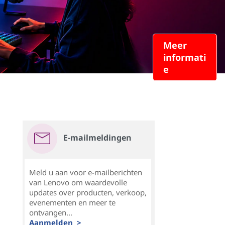
Meer
informati
e
E-mailmeldingen
Meld u aan voor e-mailberichten
van Lenovo om waardevolle
updates over producten, verkoop,
evenementen en meer te
ontvangen...
Aanmelden >