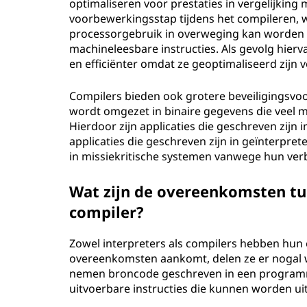
optimaliseren voor prestaties in vergelijking
voorbewerkingsstap tijdens het compileren, 
processorgebruik in overweging kan worden 
machineleesbare instructies. Als gevolg hie
en efficiënter omdat ze geoptimaliseerd zijn
Compilers bieden ook grotere beveiligingsv
wordt omgezet in binaire gegevens die veel mo
Hierdoor zijn applicaties die geschreven zijn 
applicaties die geschreven zijn in geïnterpr
in missiekritische systemen vanwege hun verb
Wat zijn de overeenkomsten tu
compiler?
Zowel interpreters als compilers hebben hun 
overeenkomsten aankomt, delen ze er nogal wa
nemen broncode geschreven in een programme
uitvoerbare instructies die kunnen worden u