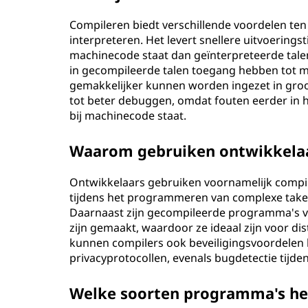
Compileren biedt verschillende voordelen t
interpreteren. Het levert snellere uitvoerings
machinecode staat dan geïnterpreteerde tale
in gecompileerde talen toegang hebben tot mi
gemakkelijker kunnen worden ingezet in groo
tot beter debuggen, omdat fouten eerder in 
bij machinecode staat.
Waarom gebruiken ontwikkelaa
Ontwikkelaars gebruiken voornamelijk compil
tijdens het programmeren van complexe take
Daarnaast zijn gecompileerde programma's v
zijn gemaakt, waardoor ze ideaal zijn voor dist
kunnen compilers ook beveiligingsvoordelen 
privacyprotocollen, evenals bugdetectie tijden
Welke soorten programma's he