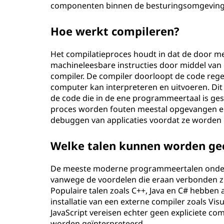
componenten binnen de besturingsomgeving e
Hoe werkt compileren?
Het compilatieproces houdt in dat de door 
machineleesbare instructies door middel va
compiler. De compiler doorloopt de code regel
computer kan interpreteren en uitvoeren. Di
de code die in de ene programmeertaal is ges
proces worden fouten meestal opgevangen en
debuggen van applicaties voordat ze worden
Welke talen kunnen worden ge
De meeste moderne programmeertalen onders
vanwege de voordelen die eraan verbonden zij
Populaire talen zoals C++, Java en C# hebben
installatie van een externe compiler zoals Visu
JavaScript vereisen echter geen expliciete c
worden geïnterpreteerd.