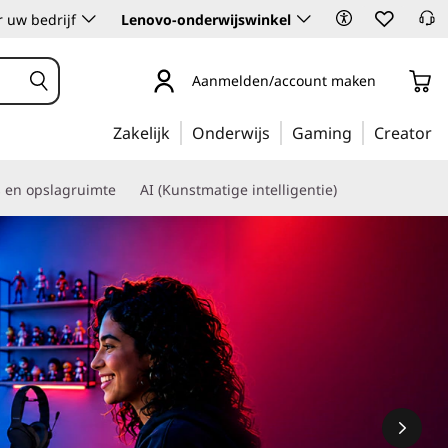
 uw bedrijf
Lenovo-onderwijswinkel
Aanmelden/account maken
Zakelijk
Onderwijs
Gaming
Creator
s en opslagruimte
AI (Kunstmatige intelligentie)