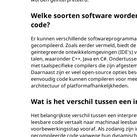
Welke soorten software worden
code?
Er kunnen verschillende softwareprogramma's
gecompileerd. Zoals eerder vermeld, biedt de 
geïntegreerde ontwikkelomgevingen (IDE's) v
talen, waaronder C++, Java en C#. Ondertusse
met taalspecifieke compilers die zijn afgeste
Daarnaast zijn er veel open-source opties b
eenvoudig code kunnen compileren voor mee
architectuur of platformafhankelijkheden.
Wat is het verschil tussen een 
Het belangrijkste verschil tussen een interpre
leesbare code vertaalt naar machinaal leesbare 
voorbewerkingsstap vooraf. Als zodanig zijn 
gecompileerde code vanwege hun dynamische 