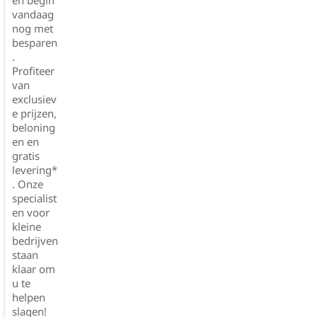
vandaag
nog met
besparen
.
Profiteer
van
exclusiev
e prijzen,
beloning
en en
gratis
levering*
. Onze
specialist
en voor
kleine
bedrijven
staan
klaar om
u te
helpen
slagen!