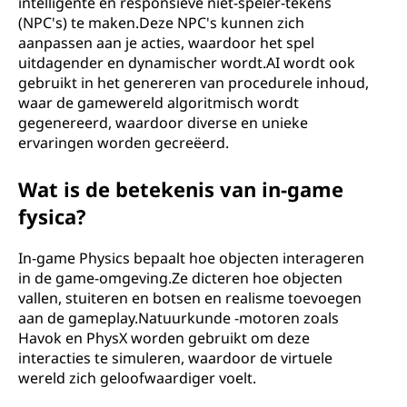
intelligente en responsieve niet-speler-tekens
(NPC's) te maken.Deze NPC's kunnen zich
aanpassen aan je acties, waardoor het spel
uitdagender en dynamischer wordt.AI wordt ook
gebruikt in het genereren van procedurele inhoud,
waar de gamewereld algoritmisch wordt
gegenereerd, waardoor diverse en unieke
ervaringen worden gecreëerd.
Wat is de betekenis van in-game
fysica?
In-game Physics bepaalt hoe objecten interageren
in de game-omgeving.Ze dicteren hoe objecten
vallen, stuiteren en botsen en realisme toevoegen
aan de gameplay.Natuurkunde -motoren zoals
Havok en PhysX worden gebruikt om deze
interacties te simuleren, waardoor de virtuele
wereld zich geloofwaardiger voelt.