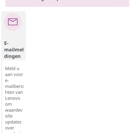
E-
mailmel
dingen
Meld u
aan voor
e-
mailberic
hten van
Lenovo
om
waardev
olle
updates
over