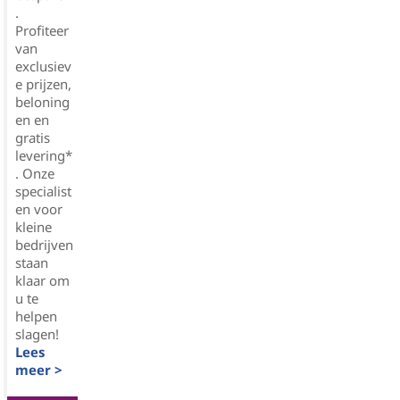
.
Profiteer
van
exclusiev
e prijzen,
beloning
en en
gratis
levering*
. Onze
specialist
en voor
kleine
bedrijven
staan
klaar om
u te
helpen
slagen!
Lees
meer >