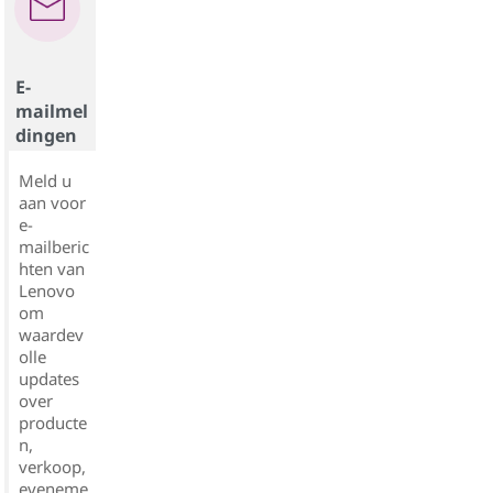
E-
mailmel
dingen
Meld u
aan voor
e-
mailberic
hten van
Lenovo
om
waardev
olle
updates
over
producte
n,
verkoop,
eveneme