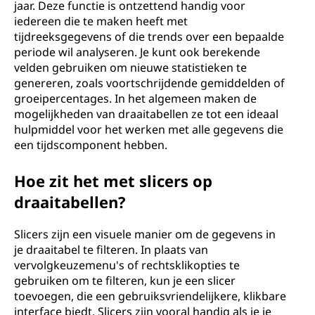
jaar. Deze functie is ontzettend handig voor
iedereen die te maken heeft met
tijdreeksgegevens of die trends over een bepaalde
periode wil analyseren. Je kunt ook berekende
velden gebruiken om nieuwe statistieken te
genereren, zoals voortschrijdende gemiddelden of
groeipercentages. In het algemeen maken de
mogelijkheden van draaitabellen ze tot een ideaal
hulpmiddel voor het werken met alle gegevens die
een tijdscomponent hebben.
Hoe zit het met slicers op
draaitabellen?
Slicers zijn een visuele manier om de gegevens in
je draaitabel te filteren. In plaats van
vervolgkeuzemenu's of rechtsklikopties te
gebruiken om te filteren, kun je een slicer
toevoegen, die een gebruiksvriendelijkere, klikbare
interface biedt. Slicers zijn vooral handig als je je