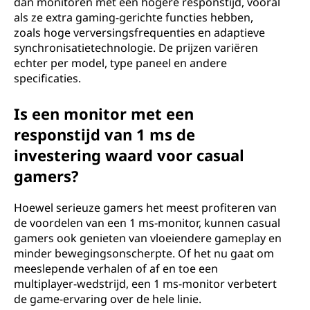
dan monitoren met een hogere responstijd, vooral
als ze extra gaming-gerichte functies hebben,
zoals hoge verversingsfrequenties en adaptieve
synchronisatietechnologie. De prijzen variëren
echter per model, type paneel en andere
specificaties.
Is een monitor met een
responstijd van 1 ms de
investering waard voor casual
gamers?
Hoewel serieuze gamers het meest profiteren van
de voordelen van een 1 ms-monitor, kunnen casual
gamers ook genieten van vloeiendere gameplay en
minder bewegingsonscherpte. Of het nu gaat om
meeslepende verhalen of af en toe een
multiplayer-wedstrijd, een 1 ms-monitor verbetert
de game-ervaring over de hele linie.