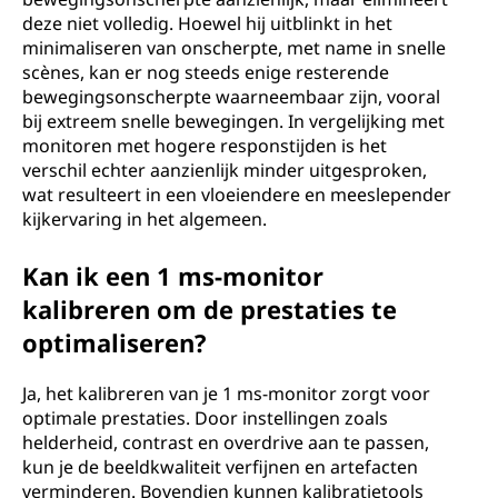
deze niet volledig. Hoewel hij uitblinkt in het
minimaliseren van onscherpte, met name in snelle
scènes, kan er nog steeds enige resterende
bewegingsonscherpte waarneembaar zijn, vooral
bij extreem snelle bewegingen. In vergelijking met
monitoren met hogere responstijden is het
verschil echter aanzienlijk minder uitgesproken,
wat resulteert in een vloeiendere en meeslepender
kijkervaring in het algemeen.
Kan ik een 1 ms-monitor
kalibreren om de prestaties te
optimaliseren?
Ja, het kalibreren van je 1 ms-monitor zorgt voor
optimale prestaties. Door instellingen zoals
helderheid, contrast en overdrive aan te passen,
kun je de beeldkwaliteit verfijnen en artefacten
verminderen. Bovendien kunnen kalibratietools