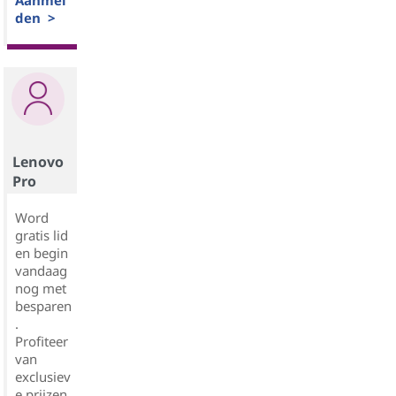
Aanmel
den >
Lenovo
Pro
Word
gratis lid
en begin
vandaag
nog met
besparen
.
Profiteer
van
exclusiev
e prijzen,