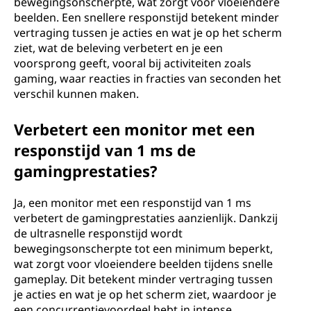
bewegingsonscherpte, wat zorgt voor vloeiendere
beelden. Een snellere responstijd betekent minder
vertraging tussen je acties en wat je op het scherm
ziet, wat de beleving verbetert en je een
voorsprong geeft, vooral bij activiteiten zoals
gaming, waar reacties in fracties van seconden het
verschil kunnen maken.
Verbetert een monitor met een
responstijd van 1 ms de
gamingprestaties?
Ja, een monitor met een responstijd van 1 ms
verbetert de gamingprestaties aanzienlijk. Dankzij
de ultrasnelle responstijd wordt
bewegingsonscherpte tot een minimum beperkt,
wat zorgt voor vloeiendere beelden tijdens snelle
gameplay. Dit betekent minder vertraging tussen
je acties en wat je op het scherm ziet, waardoor je
een concurrentievoordeel hebt in intense