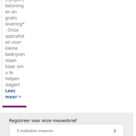
beloning
en en
gratis
levering*
. Onze
specialist
en voor
kleine
bedrijven
staan
klaar om
u te
helpen
slagen!
Lees
meer >
Registreer voor onze nieuwsbrief
E-mailadres invoeren