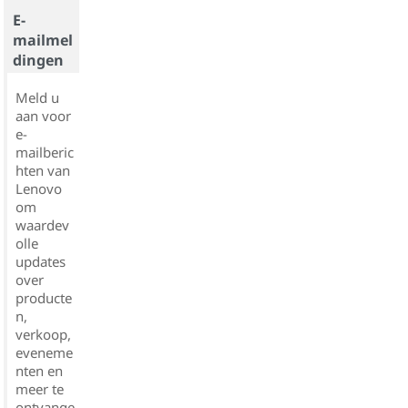
E-
mailmel
dingen
Meld u
aan voor
e-
mailberic
hten van
Lenovo
om
waardev
olle
updates
over
producte
n,
verkoop,
eveneme
nten en
meer te
ontvange