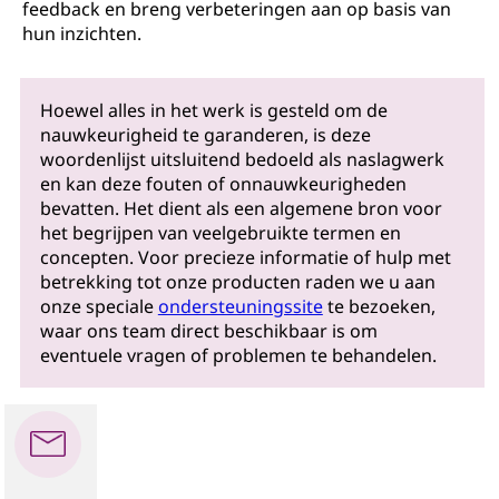
feedback en breng verbeteringen aan op basis van
hun inzichten.
Hoewel alles in het werk is gesteld om de
nauwkeurigheid te garanderen, is deze
woordenlijst uitsluitend bedoeld als naslagwerk
en kan deze fouten of onnauwkeurigheden
bevatten. Het dient als een algemene bron voor
het begrijpen van veelgebruikte termen en
concepten. Voor precieze informatie of hulp met
betrekking tot onze producten raden we u aan
onze speciale
ondersteuningssite
te bezoeken,
waar ons team direct beschikbaar is om
eventuele vragen of problemen te behandelen.