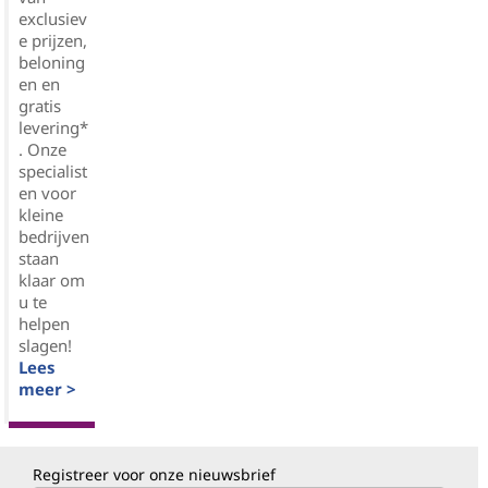
exclusiev
e prijzen,
beloning
en en
gratis
levering*
. Onze
specialist
en voor
kleine
bedrijven
staan
klaar om
u te
helpen
slagen!
Lees
meer >
Registreer voor onze nieuwsbrief