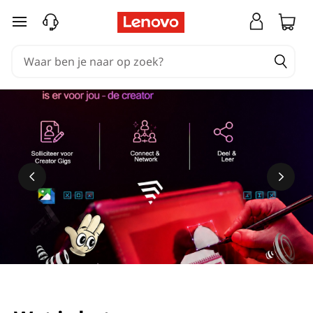
Ga naar de hoofdinhoud
Meer informatie