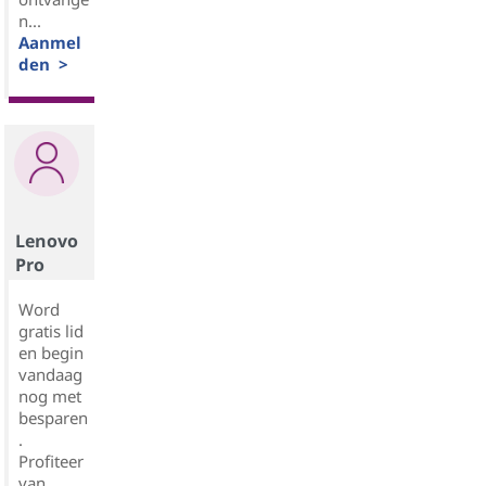
n...
Aanmel
den >
Lenovo
Pro
Word
gratis lid
en begin
vandaag
nog met
besparen
.
Profiteer
van