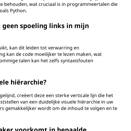
e behouden, wat cruciaal is in programmeertalen die
zoals Python.
 geen spoeling links in mijn
kt, kan dit leiden tot verwarring en
ng kan de code moeilijker te lezen maken, wat
ommige talen kan het zelfs syntaxisfouten
uele hiërarchie?
elijnd, creëert deze een sterke verticale lijn die het
aststellen van een duidelijke visuele hiërarchie in uw
rs gemakkelijker wordt om de inhoud te volgen en te
vaker voorkomt in bepaalde