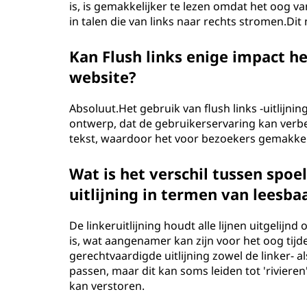
is, is gemakkelijker te lezen omdat het oog v
in talen die van links naar rechts stromen.Dit
Kan Flush links enige impact h
website?
Absoluut.Het gebruik van flush links -uitlijn
ontwerp, dat de gebruikerservaring kan verbe
tekst, waardoor het voor bezoekers gemakkel
Wat is het verschil tussen spoe
uitlijning in termen van leesba
De linkeruitlijning houdt alle lijnen uitgelij
is, wat aangenamer kan zijn voor het oog tij
gerechtvaardigde uitlijning zowel de linker- 
passen, maar dit kan soms leiden tot 'rivieren
kan verstoren.