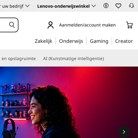
 uw bedrijf
Lenovo-onderwijswinkel
Aanmelden/account maken
Zakelijk
Onderwijs
Gaming
Creator
s en opslagruimte
AI (Kunstmatige intelligentie)