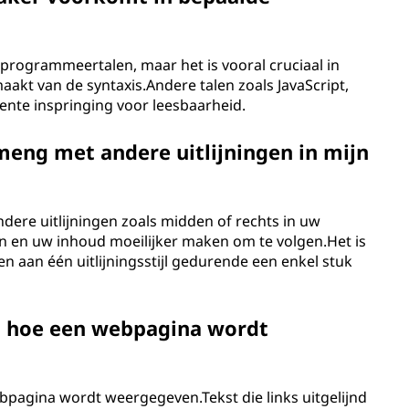
el programmeertalen, maar het is vooral cruciaal in
aakt van de syntaxis.Andere talen zoals JavaScript,
tente inspringing voor leesbaarheid.
rmeng met andere uitlijningen in mijn
ndere uitlijningen zoals midden of rechts in uw
n en uw inhoud moeilijker maken om te volgen.Het is
n aan één uitlijningsstijl gedurende een enkel stuk
op hoe een webpagina wordt
ebpagina wordt weergegeven.Tekst die links uitgelijnd