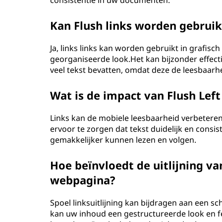
consistentie in uw documenten.
Kan Flush links worden gebruik
Ja, links links kan worden gebruikt in grafi
georganiseerde look.Het kan bijzonder effect
veel tekst bevatten, omdat deze de leesbaarhe
Wat is de impact van Flush Lef
Links kan de mobiele leesbaarheid verbeteren
ervoor te zorgen dat tekst duidelijk en cons
gemakkelijker kunnen lezen en volgen.
Hoe beïnvloedt de uitlijning va
webpagina?
Spoel linksuitlijning kan bijdragen aan een 
kan uw inhoud een gestructureerde look en fee