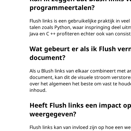
programmeertalen?
Flush links is een gebruikelijke praktijk in ve
talen zoals Python, waar inspringing deel uitm
Java en C ++ profiteren echter ook van consis
Wat gebeurt er als ik Flush ve
document?
Als u Blush links van elkaar combineert met a
document, kan dit de visuele stroom verstore
over het algemeen het beste om vast te houde
inhoud.
Heeft Flush links een impact 
weergegeven?
Flush links kan van invloed zijn op hoe een w