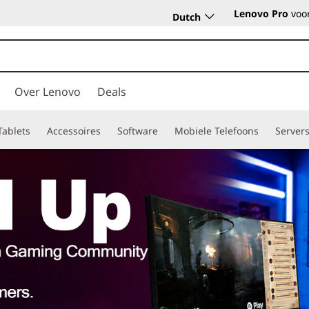
Lenovo Pro
voor
Dutch
Over Lenovo
Deals
Tablets
Accessoires
Software
Mobiele Telefoons
Server