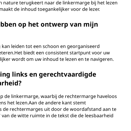
an nature terugkeert naar de linkermarge bij het lezen
 maakt de inhoud toegankelijker voor de lezer.
ebben op het ontwerp van mijn
ing kan leiden tot een schoon en georganiseerd
teren.Het biedt een consistent startpunt voor uw
ijker wordt om uw inhoud te lezen en te navigeren.
ling links en gerechtvaardigde
arheid?
nd op de linkermarge, waarbij de rechtermarge haveloos
dens het lezen.Aan de andere kant stemt
als de rechtermarges uit door de woordafstand aan te
' van de witte ruimte in de tekst die de leesbaarheid