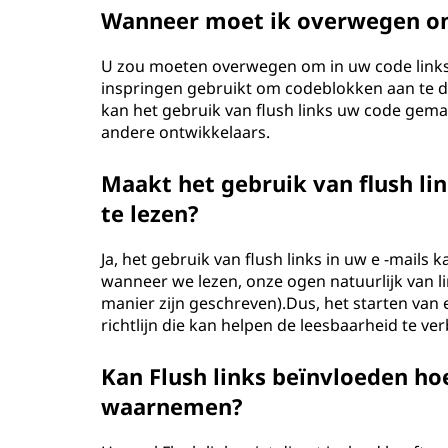
Wanneer moet ik overwegen om 
U zou moeten overwegen om in uw code links t
inspringen gebruikt om codeblokken aan te dui
kan het gebruik van flush links uw code gemak
andere ontwikkelaars.
Maakt het gebruik van flush lin
te lezen?
Ja, het gebruik van flush links in uw e -mail
wanneer we lezen, onze ogen natuurlijk van l
manier zijn geschreven).Dus, het starten van e
richtlijn die kan helpen de leesbaarheid te ve
Kan Flush links beïnvloeden h
waarnemen?