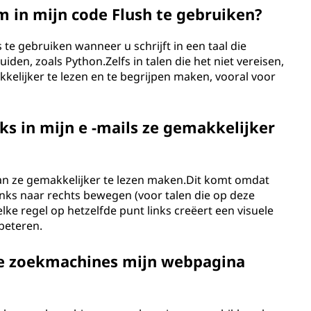
in mijn code Flush te gebruiken?
e gebruiken wanneer u schrijft in een taal die
den, zoals Python.Zelfs in talen die het niet vereisen,
kelijker te lezen en te begrijpen maken, vooral voor
ks in mijn e -mails ze gemakkelijker
s kan ze gemakkelijker te lezen maken.Dit komt omdat
inks naar rechts bewegen (voor talen die op deze
lke regel op hetzelfde punt links creëert een visuele
rbeteren.
oe zoekmachines mijn webpagina