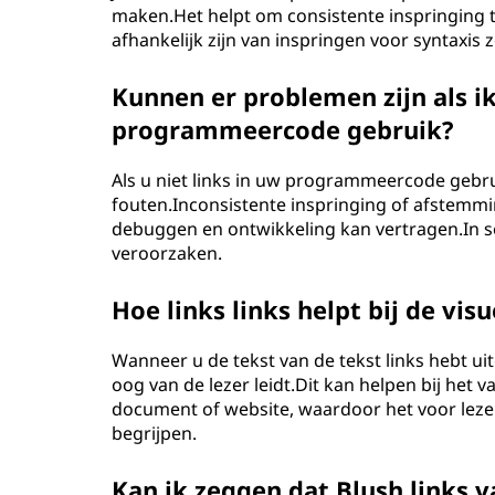
maken.Het helpt om consistente inspringing t
afhankelijk zijn van inspringen voor syntaxis 
Kunnen er problemen zijn als ik
programmeercode gebruik?
Als u niet links in uw programmeercode gebrui
fouten.Inconsistente inspringing of afstemmi
debuggen en ontwikkeling kan vertragen.In s
veroorzaken.
Hoe links links helpt bij de vis
Wanneer u de tekst van de tekst links hebt uitg
oog van de lezer leidt.Dit kan helpen bij het v
document of website, waardoor het voor leze
begrijpen.
Kan ik zeggen dat Blush links 