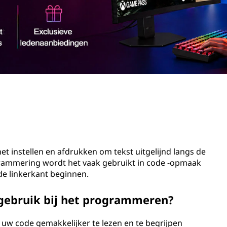
 het instellen en afdrukken om tekst uitgelijnd langs de
grammering wordt het vaak gebruikt in code -opmaak
de linkerkant beginnen.
k gebruik bij het programmeren?
uw code gemakkelijker te lezen en te begrijpen