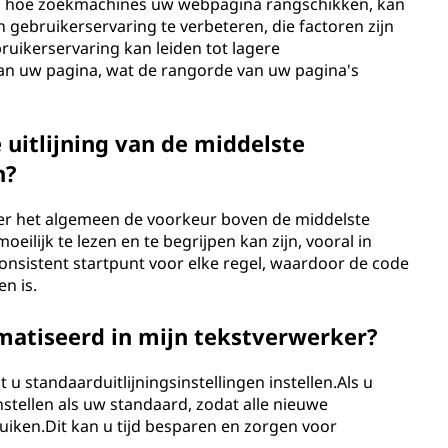
t op hoe zoekmachines uw webpagina rangschikken, kan
n gebruikerservaring te verbeteren, die factoren zijn
ruikerservaring kan leiden tot lagere
an uw pagina, wat de rangorde van uw pagina's
 uitlijning van de middelste
n?
ver het algemeen de voorkeur boven de middelste
eilijk te lezen en te begrijpen kan zijn, vooral in
nsistent startpunt voor elke regel, waardoor de code
n is.
matiseerd in mijn tekstverwerker?
 standaarduitlijningsinstellingen instellen.Als u
 instellen als uw standaard, zodat alle nieuwe
iken.Dit kan u tijd besparen en zorgen voor