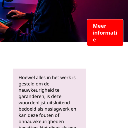
Meer
informati
e
Hoewel alles in het werk is
gesteld om de
nauwkeurigheid te
garanderen, is deze
woordenlijst uitsluitend
bedoeld als naslagwerk en
kan deze fouten of
onnauwkeurigheden
bevatten. Het dient als een