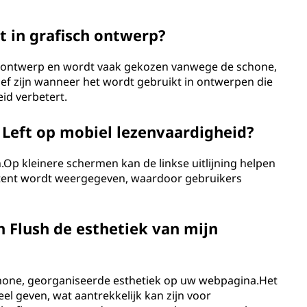
t in grafisch ontwerp?
sch ontwerp en wordt vaak gekozen vanwege de schone,
ief zijn wanneer het wordt gebruikt in ontwerpen die
id verbetert.
t Left op mobiel lezenvaardigheid?
.Op kleinere schermen kan de linkse uitlijning helpen
istent wordt weergegeven, waardoor gebruikers
n Flush de esthetiek van mijn
schone, georganiseerde esthetiek op uw webpagina.Het
l geven, wat aantrekkelijk kan zijn voor