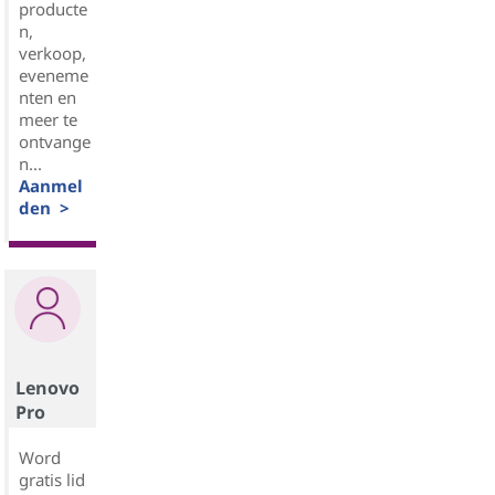
producte
n,
verkoop,
eveneme
nten en
meer te
ontvange
n...
Aanmel
den >
Lenovo
Pro
Word
gratis lid