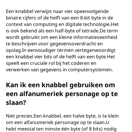
Een knabbel verwijst naar vier opeenvolgende
binaire cijfers of de helft van een 8-bit byte in de
context van computing en digitale technologie.Het
is ook bekend als een half-byte of tetrade.De term
wordt gebruikt om een ​​kleine informatieseenheid
te beschrijven voor gegevensoverdracht en
opslag.In eenvoudiger termen vertegenwoordigt
een knabbel vier bits of de helft van een byte.Het
speelt een cruciale rol bij het coderen en
verwerken van gegevens in computersystemen.
Kan ik een knabbel gebruiken om
een ​​alfanumeriek personage op te
slaan?
Niet precies.Een knabbel, een halve byte, is te klein
om een ​​alfanumeriek personage op te slaan.U
hebt meestal ten minste één byte (of 8 bits) nodig