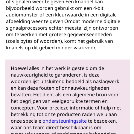
of signalen weer te geven.Een knabbel kan
bijvoorbeeld worden gebruikt om een ​​4-bit
audiomonster of een kleurwaarde in een digitale
afbeelding weer te geven.Omdat moderne digitale
signaalprocessors echter meestal zijn ontworpen
om te werken met grotere gegevenseenheden
(zoals bytes of woorden), komt het gebruik van
knabels op dit gebied minder vaak voor.
Hoewel alles in het werk is gesteld om de
nauwkeurigheid te garanderen, is deze
woordenlijst uitsluitend bedoeld als naslagwerk
en kan deze fouten of onnauwkeurigheden
bevatten. Het dient als een algemene bron voor
het begrijpen van veelgebruikte termen en
concepten. Voor precieze informatie of hulp met
betrekking tot onze producten raden we u aan
onze speciale
ondersteuningssite
te bezoeken,
waar ons team direct beschikbaar is om