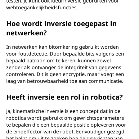
testen. Je kunt ook kleurinversie gebruiken voor
webtoegankelijkheidsfuncties.
Hoe wordt inversie toegepast in
netwerken?
In netwerken kan bitomkering gebruikt worden
voor foutdetectie. Door bepaalde bits volgens een
bepaald patroon om te keren, kunnen zowel
zender als ontvanger de integriteit van gegevens
controleren. Dit is geen encryptie, maar voegt een
laag van betrouwbaarheid toe aan communicatie.
Heeft inversie een rol in robotica?
Ja, kinematische inversie is een concept dat in de
robotica wordt gebruikt om gewrichtsparameters
te bepalen die een bepaalde positie opleveren voor
de eindeffector van de robot. Eenvoudiger gezegd,
het helpt om uit te zoeken hoe de gewrichten van