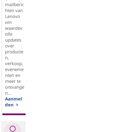
mailberic
hten van
Lenovo
om
waardev
olle
updates
over
producte
n,
verkoop,
eveneme
nten en
meer te
ontvange
n...
Aanmel
den >