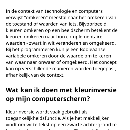
t
e
In de context van technologie en computers
verwijst "omkeren" meestal naar het omkeren van
r
de toestand of waarden van iets. Bijvoorbeeld,
kleuren omkeren op een beeldscherm betekent de
e
kleuren omkeren naar hun complementaire
waarden - zwart in wit veranderen en omgekeerd.
n
Bij het programmeren kun je een Booleaanse
variabele omkeren door de waarde om te keren
?
van waar naar onwaar of omgekeerd. Het concept
kan op verschillende manieren worden toegepast,
afhankelijk van de context.
Wat kan ik doen met kleurinversie
op mijn computerscherm?
Kleurinversie wordt vaak gebruikt als
toegankelijkheidsfunctie. Als je het makkelijker
vindt om witte tekst op een zwarte achtergrond te