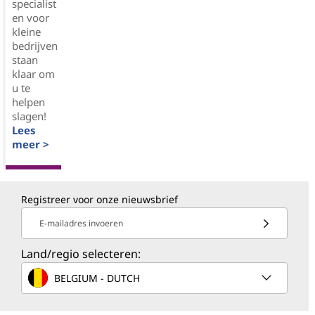
specialist
en voor
kleine
bedrijven
staan
klaar om
u te
helpen
slagen!
Lees
meer >
Registreer voor onze nieuwsbrief
E-mailadres invoeren
Land/regio selecteren:
BELGIUM - DUTCH