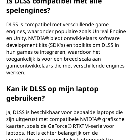
Is DLSS compatibel met alle
spelengines?
DLSS is compatibel met verschillende game
engines, waaronder populaire zoals Unreal Engine
en Unity. NVIDIA® biedt ontwikkelaars software
development kits (SDK's) en toolkits om DLSS in
hun games te integreren, waardoor het
toegankelijk is voor een breed scala aan
gameontwikkelaars die met verschillende engines
werken.
Kan ik DLSS op mijn laptop
gebruiken?
Ja, DLSS is beschikbaar voor bepaalde laptops die
zijn uitgerust met compatibele NVIDIA® grafische
kaarten, zoals de GeForce® RTXTM-serie voor
laptops. Het is echter belangrijk om de
specificaties van je specifieke laptopmodel te