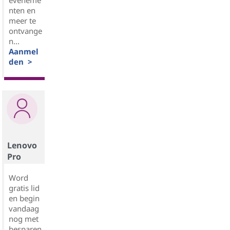
eveneme
nten en
meer te
ontvange
n...
Aanmel
den >
Lenovo
Pro
Word
gratis lid
en begin
vandaag
nog met
besparen