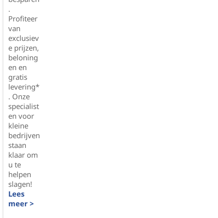
.
Profiteer
van
exclusiev
e prijzen,
beloning
en en
gratis
levering*
. Onze
specialist
en voor
kleine
bedrijven
staan
klaar om
u te
helpen
slagen!
Lees
meer >