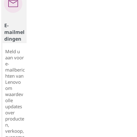
E-
mailmel
dingen
Meld u
aan voor
e-
mailberic
hten van
Lenovo
om
waardev
olle
updates
over
producte
n,
verkoop,