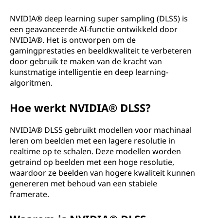
A
®
NVIDIA® deep learning super sampling (DLSS) is
een geavanceerde AI-functie ontwikkeld door
D
NVIDIA®. Het is ontworpen om de
gamingprestaties en beeldkwaliteit te verbeteren
L
door gebruik te maken van de kracht van
kunstmatige intelligentie en deep learning-
S
algoritmen.
S
Hoe werkt NVIDIA® DLSS?
?
NVIDIA® DLSS gebruikt modellen voor machinaal
leren om beelden met een lagere resolutie in
realtime op te schalen. Deze modellen worden
getraind op beelden met een hoge resolutie,
waardoor ze beelden van hogere kwaliteit kunnen
genereren met behoud van een stabiele
framerate.